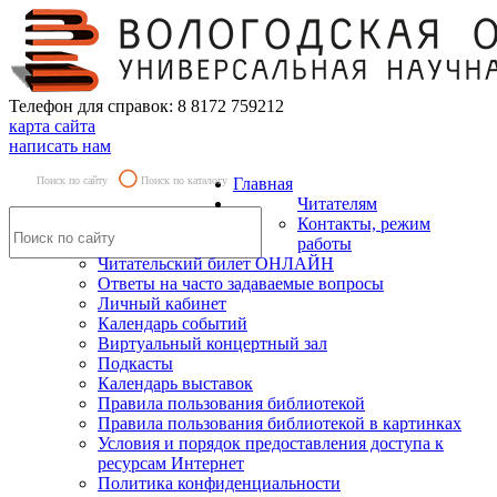
Телефон для справок: 8 8172 759212
карта сайта
написать нам
Поиск по сайту
Поиск по каталогу
Главная
Читателям
Контакты, режим
работы
Читательский билет ОНЛАЙН
Ответы на часто задаваемые вопросы
Личный кабинет
Календарь событий
Виртуальный концертный зал
Подкасты
Календарь выставок
Правила пользования библиотекой
Правила пользования библиотекой в картинках
Условия и порядок предоставления доступа к
ресурсам Интернет
Политика конфиденциальности