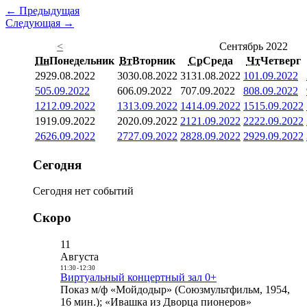
← Предыдущая
Следующая →
<
Сентябрь 2022
Пн
Понедельник
Вт
Вторник
Ср
Среда
Чт
Четверг
29
29.08.2022
30
30.08.2022
31
31.08.2022
1
01.09.2022
5
05.09.2022
6
06.09.2022
7
07.09.2022
8
08.09.2022
12
12.09.2022
13
13.09.2022
14
14.09.2022
15
15.09.2022
19
19.09.2022
20
20.09.2022
21
21.09.2022
22
22.09.2022
26
26.09.2022
27
27.09.2022
28
28.09.2022
29
29.09.2022
Сегодня
Сегодня нет событий
Скоро
11
Августа
11:30
-
12:30
Виртуальный концертный зал 0+
Показ м/ф «Мойдодыр» (Союзмультфильм, 1954,
16 мин.); «Ивашка из Дворца пионеров»