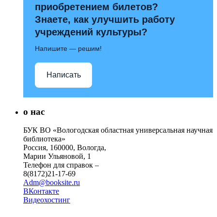
приобретением билетов?
Знаете, как улучшить работу
учреждений культуры?
Напишите — решим!
Написать
о нас
БУК ВО «Вологодская областная универсальная научная
библиотека»
Россия, 160000, Вологда,
Марии Ульяновой, 1
Телефон для справок –
8(8172)21-17-69
Adm@booksite.ru
ВКонтакте
Видеохостинг