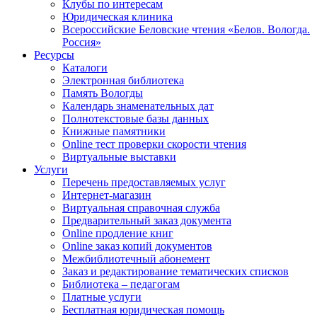
Клубы по интересам
Юридическая клиника
Всероссийские Беловские чтения «Белов. Вологда.
Россия»
Ресурсы
Каталоги
Электронная библиотека
Память Вологды
Календарь знаменательных дат
Полнотекстовые базы данных
Книжные памятники
Online тест проверки скорости чтения
Виртуальные выставки
Услуги
Перечень предоставляемых услуг
Интернет-магазин
Виртуальная справочная служба
Предварительный заказ документа
Online продление книг
Online заказ копий документов
Межбиблиотечный абонемент
Заказ и редактирование тематических списков
Библиотека – педагогам
Платные услуги
Бесплатная юридическая помощь