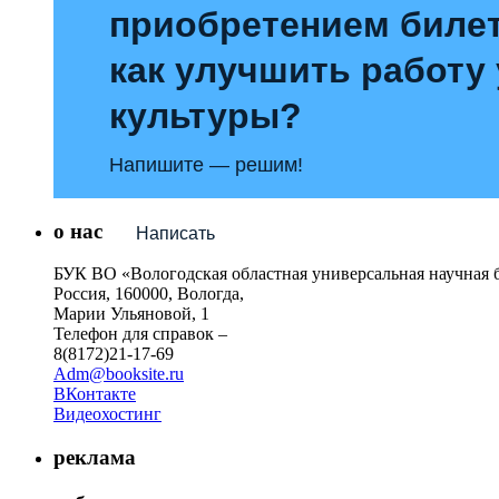
приобретением билет
как улучшить работу
культуры?
Напишите — решим!
о нас
Написать
БУК ВО «Вологодская областная универсальная научная 
Россия, 160000, Вологда,
Марии Ульяновой, 1
Телефон для справок –
8(8172)21-17-69
Adm@booksite.ru
ВКонтакте
Видеохостинг
реклама