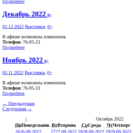
Подробнее
Декабрь 2022
0+
01.12.2022
Выставки
,
0+
В афише возможны изменения.
Телефон
: 76-95-33
Подробнее
Ноябрь 2022
0+
02.11.2022
Выставки
,
0+
В афише возможны изменения.
Телефон
: 76-95-33
Подробнее
← Предыдущая
Следующая →
<
Октябрь 2022
Пн
Понедельник
Вт
Вторник
Ср
Среда
Чт
Четверг
26
26.09.2022
27
27.09.2022
28
28.09.2022
29
29.09.2022