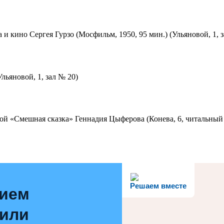
 и кино Сергея Гурзо (Мосфильм, 1950, 95 мин.) (Ульяновой, 1, 
льяновой, 1, зал № 20)
ой «Смешная сказка» Геннадия Цыферова (Конева, 6, читальный 
Решаем вместе
нием
 или