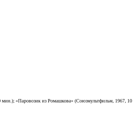
 мин.); «Паровозик из Ромашкова» (Союзмультфильм, 1967, 10