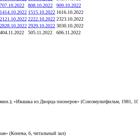
7
07.10.2022
8
08.10.2022
9
09.10.2022
14
14.10.2022
15
15.10.2022
16
16.10.2022
21
21.10.2022
22
22.10.2022
23
23.10.2022
28
28.10.2022
29
29.10.2022
30
30.10.2022
4
04.11.2022
5
05.11.2022
6
06.11.2022
мин.); «Ивашка из Дворца пионеров» (Союзмультфильм, 1981, 10
м» (Конева, 6, читальный зал)