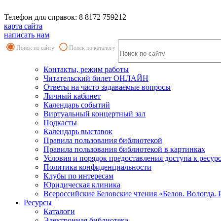
Телефон для справок: 8 8172 759212
карта сайта
написать нам
Поиск по сайту
Поиск по каталогу
Контакты, режим работы
Читательский билет ОНЛАЙН
Ответы на часто задаваемые вопросы
Личный кабинет
Календарь событий
Виртуальный концертный зал
Подкасты
Календарь выставок
Правила пользования библиотекой
Правила пользования библиотекой в картинках
Условия и порядок предоставления доступа к ресур
Политика конфиденциальности
Клубы по интересам
Юридическая клиника
Всероссийские Беловские чтения «Белов. Вологда. 
Ресурсы
Каталоги
Электронная библиотека