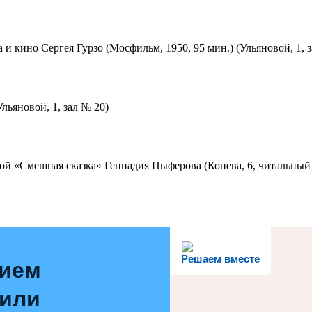
 и кино Сергея Гурзо (Мосфильм, 1950, 95 мин.) (Ульяновой, 1, 
льяновой, 1, зал № 20)
ой «Смешная сказка» Геннадия Цыферова (Конева, 6, читальный 
Решаем вместе
нием
 или