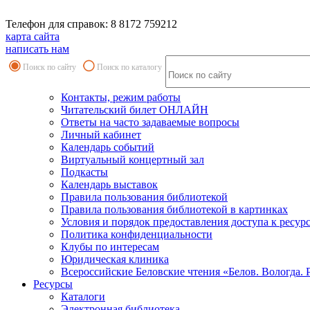
Телефон для справок: 8 8172 759212
карта сайта
написать нам
Поиск по сайту
Поиск по каталогу
Контакты, режим работы
Читательский билет ОНЛАЙН
Ответы на часто задаваемые вопросы
Личный кабинет
Календарь событий
Виртуальный концертный зал
Подкасты
Календарь выставок
Правила пользования библиотекой
Правила пользования библиотекой в картинках
Условия и порядок предоставления доступа к ресур
Политика конфиденциальности
Клубы по интересам
Юридическая клиника
Всероссийские Беловские чтения «Белов. Вологда. 
Ресурсы
Каталоги
Электронная библиотека