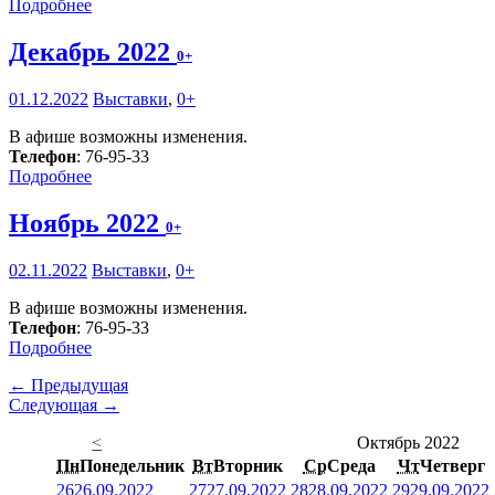
Подробнее
Декабрь 2022
0+
01.12.2022
Выставки
,
0+
В афише возможны изменения.
Телефон
: 76-95-33
Подробнее
Ноябрь 2022
0+
02.11.2022
Выставки
,
0+
В афише возможны изменения.
Телефон
: 76-95-33
Подробнее
← Предыдущая
Следующая →
<
Октябрь 2022
Пн
Понедельник
Вт
Вторник
Ср
Среда
Чт
Четверг
26
26.09.2022
27
27.09.2022
28
28.09.2022
29
29.09.2022