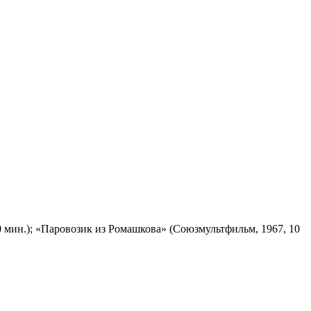
 мин.); «Паровозик из Ромашкова» (Союзмультфильм, 1967, 10