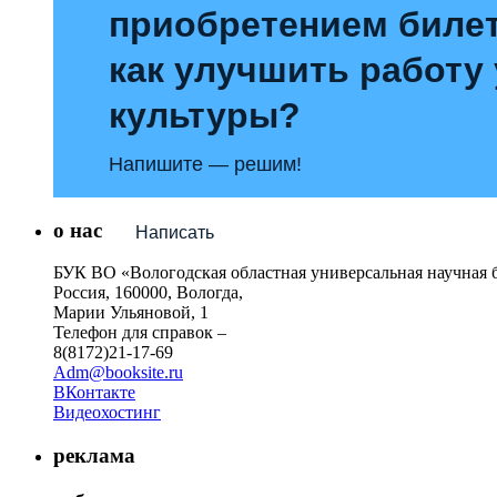
приобретением билет
как улучшить работу
культуры?
Напишите — решим!
о нас
Написать
БУК ВО «Вологодская областная универсальная научная 
Россия, 160000, Вологда,
Марии Ульяновой, 1
Телефон для справок –
8(8172)21-17-69
Adm@booksite.ru
ВКонтакте
Видеохостинг
реклама