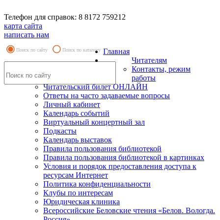
Телефон для справок: 8 8172 759212
карта сайта
написать нам
Поиск по сайту
Поиск по каталогу
Главная
Читателям
Контакты, режим
работы
Читательский билет ОНЛАЙН
Ответы на часто задаваемые вопросы
Личный кабинет
Календарь событий
Виртуальный концертный зал
Подкасты
Календарь выставок
Правила пользования библиотекой
Правила пользования библиотекой в картинках
Условия и порядок предоставления доступа к
ресурсам Интернет
Политика конфиденциальности
Клубы по интересам
Юридическая клиника
Всероссийские Беловские чтения «Белов. Вологда.
Россия»