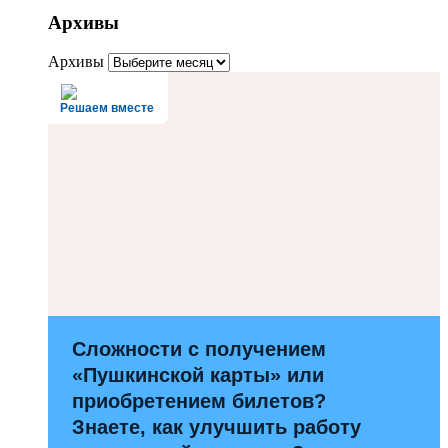
Архивы
Архивы
Решаем вместе
Сложности с получением
«Пушкинской карты» или
приобретением билетов?
Знаете, как улучшить работу