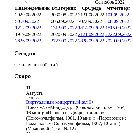
<
Сентябрь 2022
Пн
Понедельник
Вт
Вторник
Ср
Среда
Чт
Четверг
29
29.08.2022
30
30.08.2022
31
31.08.2022
1
01.09.2022
5
05.09.2022
6
06.09.2022
7
07.09.2022
8
08.09.2022
12
12.09.2022
13
13.09.2022
14
14.09.2022
15
15.09.2022
19
19.09.2022
20
20.09.2022
21
21.09.2022
22
22.09.2022
26
26.09.2022
27
27.09.2022
28
28.09.2022
29
29.09.2022
Сегодня
Сегодня нет событий
Скоро
11
Августа
11:30
-
12:30
Виртуальный концертный зал 0+
Показ м/ф «Мойдодыр» (Союзмультфильм, 1954,
16 мин.); «Ивашка из Дворца пионеров»
(Союзмультфильм, 1981, 10 мин.); «Паровозик из
Ромашкова» (Союзмультфильм, 1967, 10 мин.)
(Ульяновой, 1, зал № 12)