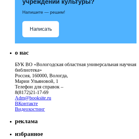
учреждений культуры?
Напишите — решим!
Написать
о нас
БУК ВО «Вологодская областная универсальная научная
библиотека»
Россия, 160000, Вологда,
Марии Ульяновой, 1
Телефон для справок –
8(8172)21-17-69
Adm@booksite.ru
ВКонтакте
Видеохостинг
реклама
избранное