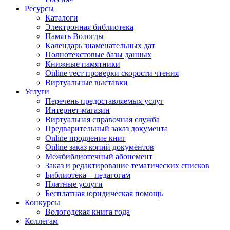
Ресурсы
Каталоги
Электронная библиотека
Память Вологды
Календарь знаменательных дат
Полнотекстовые базы данных
Книжные памятники
Online тест проверки скорости чтения
Виртуальные выставки
Услуги
Перечень предоставляемых услуг
Интернет-магазин
Виртуальная справочная служба
Предварительный заказ документа
Online продление книг
Online заказ копий документов
Межбиблиотечный абонемент
Заказ и редактирование тематических списков
Библиотека – педагогам
Платные услуги
Бесплатная юридическая помощь
Конкурсы
Вологодская книга года
Коллегам