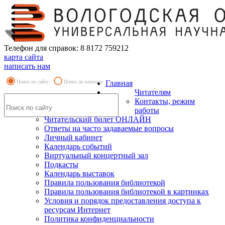
Телефон для справок: 8 8172 759212
карта сайта
написать нам
Поиск по сайту
Поиск по каталогу
Главная
Читателям
Контакты, режим
работы
Читательский билет ОНЛАЙН
Ответы на часто задаваемые вопросы
Личный кабинет
Календарь событий
Виртуальный концертный зал
Подкасты
Календарь выставок
Правила пользования библиотекой
Правила пользования библиотекой в картинках
Условия и порядок предоставления доступа к
ресурсам Интернет
Политика конфиденциальности