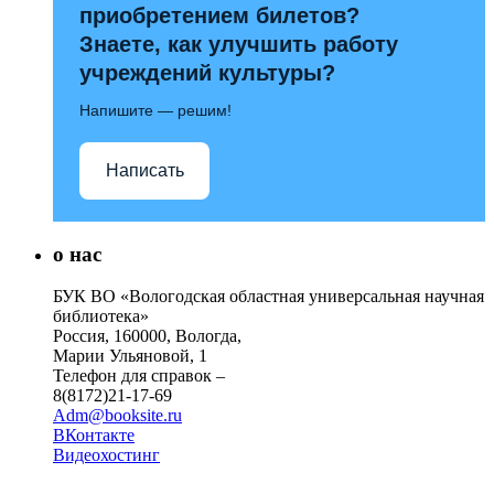
приобретением билетов?
Знаете, как улучшить работу
учреждений культуры?
Напишите — решим!
Написать
о нас
БУК ВО «Вологодская областная универсальная научная
библиотека»
Россия, 160000, Вологда,
Марии Ульяновой, 1
Телефон для справок –
8(8172)21-17-69
Adm@booksite.ru
ВКонтакте
Видеохостинг