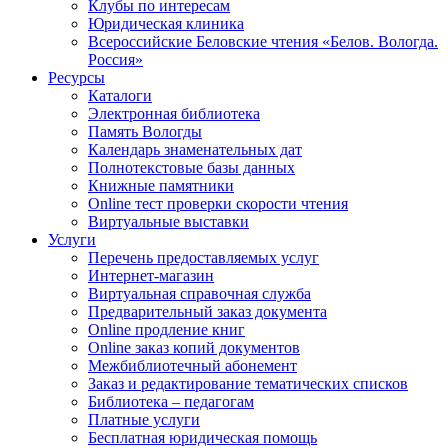
Клубы по интересам
Юридическая клиника
Всероссийские Беловские чтения «Белов. Вологда.
Россия»
Ресурсы
Каталоги
Электронная библиотека
Память Вологды
Календарь знаменательных дат
Полнотекстовые базы данных
Книжные памятники
Online тест проверки скорости чтения
Виртуальные выставки
Услуги
Перечень предоставляемых услуг
Интернет-магазин
Виртуальная справочная служба
Предварительный заказ документа
Online продление книг
Online заказ копий документов
Межбиблиотечный абонемент
Заказ и редактирование тематических списков
Библиотека – педагогам
Платные услуги
Бесплатная юридическая помощь