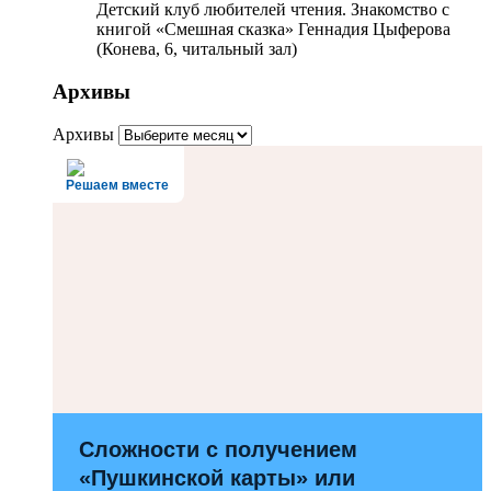
Детский клуб любителей чтения. Знакомство с
книгой «Смешная сказка» Геннадия Цыферова
(Конева, 6, читальный зал)
Архивы
Архивы
Решаем вместе
Сложности с получением
«Пушкинской карты» или