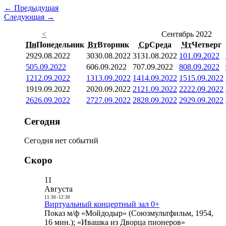
← Предыдущая
Следующая →
<
Сентябрь 2022
Пн
Понедельник
Вт
Вторник
Ср
Среда
Чт
Четверг
29
29.08.2022
30
30.08.2022
31
31.08.2022
1
01.09.2022
5
05.09.2022
6
06.09.2022
7
07.09.2022
8
08.09.2022
12
12.09.2022
13
13.09.2022
14
14.09.2022
15
15.09.2022
19
19.09.2022
20
20.09.2022
21
21.09.2022
22
22.09.2022
26
26.09.2022
27
27.09.2022
28
28.09.2022
29
29.09.2022
Сегодня
Сегодня нет событий
Скоро
11
Августа
11:30
-
12:30
Виртуальный концертный зал 0+
Показ м/ф «Мойдодыр» (Союзмультфильм, 1954,
16 мин.); «Ивашка из Дворца пионеров»