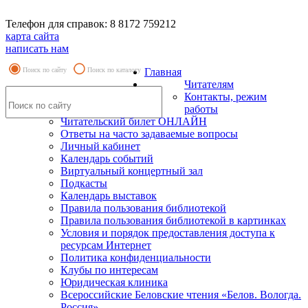
Телефон для справок: 8 8172 759212
карта сайта
написать нам
Поиск по сайту
Поиск по каталогу
Главная
Читателям
Контакты, режим
работы
Читательский билет ОНЛАЙН
Ответы на часто задаваемые вопросы
Личный кабинет
Календарь событий
Виртуальный концертный зал
Подкасты
Календарь выставок
Правила пользования библиотекой
Правила пользования библиотекой в картинках
Условия и порядок предоставления доступа к
ресурсам Интернет
Политика конфиденциальности
Клубы по интересам
Юридическая клиника
Всероссийские Беловские чтения «Белов. Вологда.
Россия»