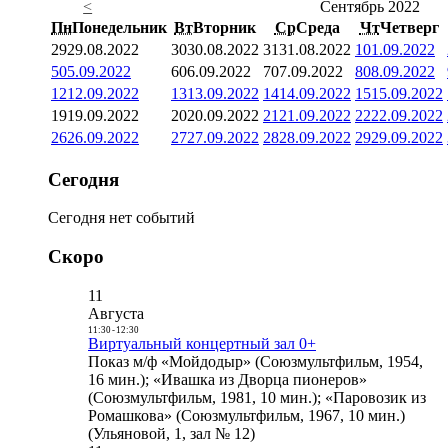
<
Сентябрь 2022
Пн
Понедельник
Вт
Вторник
Ср
Среда
Чт
Четверг
29
29.08.2022
30
30.08.2022
31
31.08.2022
1
01.09.2022
5
05.09.2022
6
06.09.2022
7
07.09.2022
8
08.09.2022
12
12.09.2022
13
13.09.2022
14
14.09.2022
15
15.09.2022
19
19.09.2022
20
20.09.2022
21
21.09.2022
22
22.09.2022
26
26.09.2022
27
27.09.2022
28
28.09.2022
29
29.09.2022
Сегодня
Сегодня нет событий
Скоро
11
Августа
11:30
-
12:30
Виртуальный концертный зал 0+
Показ м/ф «Мойдодыр» (Союзмультфильм, 1954,
16 мин.); «Ивашка из Дворца пионеров»
(Союзмультфильм, 1981, 10 мин.); «Паровозик из
Ромашкова» (Союзмультфильм, 1967, 10 мин.)
(Ульяновой, 1, зал № 12)