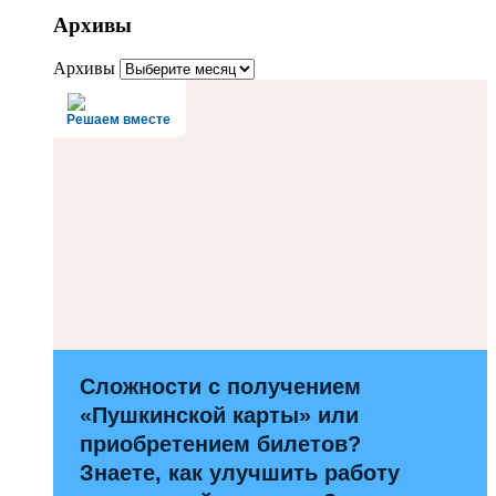
Архивы
Архивы
Решаем вместе
Сложности с получением
«Пушкинской карты» или
приобретением билетов?
Знаете, как улучшить работу