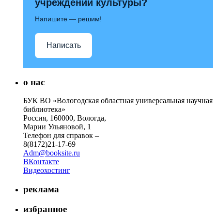
учреждений культуры?
Напишите — решим!
Написать
о нас
БУК ВО «Вологодская областная универсальная научная
библиотека»
Россия, 160000, Вологда,
Марии Ульяновой, 1
Телефон для справок –
8(8172)21-17-69
Adm@booksite.ru
ВКонтакте
Видеохостинг
реклама
избранное