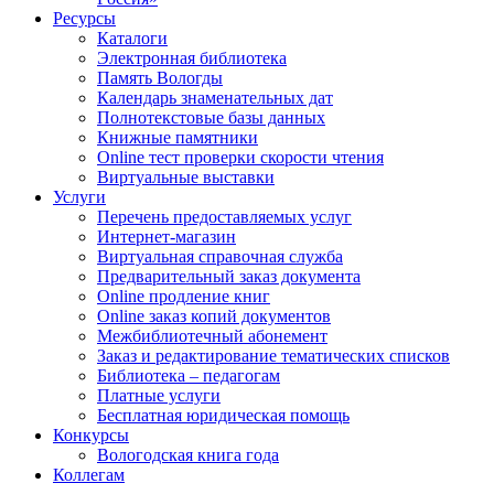
Ресурсы
Каталоги
Электронная библиотека
Память Вологды
Календарь знаменательных дат
Полнотекстовые базы данных
Книжные памятники
Online тест проверки скорости чтения
Виртуальные выставки
Услуги
Перечень предоставляемых услуг
Интернет-магазин
Виртуальная справочная служба
Предварительный заказ документа
Online продление книг
Online заказ копий документов
Межбиблиотечный абонемент
Заказ и редактирование тематических списков
Библиотека – педагогам
Платные услуги
Бесплатная юридическая помощь
Конкурсы
Вологодская книга года
Коллегам