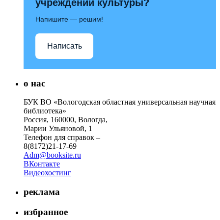
учреждений культуры?
Напишите — решим!
Написать
о нас
БУК ВО «Вологодская областная универсальная научная
библиотека»
Россия, 160000, Вологда,
Марии Ульяновой, 1
Телефон для справок –
8(8172)21-17-69
Adm@booksite.ru
ВКонтакте
Видеохостинг
реклама
избранное