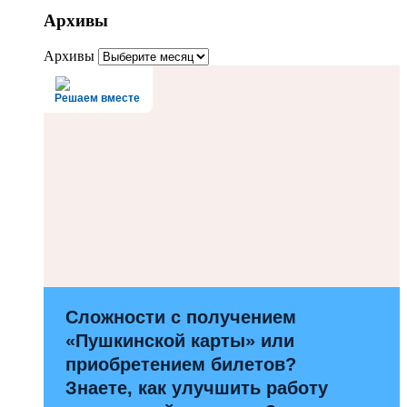
Архивы
Архивы
Решаем вместе
Сложности с получением
«Пушкинской карты» или
приобретением билетов?
Знаете, как улучшить работу