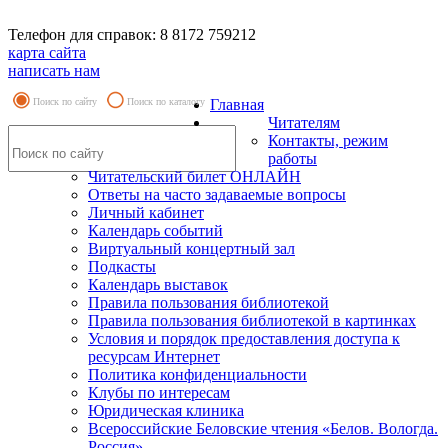
Телефон для справок: 8 8172 759212
карта сайта
написать нам
Поиск по сайту
Поиск по каталогу
Главная
Читателям
Контакты, режим
работы
Читательский билет ОНЛАЙН
Ответы на часто задаваемые вопросы
Личный кабинет
Календарь событий
Виртуальный концертный зал
Подкасты
Календарь выставок
Правила пользования библиотекой
Правила пользования библиотекой в картинках
Условия и порядок предоставления доступа к
ресурсам Интернет
Политика конфиденциальности
Клубы по интересам
Юридическая клиника
Всероссийские Беловские чтения «Белов. Вологда.
Россия»