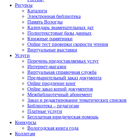
Ресурсы
Каталоги
Электронная библиотека
Память Вологды
Календарь знаменательных дат
Полнотекстовые базы данных
Книжные памятники
Online тест проверки скорости чтения
Виртуальные выставки
Услуги
Перечень предоставляемых услуг
Интернет-магазин
Виртуальная справочная служба
Предварительный заказ документа
Online продление книг
Online заказ копий документов
Межбиблиотечный абонемент
Заказ и редактирование тематических списков
Библиотека – педагогам
Платные услуги
Бесплатная юридическая помощь
Конкурсы
Вологодская книга года
Коллегам