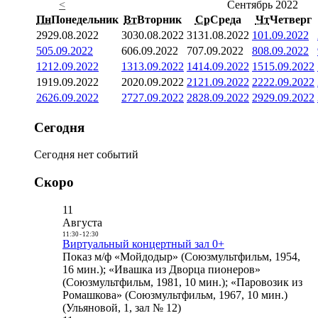
<
Сентябрь 2022
Пн
Понедельник
Вт
Вторник
Ср
Среда
Чт
Четверг
29
29.08.2022
30
30.08.2022
31
31.08.2022
1
01.09.2022
5
05.09.2022
6
06.09.2022
7
07.09.2022
8
08.09.2022
12
12.09.2022
13
13.09.2022
14
14.09.2022
15
15.09.2022
19
19.09.2022
20
20.09.2022
21
21.09.2022
22
22.09.2022
26
26.09.2022
27
27.09.2022
28
28.09.2022
29
29.09.2022
Сегодня
Сегодня нет событий
Скоро
11
Августа
11:30
-
12:30
Виртуальный концертный зал 0+
Показ м/ф «Мойдодыр» (Союзмультфильм, 1954,
16 мин.); «Ивашка из Дворца пионеров»
(Союзмультфильм, 1981, 10 мин.); «Паровозик из
Ромашкова» (Союзмультфильм, 1967, 10 мин.)
(Ульяновой, 1, зал № 12)