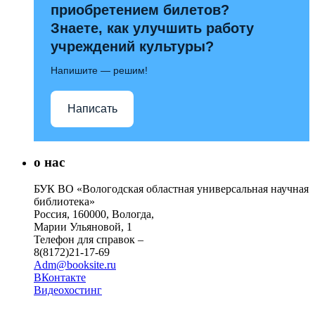
приобретением билетов?
Знаете, как улучшить работу
учреждений культуры?
Напишите — решим!
Написать
о нас
БУК ВО «Вологодская областная универсальная научная
библиотека»
Россия, 160000, Вологда,
Марии Ульяновой, 1
Телефон для справок –
8(8172)21-17-69
Adm@booksite.ru
ВКонтакте
Видеохостинг