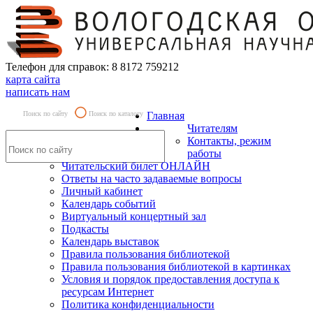
Телефон для справок: 8 8172 759212
карта сайта
написать нам
Поиск по сайту
Поиск по каталогу
Главная
Читателям
Контакты, режим
работы
Читательский билет ОНЛАЙН
Ответы на часто задаваемые вопросы
Личный кабинет
Календарь событий
Виртуальный концертный зал
Подкасты
Календарь выставок
Правила пользования библиотекой
Правила пользования библиотекой в картинках
Условия и порядок предоставления доступа к
ресурсам Интернет
Политика конфиденциальности