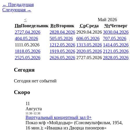
← Предыдущая
Следующая →
<
Май 2026
Пн
Понедельник
Вт
Вторник
Ср
Среда
Чт
Четверг
27
27.04.2026
28
28.04.2026
29
29.04.2026
30
30.04.2026
4
04.05.2026
5
05.05.2026
6
06.05.2026
7
07.05.2026
11
11.05.2026
12
12.05.2026
13
13.05.2026
14
14.05.2026
18
18.05.2026
19
19.05.2026
20
20.05.2026
21
21.05.2026
25
25.05.2026
26
26.05.2026
27
27.05.2026
28
28.05.2026
Сегодня
Сегодня нет событий
Скоро
11
Августа
11:30
-
12:30
Виртуальный концертный зал 0+
Показ м/ф «Мойдодыр» (Союзмультфильм, 1954,
16 мин.); «Ивашка из Дворца пионеров»