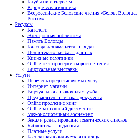
Клубы по интересам
Юридическая клиника
Всероссийские Беловские чтения «Белов. Вологда.
Россия»
Ресурсы
Каталоги
Электронная библиотека
Память Вологды
Календарь знаменательных дат
Полнотекстовые базы данных
Книжные памятники
Online тест проверки скорости чтения
Виртуальные выставки
Услуги
Перечень предоставляемых услуг
Интернет-магазин
Виртуальная справочная служба
Предварительный заказ документа
Online продление книг
Online заказ копий документов
Межбиблиотечный абонемент
Заказ и редактирование тематических списков
Библиотека – педагогам
Платные услуги
Бесплатная юридическая помощь