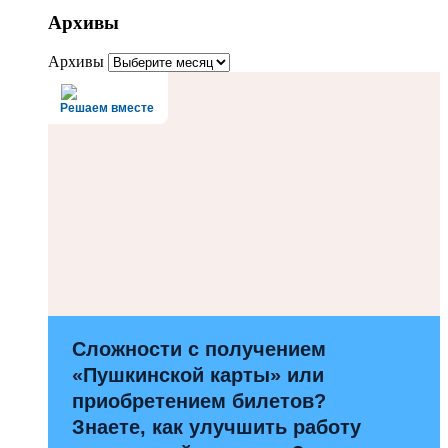
Архивы
Архивы
Решаем вместе
Сложности с получением
«Пушкинской карты» или
приобретением билетов?
Знаете, как улучшить работу