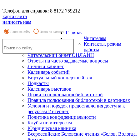
Телефон для справок: 8 8172 759212
карта сайта
написать нам
Поиск по сайту
Поиск по каталогу
Главная
Читателям
Контакты, режим
работы
Читательский билет ОНЛАЙН
Ответы на часто задаваемые вопросы
Личный кабинет
Календарь событий
Виртуальный концертный зал
Подкасты
Календарь выставок
Правила пользования библиотекой
Правила пользования библиотекой в картинках
Условия и порядок предоставления доступа к
ресурсам Интернет
Политика конфиденциальности
Клубы по интересам
Юридическая клиника
Всероссийские Беловские чтения «Белов. Вологда.
Россия»