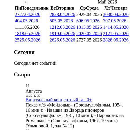
<
Май 2026
Пн
Понедельник
Вт
Вторник
Ср
Среда
Чт
Четверг
27
27.04.2026
28
28.04.2026
29
29.04.2026
30
30.04.2026
4
04.05.2026
5
05.05.2026
6
06.05.2026
7
07.05.2026
11
11.05.2026
12
12.05.2026
13
13.05.2026
14
14.05.2026
18
18.05.2026
19
19.05.2026
20
20.05.2026
21
21.05.2026
25
25.05.2026
26
26.05.2026
27
27.05.2026
28
28.05.2026
Сегодня
Сегодня нет событий
Скоро
11
Августа
11:30
-
12:30
Виртуальный концертный зал 0+
Показ м/ф «Мойдодыр» (Союзмультфильм, 1954,
16 мин.); «Ивашка из Дворца пионеров»
(Союзмультфильм, 1981, 10 мин.); «Паровозик из
Ромашкова» (Союзмультфильм, 1967, 10 мин.)
(Ульяновой, 1, зал № 12)