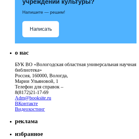
учреждений культуры?
Напишите — решим!
Написать
о нас
БУК ВО «Вологодская областная универсальная научная
библиотека»
Россия, 160000, Вологда,
Марии Ульяновой, 1
Телефон для справок –
8(8172)21-17-69
Adm@booksite.ru
ВКонтакте
Видеохостинг
реклама
избранное