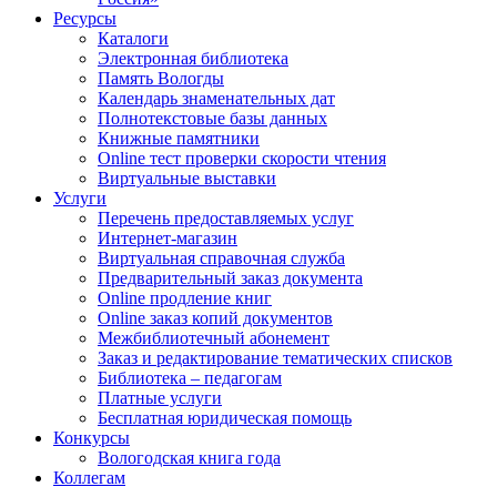
Ресурсы
Каталоги
Электронная библиотека
Память Вологды
Календарь знаменательных дат
Полнотекстовые базы данных
Книжные памятники
Online тест проверки скорости чтения
Виртуальные выставки
Услуги
Перечень предоставляемых услуг
Интернет-магазин
Виртуальная справочная служба
Предварительный заказ документа
Online продление книг
Online заказ копий документов
Межбиблиотечный абонемент
Заказ и редактирование тематических списков
Библиотека – педагогам
Платные услуги
Бесплатная юридическая помощь
Конкурсы
Вологодская книга года
Коллегам