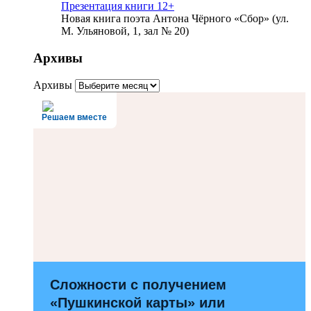
Презентация книги 12+
Новая книга поэта Антона Чёрного «Сбор» (ул.
М. Ульяновой, 1, зал № 20)
Архивы
Архивы
Решаем вместе
Сложности с получением
«Пушкинской карты» или