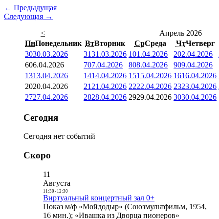
← Предыдущая
Следующая →
<
Апрель 2026
Пн
Понедельник
Вт
Вторник
Ср
Среда
Чт
Четверг
30
30.03.2026
31
31.03.2026
1
01.04.2026
2
02.04.2026
6
06.04.2026
7
07.04.2026
8
08.04.2026
9
09.04.2026
13
13.04.2026
14
14.04.2026
15
15.04.2026
16
16.04.2026
20
20.04.2026
21
21.04.2026
22
22.04.2026
23
23.04.2026
27
27.04.2026
28
28.04.2026
29
29.04.2026
30
30.04.2026
Сегодня
Сегодня нет событий
Скоро
11
Августа
11:30
-
12:30
Виртуальный концертный зал 0+
Показ м/ф «Мойдодыр» (Союзмультфильм, 1954,
16 мин.); «Ивашка из Дворца пионеров»