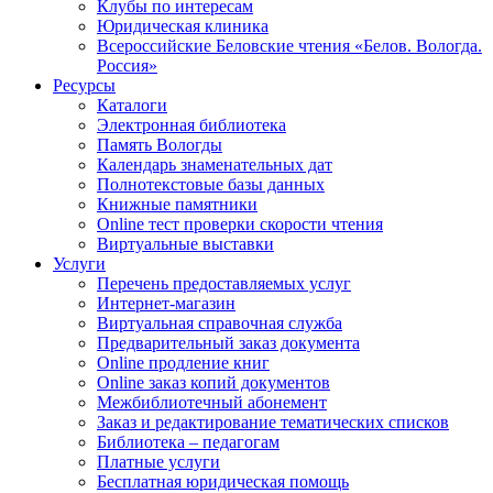
Клубы по интересам
Юридическая клиника
Всероссийские Беловские чтения «Белов. Вологда.
Россия»
Ресурсы
Каталоги
Электронная библиотека
Память Вологды
Календарь знаменательных дат
Полнотекстовые базы данных
Книжные памятники
Online тест проверки скорости чтения
Виртуальные выставки
Услуги
Перечень предоставляемых услуг
Интернет-магазин
Виртуальная справочная служба
Предварительный заказ документа
Online продление книг
Online заказ копий документов
Межбиблиотечный абонемент
Заказ и редактирование тематических списков
Библиотека – педагогам
Платные услуги
Бесплатная юридическая помощь