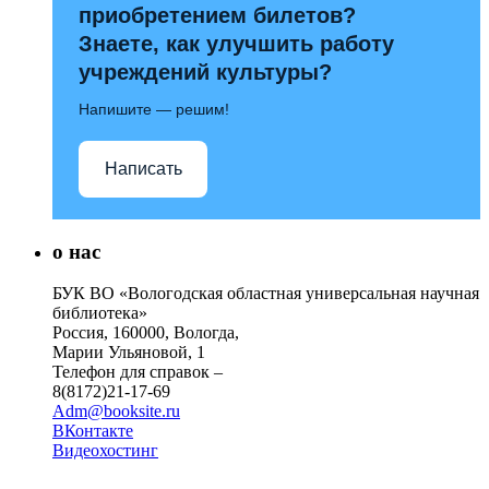
приобретением билетов?
Знаете, как улучшить работу
учреждений культуры?
Напишите — решим!
Написать
о нас
БУК ВО «Вологодская областная универсальная научная
библиотека»
Россия, 160000, Вологда,
Марии Ульяновой, 1
Телефон для справок –
8(8172)21-17-69
Adm@booksite.ru
ВКонтакте
Видеохостинг