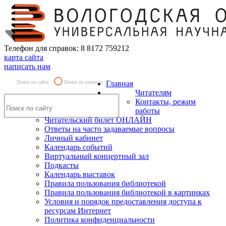
Телефон для справок: 8 8172 759212
карта сайта
написать нам
Поиск по сайту
Поиск по каталогу
Главная
Читателям
Контакты, режим
работы
Читательский билет ОНЛАЙН
Ответы на часто задаваемые вопросы
Личный кабинет
Календарь событий
Виртуальный концертный зал
Подкасты
Календарь выставок
Правила пользования библиотекой
Правила пользования библиотекой в картинках
Условия и порядок предоставления доступа к
ресурсам Интернет
Политика конфиденциальности