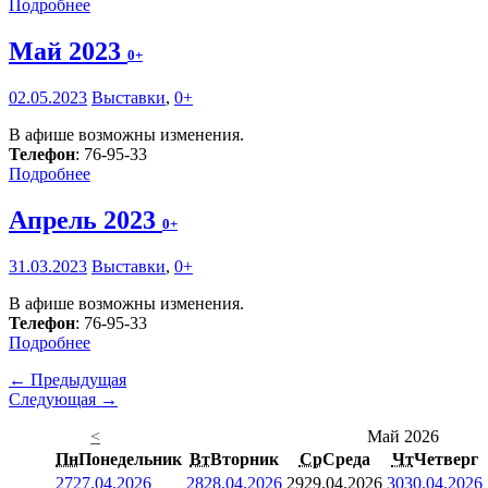
Подробнее
Май 2023
0+
02.05.2023
Выставки
,
0+
В афише возможны изменения.
Телефон
: 76-95-33
Подробнее
Апрель 2023
0+
31.03.2023
Выставки
,
0+
В афише возможны изменения.
Телефон
: 76-95-33
Подробнее
← Предыдущая
Следующая →
<
Май 2026
Пн
Понедельник
Вт
Вторник
Ср
Среда
Чт
Четверг
27
27.04.2026
28
28.04.2026
29
29.04.2026
30
30.04.2026