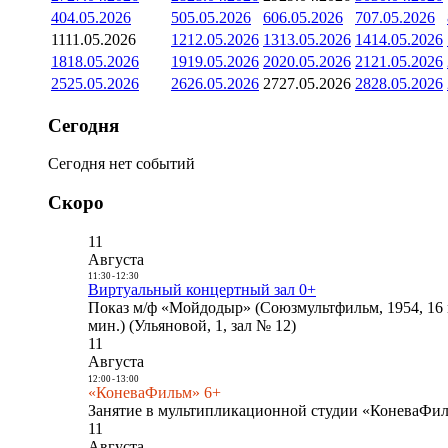
4
04.05.2026
5
05.05.2026
6
06.05.2026
7
07.05.2026
11
11.05.2026
12
12.05.2026
13
13.05.2026
14
14.05.2026
18
18.05.2026
19
19.05.2026
20
20.05.2026
21
21.05.2026
25
25.05.2026
26
26.05.2026
27
27.05.2026
28
28.05.2026
Сегодня
Сегодня нет событий
Скоро
11
Августа
11:30
-
12:30
Виртуальный концертный зал 0+
Показ м/ф «Мойдодыр» (Союзмультфильм, 1954, 16 
мин.) (Ульяновой, 1, зал № 12)
11
Августа
12:00
-
13:00
«КоневаФильм» 6+
Занятие в мультипликационной студии «КоневаФиль
11
Августа