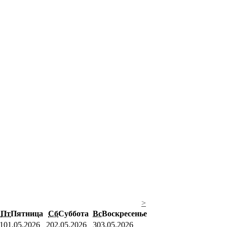
>
Пт
Пятница
Сб
Суббота
Вс
Воскресенье
1
01.05.2026
2
02.05.2026
3
03.05.2026