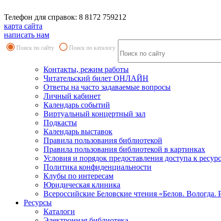
Телефон для справок: 8 8172 759212
карта сайта
написать нам
Поиск по сайту
Поиск по каталогу
Контакты, режим работы
Читательский билет ОНЛАЙН
Ответы на часто задаваемые вопросы
Личный кабинет
Календарь событий
Виртуальный концертный зал
Подкасты
Календарь выставок
Правила пользования библиотекой
Правила пользования библиотекой в картинках
Условия и порядок предоставления доступа к ресур
Политика конфиденциальности
Клубы по интересам
Юридическая клиника
Всероссийские Беловские чтения «Белов. Вологда. 
Ресурсы
Каталоги
Электронная библиотека