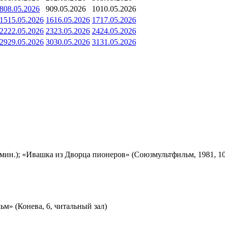
8
08.05.2026
9
09.05.2026
10
10.05.2026
15
15.05.2026
16
16.05.2026
17
17.05.2026
22
22.05.2026
23
23.05.2026
24
24.05.2026
29
29.05.2026
30
30.05.2026
31
31.05.2026
мин.); «Ивашка из Дворца пионеров» (Союзмультфильм, 1981, 10
м» (Конева, 6, читальный зал)