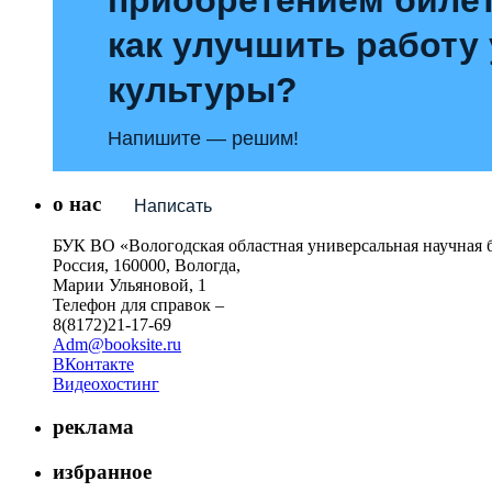
как улучшить работу
культуры?
Напишите — решим!
о нас
Написать
БУК ВО «Вологодская областная универсальная научная 
Россия, 160000, Вологда,
Марии Ульяновой, 1
Телефон для справок –
8(8172)21-17-69
Adm@booksite.ru
ВКонтакте
Видеохостинг
реклама
избранное