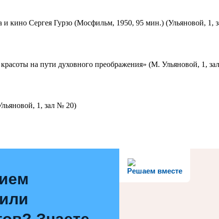
 и кино Сергея Гурзо (Мосфильм, 1950, 95 мин.) (Ульяновой, 1, 
красоты на пути духовного преображения» (М. Ульяновой, 1, за
льяновой, 1, зал № 20)
Решаем вместе
нием
 или
ов? Знаете,