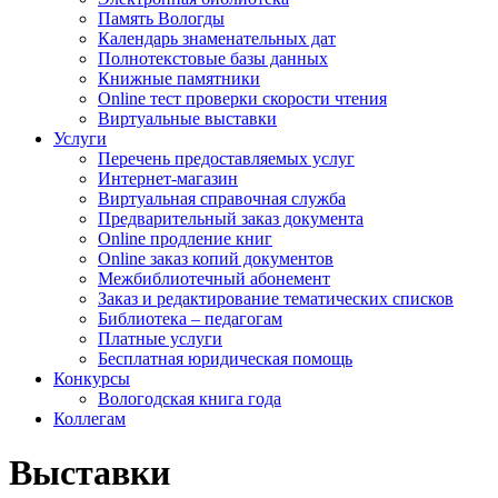
Память Вологды
Календарь знаменательных дат
Полнотекстовые базы данных
Книжные памятники
Online тест проверки скорости чтения
Виртуальные выставки
Услуги
Перечень предоставляемых услуг
Интернет-магазин
Виртуальная справочная служба
Предварительный заказ документа
Online продление книг
Online заказ копий документов
Межбиблиотечный абонемент
Заказ и редактирование тематических списков
Библиотека – педагогам
Платные услуги
Бесплатная юридическая помощь
Конкурсы
Вологодская книга года
Коллегам
Выставки