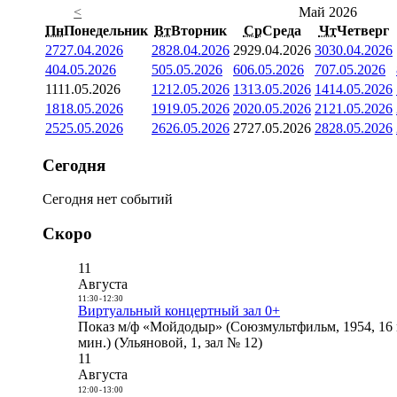
<
Май 2026
Пн
Понедельник
Вт
Вторник
Ср
Среда
Чт
Четверг
27
27.04.2026
28
28.04.2026
29
29.04.2026
30
30.04.2026
4
04.05.2026
5
05.05.2026
6
06.05.2026
7
07.05.2026
11
11.05.2026
12
12.05.2026
13
13.05.2026
14
14.05.2026
18
18.05.2026
19
19.05.2026
20
20.05.2026
21
21.05.2026
25
25.05.2026
26
26.05.2026
27
27.05.2026
28
28.05.2026
Сегодня
Сегодня нет событий
Скоро
11
Августа
11:30
-
12:30
Виртуальный концертный зал 0+
Показ м/ф «Мойдодыр» (Союзмультфильм, 1954, 16 
мин.) (Ульяновой, 1, зал № 12)
11
Августа
12:00
-
13:00