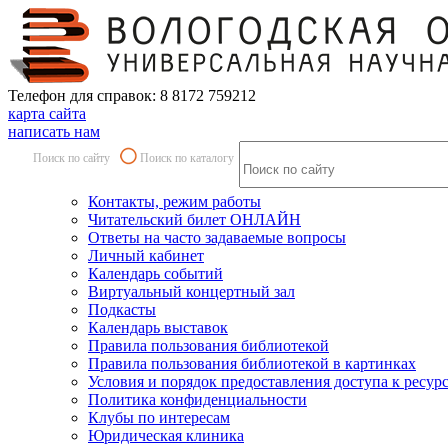
Телефон для справок: 8 8172 759212
карта сайта
написать нам
Поиск по сайту
Поиск по каталогу
Контакты, режим работы
Читательский билет ОНЛАЙН
Ответы на часто задаваемые вопросы
Личный кабинет
Календарь событий
Виртуальный концертный зал
Подкасты
Календарь выставок
Правила пользования библиотекой
Правила пользования библиотекой в картинках
Условия и порядок предоставления доступа к ресур
Политика конфиденциальности
Клубы по интересам
Юридическая клиника