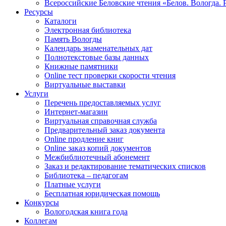
Всероссийские Беловские чтения «Белов. Вологда. 
Ресурсы
Каталоги
Электронная библиотека
Память Вологды
Календарь знаменательных дат
Полнотекстовые базы данных
Книжные памятники
Online тест проверки скорости чтения
Виртуальные выставки
Услуги
Перечень предоставляемых услуг
Интернет-магазин
Виртуальная справочная служба
Предварительный заказ документа
Online продление книг
Online заказ копий документов
Межбиблиотечный абонемент
Заказ и редактирование тематических списков
Библиотека – педагогам
Платные услуги
Бесплатная юридическая помощь
Конкурсы
Вологодская книга года
Коллегам