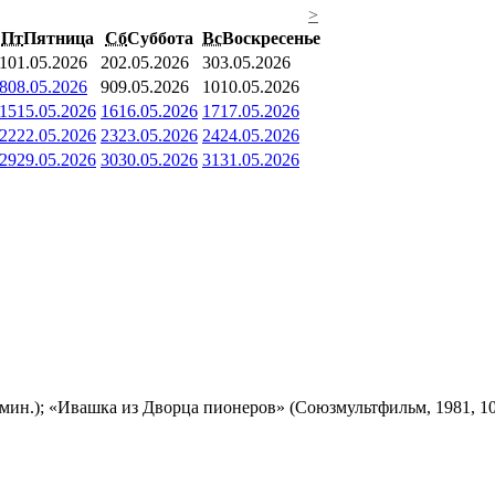
>
Пт
Пятница
Сб
Суббота
Вс
Воскресенье
1
01.05.2026
2
02.05.2026
3
03.05.2026
8
08.05.2026
9
09.05.2026
10
10.05.2026
15
15.05.2026
16
16.05.2026
17
17.05.2026
22
22.05.2026
23
23.05.2026
24
24.05.2026
29
29.05.2026
30
30.05.2026
31
31.05.2026
мин.); «Ивашка из Дворца пионеров» (Союзмультфильм, 1981, 10