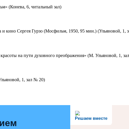
м» (Конева, 6, читальный зал)
 и кино Сергея Гурзо (Мосфильм, 1950, 95 мин.) (Ульяновой, 1, 
красоты на пути духовного преображения» (М. Ульяновой, 1, за
льяновой, 1, зал № 20)
Решаем вместе
нием