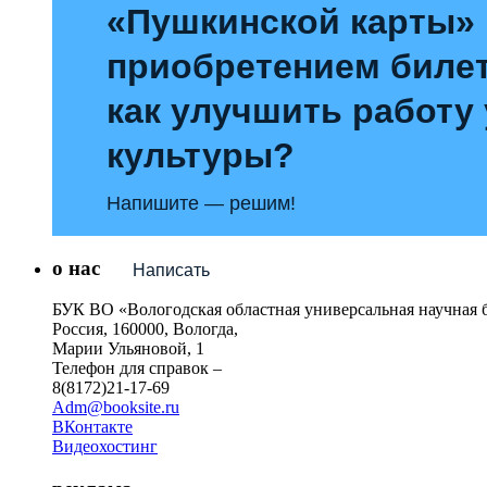
«Пушкинской карты»
приобретением билет
как улучшить работу
культуры?
Напишите — решим!
о нас
Написать
БУК ВО «Вологодская областная универсальная научная 
Россия, 160000, Вологда,
Марии Ульяновой, 1
Телефон для справок –
8(8172)21-17-69
Adm@booksite.ru
ВКонтакте
Видеохостинг