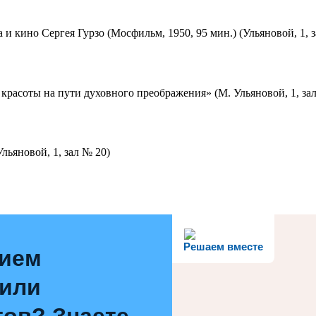
 и кино Сергея Гурзо (Мосфильм, 1950, 95 мин.) (Ульяновой, 1, 
красоты на пути духовного преображения» (М. Ульяновой, 1, за
льяновой, 1, зал № 20)
Решаем вместе
нием
 или
ов? Знаете,