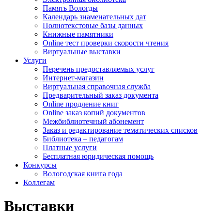
Память Вологды
Календарь знаменательных дат
Полнотекстовые базы данных
Книжные памятники
Online тест проверки скорости чтения
Виртуальные выставки
Услуги
Перечень предоставляемых услуг
Интернет-магазин
Виртуальная справочная служба
Предварительный заказ документа
Online продление книг
Online заказ копий документов
Межбиблиотечный абонемент
Заказ и редактирование тематических списков
Библиотека – педагогам
Платные услуги
Бесплатная юридическая помощь
Конкурсы
Вологодская книга года
Коллегам
Выставки