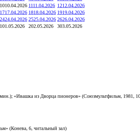
10
10.04.2026
11
11.04.2026
12
12.04.2026
17
17.04.2026
18
18.04.2026
19
19.04.2026
24
24.04.2026
25
25.04.2026
26
26.04.2026
1
01.05.2026
2
02.05.2026
3
03.05.2026
мин.); «Ивашка из Дворца пионеров» (Союзмультфильм, 1981, 10
м» (Конева, 6, читальный зал)