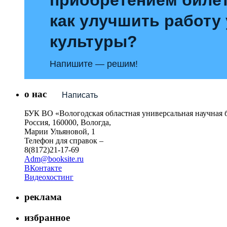
как улучшить работу
культуры?
Напишите — решим!
о нас
Написать
БУК ВО «Вологодская областная универсальная научная 
Россия, 160000, Вологда,
Марии Ульяновой, 1
Телефон для справок –
8(8172)21-17-69
Adm@booksite.ru
ВКонтакте
Видеохостинг
реклама
избранное