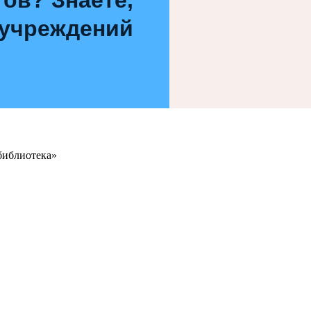
 учреждений
библиотека»