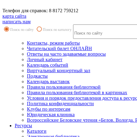
Телефон для справок: 8 8172 759212
карта сайта
написать нам
Поиск по сайту
Поиск по каталогу
Контакты, режим работы
Читательский билет ОНЛАЙН
Ответы на часто задаваемые вопросы
Личный кабинет
Календарь событий
Виртуальный концертный зал
Подкасты
Календарь выставок
Правила пользования библиотекой
Правила пользования библиотекой в картинках
Условия и порядок предоставления доступа к ресур
Политика конфиденциальности
Клубы по интересам
Юридическая клиника
Всероссийские Беловские чтения «Белов. Вологда. 
Ресурсы
Каталоги
Электронная библиотека