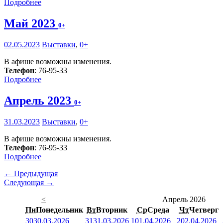
Подробнее
Май 2023
0+
02.05.2023
Выставки
,
0+
В афише возможны изменения.
Телефон
: 76-95-33
Подробнее
Апрель 2023
0+
31.03.2023
Выставки
,
0+
В афише возможны изменения.
Телефон
: 76-95-33
Подробнее
← Предыдущая
Следующая →
<
Апрель 2026
Пн
Понедельник
Вт
Вторник
Ср
Среда
Чт
Четверг
30
30.03.2026
31
31.03.2026
1
01.04.2026
2
02.04.2026