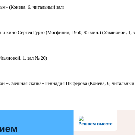
м» (Конева, 6, читальный зал)
 и кино Сергея Гурзо (Мосфильм, 1950, 95 мин.) (Ульяновой, 1, 
льяновой, 1, зал № 20)
ой «Смешная сказка» Геннадия Цыферова (Конева, 6, читальный 
Решаем вместе
нием