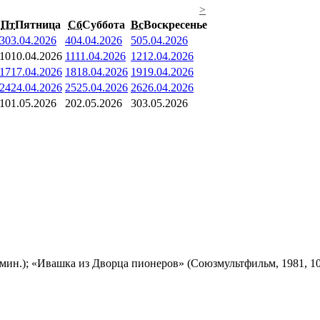
>
Пт
Пятница
Сб
Суббота
Вс
Воскресенье
3
03.04.2026
4
04.04.2026
5
05.04.2026
10
10.04.2026
11
11.04.2026
12
12.04.2026
17
17.04.2026
18
18.04.2026
19
19.04.2026
24
24.04.2026
25
25.04.2026
26
26.04.2026
1
01.05.2026
2
02.05.2026
3
03.05.2026
мин.); «Ивашка из Дворца пионеров» (Союзмультфильм, 1981, 10