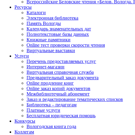
Всероссийские Беловские чтения «Белов. Вологда. 
Ресурсы
Каталоги
Электронная библиотека
Память Вологды
Календарь знаменательных дат
Полнотекстовые базы данных
Книжные памятники
Online тест проверки скорости чтения
Виртуальные выставки
Услуги
Перечень предоставляемых услуг
Интернет-магазин
Виртуальная справочная служба
Предварительный заказ документа
Online продление книг
Online заказ копий документов
Межбиблиотечный абонемент
Заказ и редактирование тематических списков
Библиотека – педагогам
Платные услуги
Бесплатная юридическая помощь
Конкурсы
Вологодская книга года
Коллегам