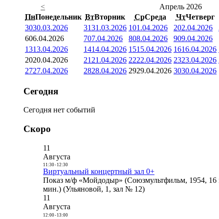
<
Апрель 2026
Пн
Понедельник
Вт
Вторник
Ср
Среда
Чт
Четверг
30
30.03.2026
31
31.03.2026
1
01.04.2026
2
02.04.2026
6
06.04.2026
7
07.04.2026
8
08.04.2026
9
09.04.2026
13
13.04.2026
14
14.04.2026
15
15.04.2026
16
16.04.2026
20
20.04.2026
21
21.04.2026
22
22.04.2026
23
23.04.2026
27
27.04.2026
28
28.04.2026
29
29.04.2026
30
30.04.2026
Сегодня
Сегодня нет событий
Скоро
11
Августа
11:30
-
12:30
Виртуальный концертный зал 0+
Показ м/ф «Мойдодыр» (Союзмультфильм, 1954, 16 
мин.) (Ульяновой, 1, зал № 12)
11
Августа
12:00
-
13:00