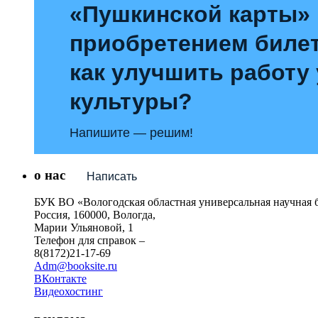
«Пушкинской карты»
приобретением билет
как улучшить работу
культуры?
Напишите — решим!
о нас
Написать
БУК ВО «Вологодская областная универсальная научная 
Россия, 160000, Вологда,
Марии Ульяновой, 1
Телефон для справок –
8(8172)21-17-69
Adm@booksite.ru
ВКонтакте
Видеохостинг