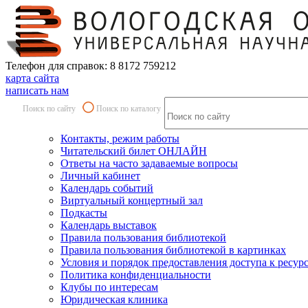
Телефон для справок: 8 8172 759212
карта сайта
написать нам
Поиск по сайту
Поиск по каталогу
Контакты, режим работы
Читательский билет ОНЛАЙН
Ответы на часто задаваемые вопросы
Личный кабинет
Календарь событий
Виртуальный концертный зал
Подкасты
Календарь выставок
Правила пользования библиотекой
Правила пользования библиотекой в картинках
Условия и порядок предоставления доступа к ресур
Политика конфиденциальности
Клубы по интересам
Юридическая клиника