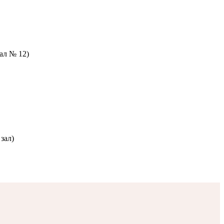
зал № 12)
зал)