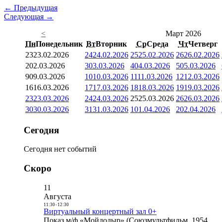
← Предыдущая
Следующая →
<
Март 2026
Пн
Понедельник
Вт
Вторник
Ср
Среда
Чт
Четверг
23
23.02.2026
24
24.02.2026
25
25.02.2026
26
26.02.2026
2
02.03.2026
3
03.03.2026
4
04.03.2026
5
05.03.2026
9
09.03.2026
10
10.03.2026
11
11.03.2026
12
12.03.2026
16
16.03.2026
17
17.03.2026
18
18.03.2026
19
19.03.2026
23
23.03.2026
24
24.03.2026
25
25.03.2026
26
26.03.2026
30
30.03.2026
31
31.03.2026
1
01.04.2026
2
02.04.2026
Сегодня
Сегодня нет событий
Скоро
11
Августа
11:30
-
12:30
Виртуальный концертный зал 0+
Показ м/ф «Мойдодыр» (Союзмультфильм, 1954,