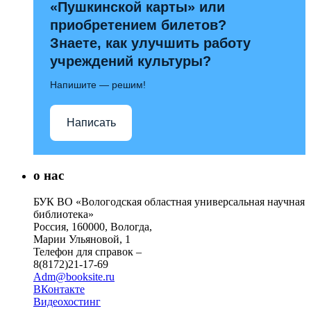
«Пушкинской карты» или
приобретением билетов?
Знаете, как улучшить работу
учреждений культуры?
Напишите — решим!
Написать
о нас
БУК ВО «Вологодская областная универсальная научная
библиотека»
Россия, 160000, Вологда,
Марии Ульяновой, 1
Телефон для справок –
8(8172)21-17-69
Adm@booksite.ru
ВКонтакте
Видеохостинг