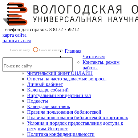
Телефон для справок: 8 8172 759212
карта сайта
написать нам
Поиск по сайту
Поиск по каталогу
Главная
Читателям
Контакты, режим
работы
Читательский билет ОНЛАЙН
Ответы на часто задаваемые вопросы
Личный кабинет
Календарь событий
Виртуальный концертный зал
Подкасты
Календарь выставок
Правила пользования библиотекой
Правила пользования библиотекой в картинках
Условия и порядок предоставления доступа к
ресурсам Интернет
Политика конфиденциальности