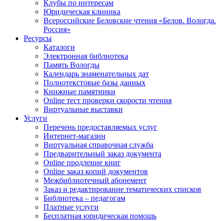
Клубы по интересам
Юридическая клиника
Всероссийские Беловские чтения «Белов. Вологда.
Россия»
Ресурсы
Каталоги
Электронная библиотека
Память Вологды
Календарь знаменательных дат
Полнотекстовые базы данных
Книжные памятники
Online тест проверки скорости чтения
Виртуальные выставки
Услуги
Перечень предоставляемых услуг
Интернет-магазин
Виртуальная справочная служба
Предварительный заказ документа
Online продление книг
Online заказ копий документов
Межбиблиотечный абонемент
Заказ и редактирование тематических списков
Библиотека – педагогам
Платные услуги
Бесплатная юридическая помощь