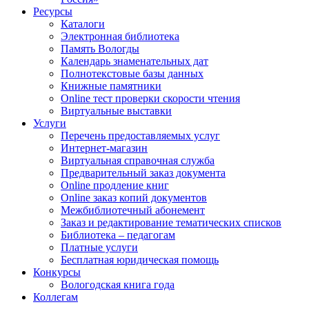
Ресурсы
Каталоги
Электронная библиотека
Память Вологды
Календарь знаменательных дат
Полнотекстовые базы данных
Книжные памятники
Online тест проверки скорости чтения
Виртуальные выставки
Услуги
Перечень предоставляемых услуг
Интернет-магазин
Виртуальная справочная служба
Предварительный заказ документа
Online продление книг
Online заказ копий документов
Межбиблиотечный абонемент
Заказ и редактирование тематических списков
Библиотека – педагогам
Платные услуги
Бесплатная юридическая помощь
Конкурсы
Вологодская книга года
Коллегам