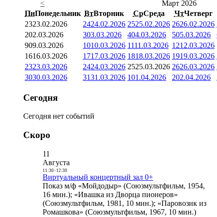
<
Март 2026
Пн
Понедельник
Вт
Вторник
Ср
Среда
Чт
Четверг
23
23.02.2026
24
24.02.2026
25
25.02.2026
26
26.02.2026
2
02.03.2026
3
03.03.2026
4
04.03.2026
5
05.03.2026
9
09.03.2026
10
10.03.2026
11
11.03.2026
12
12.03.2026
16
16.03.2026
17
17.03.2026
18
18.03.2026
19
19.03.2026
23
23.03.2026
24
24.03.2026
25
25.03.2026
26
26.03.2026
30
30.03.2026
31
31.03.2026
1
01.04.2026
2
02.04.2026
Сегодня
Сегодня нет событий
Скоро
11
Августа
11:30
-
12:30
Виртуальный концертный зал 0+
Показ м/ф «Мойдодыр» (Союзмультфильм, 1954,
16 мин.); «Ивашка из Дворца пионеров»
(Союзмультфильм, 1981, 10 мин.); «Паровозик из
Ромашкова» (Союзмультфильм, 1967, 10 мин.)