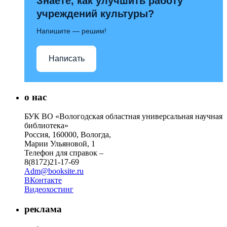
Знаете, как улучшить работу
учреждений культуры?
Напишите — решим!
Написать
о нас
БУК ВО «Вологодская областная универсальная научная
библиотека»
Россия, 160000, Вологда,
Марии Ульяновой, 1
Телефон для справок –
8(8172)21-17-69
Adm@booksite.ru
ВКонтакте
Видеохостинг
реклама