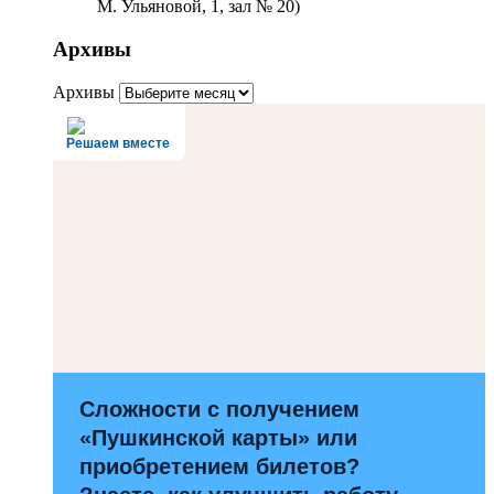
М. Ульяновой, 1, зал № 20)
Архивы
Архивы
Решаем вместе
Сложности с получением
«Пушкинской карты» или
приобретением билетов?