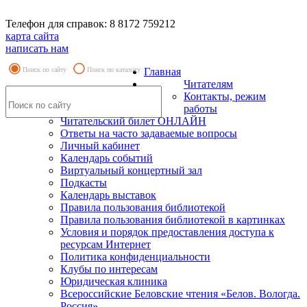
Телефон для справок: 8 8172 759212
карта сайта
написать нам
Поиск по сайту
Поиск по каталогу
Главная
Читателям
Контакты, режим
работы
Читательский билет ОНЛАЙН
Ответы на часто задаваемые вопросы
Личный кабинет
Календарь событий
Виртуальный концертный зал
Подкасты
Календарь выставок
Правила пользования библиотекой
Правила пользования библиотекой в картинках
Условия и порядок предоставления доступа к
ресурсам Интернет
Политика конфиденциальности
Клубы по интересам
Юридическая клиника
Всероссийские Беловские чтения «Белов. Вологда.
Россия»