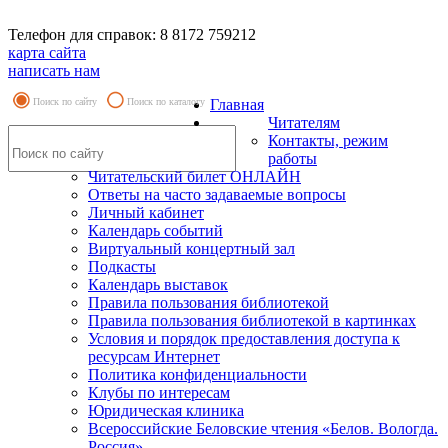
Телефон для справок: 8 8172 759212
карта сайта
написать нам
Поиск по сайту
Поиск по каталогу
Главная
Читателям
Контакты, режим
работы
Читательский билет ОНЛАЙН
Ответы на часто задаваемые вопросы
Личный кабинет
Календарь событий
Виртуальный концертный зал
Подкасты
Календарь выставок
Правила пользования библиотекой
Правила пользования библиотекой в картинках
Условия и порядок предоставления доступа к
ресурсам Интернет
Политика конфиденциальности
Клубы по интересам
Юридическая клиника
Всероссийские Беловские чтения «Белов. Вологда.
Россия»