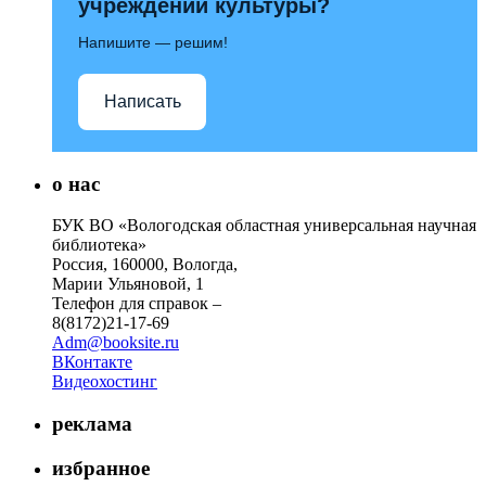
учреждений культуры?
Напишите — решим!
Написать
о нас
БУК ВО «Вологодская областная универсальная научная
библиотека»
Россия, 160000, Вологда,
Марии Ульяновой, 1
Телефон для справок –
8(8172)21-17-69
Adm@booksite.ru
ВКонтакте
Видеохостинг
реклама
избранное