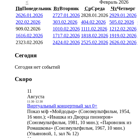
<
Февраль 2026
Пн
Понедельник
Вт
Вторник
Ср
Среда
Чт
Четверг
26
26.01.2026
27
27.01.2026
28
28.01.2026
29
29.01.2026
2
02.02.2026
3
03.02.2026
4
04.02.2026
5
05.02.2026
9
09.02.2026
10
10.02.2026
11
11.02.2026
12
12.02.2026
16
16.02.2026
17
17.02.2026
18
18.02.2026
19
19.02.2026
23
23.02.2026
24
24.02.2026
25
25.02.2026
26
26.02.2026
Сегодня
Сегодня нет событий
Скоро
11
Августа
11:30
-
12:30
Виртуальный концертный зал 0+
Показ м/ф «Мойдодыр» (Союзмультфильм, 1954,
16 мин.); «Ивашка из Дворца пионеров»
(Союзмультфильм, 1981, 10 мин.); «Паровозик из
Ромашкова» (Союзмультфильм, 1967, 10 мин.)
(Ульяновой, 1, зал № 12)