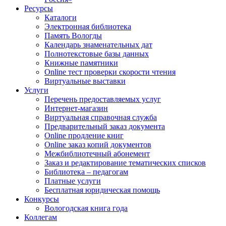
Ресурсы
Каталоги
Электронная библиотека
Память Вологды
Календарь знаменательных дат
Полнотекстовые базы данных
Книжные памятники
Online тест проверки скорости чтения
Виртуальные выставки
Услуги
Перечень предоставляемых услуг
Интернет-магазин
Виртуальная справочная служба
Предварительный заказ документа
Online продление книг
Online заказ копий документов
Межбиблиотечный абонемент
Заказ и редактирование тематических списков
Библиотека – педагогам
Платные услуги
Бесплатная юридическая помощь
Конкурсы
Вологодская книга года
Коллегам