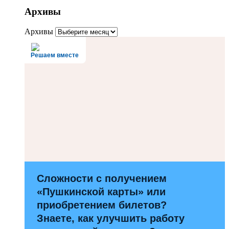
Архивы
Архивы
Решаем вместе
Сложности с получением
«Пушкинской карты» или
приобретением билетов?
Знаете, как улучшить работу