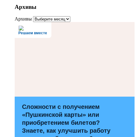
Архивы
Архивы
Решаем вместе
Сложности с получением
«Пушкинской карты» или
приобретением билетов?
Знаете, как улучшить работу