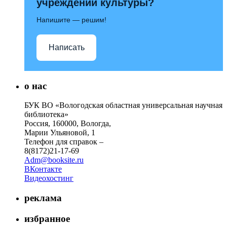
учреждений культуры?
Напишите — решим!
Написать
о нас
БУК ВО «Вологодская областная универсальная научная
библиотека»
Россия, 160000, Вологда,
Марии Ульяновой, 1
Телефон для справок –
8(8172)21-17-69
Adm@booksite.ru
ВКонтакте
Видеохостинг
реклама
избранное