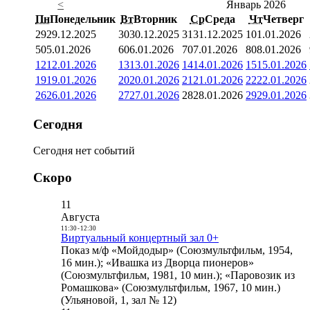
<
Январь 2026
Пн
Понедельник
Вт
Вторник
Ср
Среда
Чт
Четверг
29
29.12.2025
30
30.12.2025
31
31.12.2025
1
01.01.2026
5
05.01.2026
6
06.01.2026
7
07.01.2026
8
08.01.2026
12
12.01.2026
13
13.01.2026
14
14.01.2026
15
15.01.2026
19
19.01.2026
20
20.01.2026
21
21.01.2026
22
22.01.2026
26
26.01.2026
27
27.01.2026
28
28.01.2026
29
29.01.2026
Сегодня
Сегодня нет событий
Скоро
11
Августа
11:30
-
12:30
Виртуальный концертный зал 0+
Показ м/ф «Мойдодыр» (Союзмультфильм, 1954,
16 мин.); «Ивашка из Дворца пионеров»
(Союзмультфильм, 1981, 10 мин.); «Паровозик из
Ромашкова» (Союзмультфильм, 1967, 10 мин.)
(Ульяновой, 1, зал № 12)