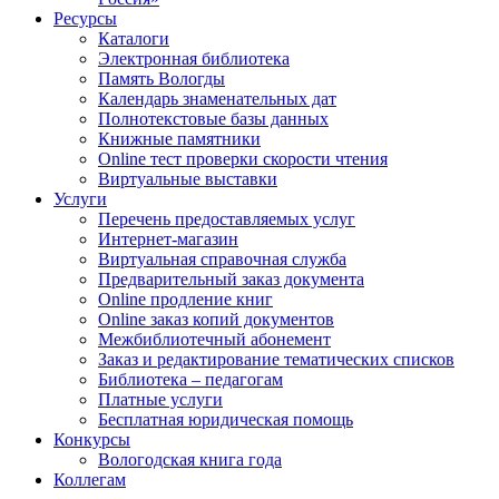
Ресурсы
Каталоги
Электронная библиотека
Память Вологды
Календарь знаменательных дат
Полнотекстовые базы данных
Книжные памятники
Online тест проверки скорости чтения
Виртуальные выставки
Услуги
Перечень предоставляемых услуг
Интернет-магазин
Виртуальная справочная служба
Предварительный заказ документа
Online продление книг
Online заказ копий документов
Межбиблиотечный абонемент
Заказ и редактирование тематических списков
Библиотека – педагогам
Платные услуги
Бесплатная юридическая помощь
Конкурсы
Вологодская книга года
Коллегам