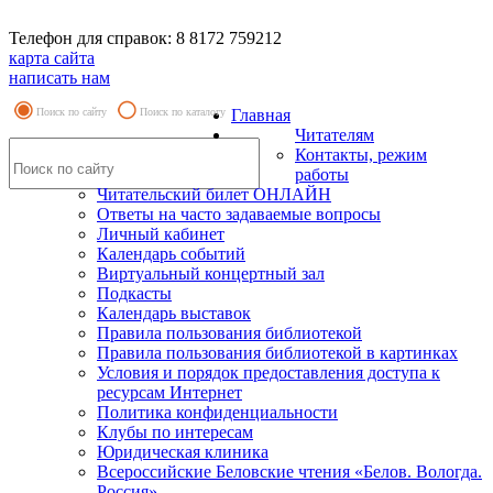
Телефон для справок: 8 8172 759212
карта сайта
написать нам
Поиск по сайту
Поиск по каталогу
Главная
Читателям
Контакты, режим
работы
Читательский билет ОНЛАЙН
Ответы на часто задаваемые вопросы
Личный кабинет
Календарь событий
Виртуальный концертный зал
Подкасты
Календарь выставок
Правила пользования библиотекой
Правила пользования библиотекой в картинках
Условия и порядок предоставления доступа к
ресурсам Интернет
Политика конфиденциальности
Клубы по интересам
Юридическая клиника
Всероссийские Беловские чтения «Белов. Вологда.
Россия»