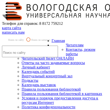
Телефон для справок: 8 8172 759212
карта сайта
написать нам
Поиск по сайту
Поиск по каталогу
Главная
Читателям
Контакты, режим
работы
Читательский билет ОНЛАЙН
Ответы на часто задаваемые вопросы
Личный кабинет
Календарь событий
Виртуальный концертный зал
Подкасты
Календарь выставок
Правила пользования библиотекой
Правила пользования библиотекой в картинках
Условия и порядок предоставления доступа к
ресурсам Интернет
Политика конфиденциальности