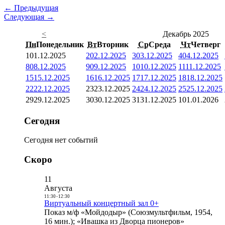
← Предыдущая
Следующая →
<
Декабрь 2025
Пн
Понедельник
Вт
Вторник
Ср
Среда
Чт
Четверг
1
01.12.2025
2
02.12.2025
3
03.12.2025
4
04.12.2025
8
08.12.2025
9
09.12.2025
10
10.12.2025
11
11.12.2025
15
15.12.2025
16
16.12.2025
17
17.12.2025
18
18.12.2025
22
22.12.2025
23
23.12.2025
24
24.12.2025
25
25.12.2025
29
29.12.2025
30
30.12.2025
31
31.12.2025
1
01.01.2026
Сегодня
Сегодня нет событий
Скоро
11
Августа
11:30
-
12:30
Виртуальный концертный зал 0+
Показ м/ф «Мойдодыр» (Союзмультфильм, 1954,
16 мин.); «Ивашка из Дворца пионеров»