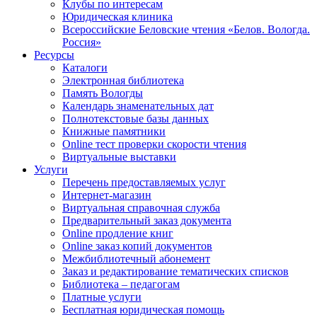
Клубы по интересам
Юридическая клиника
Всероссийские Беловские чтения «Белов. Вологда.
Россия»
Ресурсы
Каталоги
Электронная библиотека
Память Вологды
Календарь знаменательных дат
Полнотекстовые базы данных
Книжные памятники
Online тест проверки скорости чтения
Виртуальные выставки
Услуги
Перечень предоставляемых услуг
Интернет-магазин
Виртуальная справочная служба
Предварительный заказ документа
Online продление книг
Online заказ копий документов
Межбиблиотечный абонемент
Заказ и редактирование тематических списков
Библиотека – педагогам
Платные услуги
Бесплатная юридическая помощь