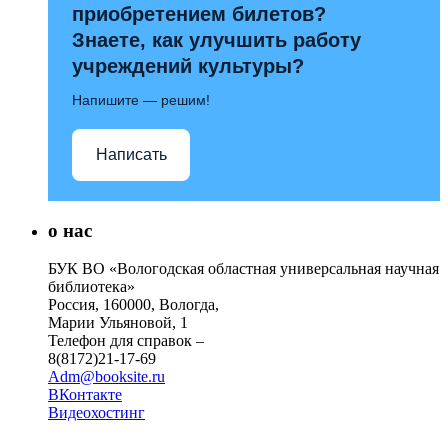
приобретением билетов?
Знаете, как улучшить работу
учреждений культуры?
Напишите — решим!
Написать
о нас
БУК ВО «Вологодская областная универсальная научная
библиотека»
Россия, 160000, Вологда,
Марии Ульяновой, 1
Телефон для справок –
8(8172)21-17-69
Adm@booksite.ru
ВКонтакте
Видеохостинг