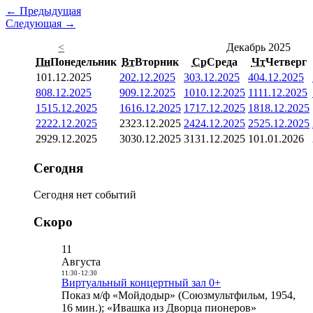
← Предыдущая
Следующая →
<
Декабрь 2025
Пн
Понедельник
Вт
Вторник
Ср
Среда
Чт
Четверг
1
01.12.2025
2
02.12.2025
3
03.12.2025
4
04.12.2025
8
08.12.2025
9
09.12.2025
10
10.12.2025
11
11.12.2025
15
15.12.2025
16
16.12.2025
17
17.12.2025
18
18.12.2025
22
22.12.2025
23
23.12.2025
24
24.12.2025
25
25.12.2025
29
29.12.2025
30
30.12.2025
31
31.12.2025
1
01.01.2026
Сегодня
Сегодня нет событий
Скоро
11
Августа
11:30
-
12:30
Виртуальный концертный зал 0+
Показ м/ф «Мойдодыр» (Союзмультфильм, 1954,
16 мин.); «Ивашка из Дворца пионеров»