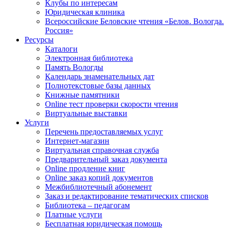
Клубы по интересам
Юридическая клиника
Всероссийские Беловские чтения «Белов. Вологда.
Россия»
Ресурсы
Каталоги
Электронная библиотека
Память Вологды
Календарь знаменательных дат
Полнотекстовые базы данных
Книжные памятники
Online тест проверки скорости чтения
Виртуальные выставки
Услуги
Перечень предоставляемых услуг
Интернет-магазин
Виртуальная справочная служба
Предварительный заказ документа
Online продление книг
Online заказ копий документов
Межбиблиотечный абонемент
Заказ и редактирование тематических списков
Библиотека – педагогам
Платные услуги
Бесплатная юридическая помощь