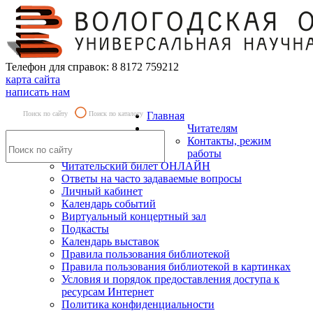
Телефон для справок: 8 8172 759212
карта сайта
написать нам
Поиск по сайту
Поиск по каталогу
Главная
Читателям
Контакты, режим
работы
Читательский билет ОНЛАЙН
Ответы на часто задаваемые вопросы
Личный кабинет
Календарь событий
Виртуальный концертный зал
Подкасты
Календарь выставок
Правила пользования библиотекой
Правила пользования библиотекой в картинках
Условия и порядок предоставления доступа к
ресурсам Интернет
Политика конфиденциальности