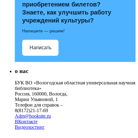
приобретением билетов?
Знаете, как улучшить работу
учреждений культуры?
Напишите — решим!
Написать
о нас
БУК ВО «Вологодская областная универсальная научная
библиотека»
Россия, 160000, Вологда,
Марии Ульяновой, 1
Телефон для справок –
8(8172)21-17-69
Adm@booksite.ru
ВКонтакте
Видеохостинг