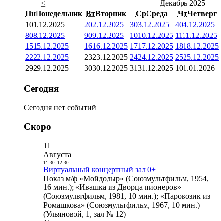
<
Декабрь 2025
Пн
Понедельник
Вт
Вторник
Ср
Среда
Чт
Четверг
1
01.12.2025
2
02.12.2025
3
03.12.2025
4
04.12.2025
8
08.12.2025
9
09.12.2025
10
10.12.2025
11
11.12.2025
15
15.12.2025
16
16.12.2025
17
17.12.2025
18
18.12.2025
22
22.12.2025
23
23.12.2025
24
24.12.2025
25
25.12.2025
29
29.12.2025
30
30.12.2025
31
31.12.2025
1
01.01.2026
Сегодня
Сегодня нет событий
Скоро
11
Августа
11:30
-
12:30
Виртуальный концертный зал 0+
Показ м/ф «Мойдодыр» (Союзмультфильм, 1954,
16 мин.); «Ивашка из Дворца пионеров»
(Союзмультфильм, 1981, 10 мин.); «Паровозик из
Ромашкова» (Союзмультфильм, 1967, 10 мин.)
(Ульяновой, 1, зал № 12)