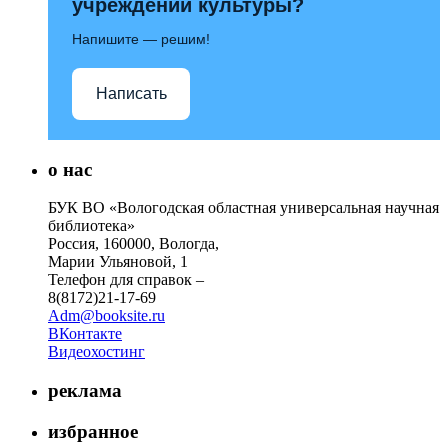
учреждений культуры?
Напишите — решим!
Написать
о нас
БУК ВО «Вологодская областная универсальная научная
библиотека»
Россия, 160000, Вологда,
Марии Ульяновой, 1
Телефон для справок –
8(8172)21-17-69
Adm@booksite.ru
ВКонтакте
Видеохостинг
реклама
избранное