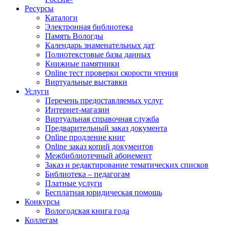
Ресурсы
Каталоги
Электронная библиотека
Память Вологды
Календарь знаменательных дат
Полнотекстовые базы данных
Книжные памятники
Online тест проверки скорости чтения
Виртуальные выставки
Услуги
Перечень предоставляемых услуг
Интернет-магазин
Виртуальная справочная служба
Предварительный заказ документа
Online продление книг
Online заказ копий документов
Межбиблиотечный абонемент
Заказ и редактирование тематических списков
Библиотека – педагогам
Платные услуги
Бесплатная юридическая помощь
Конкурсы
Вологодская книга года
Коллегам