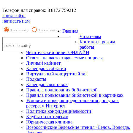
Телефон для справок: 8 8172 759212
карта сайта
написать нам
Поиск по сайту
Поиск по каталогу
Главная
Читателям
Контакты, режим
работы
Читательский билет ОНЛАЙН
Ответы на часто задаваемые вопросы
Личный кабинет
Календарь событий
Виртуальный концертный зал
Подкасты
Календарь выставок
Правила пользования библиотекой
Правила пользования библиотекой в картинках
Условия и порядок предоставления доступа к
ресурсам Интернет
Политика конфиденциальности
Клубы по интересам
Юридическая клиника
Всероссийские Беловские чтения «Белов. Вологда.
Россия»