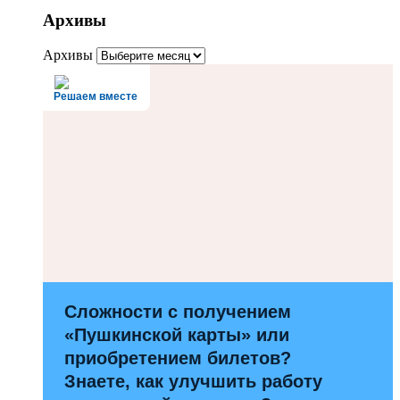
Архивы
Архивы
Решаем вместе
Сложности с получением
«Пушкинской карты» или
приобретением билетов?
Знаете, как улучшить работу