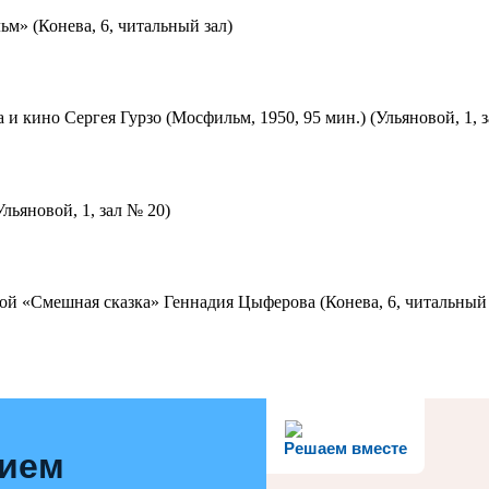
м» (Конева, 6, читальный зал)
 и кино Сергея Гурзо (Мосфильм, 1950, 95 мин.) (Ульяновой, 1, 
льяновой, 1, зал № 20)
ой «Смешная сказка» Геннадия Цыферова (Конева, 6, читальный 
Решаем вместе
нием