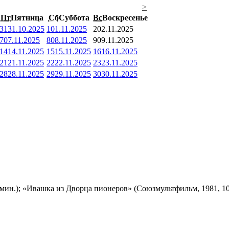
>
Пт
Пятница
Сб
Суббота
Вс
Воскресенье
31
31.10.2025
1
01.11.2025
2
02.11.2025
7
07.11.2025
8
08.11.2025
9
09.11.2025
14
14.11.2025
15
15.11.2025
16
16.11.2025
21
21.11.2025
22
22.11.2025
23
23.11.2025
28
28.11.2025
29
29.11.2025
30
30.11.2025
мин.); «Ивашка из Дворца пионеров» (Союзмультфильм, 1981, 10