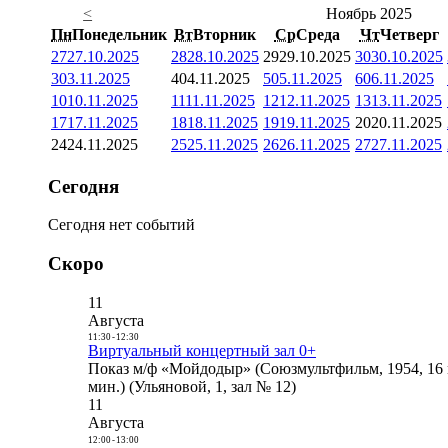
<
Ноябрь 2025
Пн
Понедельник
Вт
Вторник
Ср
Среда
Чт
Четверг
27
27.10.2025
28
28.10.2025
29
29.10.2025
30
30.10.2025
3
03.11.2025
4
04.11.2025
5
05.11.2025
6
06.11.2025
10
10.11.2025
11
11.11.2025
12
12.11.2025
13
13.11.2025
17
17.11.2025
18
18.11.2025
19
19.11.2025
20
20.11.2025
24
24.11.2025
25
25.11.2025
26
26.11.2025
27
27.11.2025
Сегодня
Сегодня нет событий
Скоро
11
Августа
11:30
-
12:30
Виртуальный концертный зал 0+
Показ м/ф «Мойдодыр» (Союзмультфильм, 1954, 16 
мин.) (Ульяновой, 1, зал № 12)
11
Августа
12:00
-
13:00