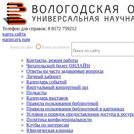
Телефон для справок: 8 8172 759212
карта сайта
написать нам
Поиск по сайту
Поиск по каталогу
Контакты, режим работы
Читательский билет ОНЛАЙН
Ответы на часто задаваемые вопросы
Личный кабинет
Календарь событий
Виртуальный концертный зал
Подкасты
Календарь выставок
Правила пользования библиотекой
Правила пользования библиотекой в картинках
Условия и порядок предоставления доступа к ресур
Политика конфиденциальности
Клубы по интересам
Юридическая клиника