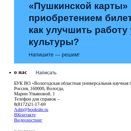
«Пушкинской карты»
приобретением билет
как улучшить работу
культуры?
Напишите — решим!
о нас
Написать
БУК ВО «Вологодская областная универсальная научная 
Россия, 160000, Вологда,
Марии Ульяновой, 1
Телефон для справок –
8(8172)21-17-69
Adm@booksite.ru
ВКонтакте
Видеохостинг