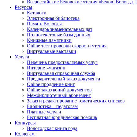
Всероссийские Беловские чтения «Белов. Вологда. 
Ресурсы
Каталоги
Электронная библиотека
Память Вологды
Календарь знаменательных дат
Полнотекстовые базы данных
Книжные памятники
Online тест проверки скорости чтения
Виртуальные выставки
Услуги
Перечень предоставляемых услуг
Интернет-магазин
Виртуальная справочная служба
Предварительный заказ документа
Online продление книг
Online заказ копий документов
Межбиблиотечный абонемент
Заказ и редактирование тематических списков
Библиотека – педагогам
Платные услуги
Бесплатная юридическая помощь
Конкурсы
Вологодская книга года
Коллегам