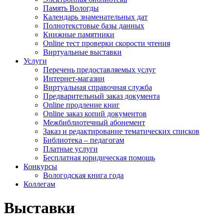
Память Вологды
Календарь знаменательных дат
Полнотекстовые базы данных
Книжные памятники
Online тест проверки скорости чтения
Виртуальные выставки
Услуги
Перечень предоставляемых услуг
Интернет-магазин
Виртуальная справочная служба
Предварительный заказ документа
Online продление книг
Online заказ копий документов
Межбиблиотечный абонемент
Заказ и редактирование тематических списков
Библиотека – педагогам
Платные услуги
Бесплатная юридическая помощь
Конкурсы
Вологодская книга года
Коллегам
Выставки