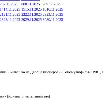
7
07.11.2025
8
08.11.2025
9
09.11.2025
14
14.11.2025
15
15.11.2025
16
16.11.2025
21
21.11.2025
22
22.11.2025
23
23.11.2025
28
28.11.2025
29
29.11.2025
30
30.11.2025
мин.); «Ивашка из Дворца пионеров» (Союзмультфильм, 1981, 10
м» (Конева, 6, читальный зал)