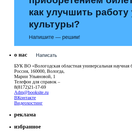
как улучшить работу
культуры?
Напишите — решим!
о нас
Написать
БУК ВО «Вологодская областная универсальная научная 
Россия, 160000, Вологда,
Марии Ульяновой, 1
Телефон для справок –
8(8172)21-17-69
Adm@booksite.ru
ВКонтакте
Видеохостинг
реклама
избранное