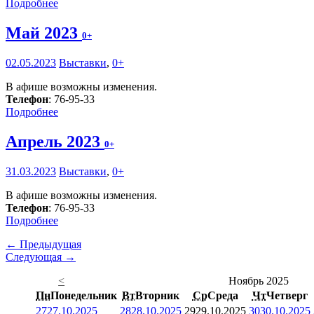
Подробнее
Май 2023
0+
02.05.2023
Выставки
,
0+
В афише возможны изменения.
Телефон
: 76-95-33
Подробнее
Апрель 2023
0+
31.03.2023
Выставки
,
0+
В афише возможны изменения.
Телефон
: 76-95-33
Подробнее
← Предыдущая
Следующая →
<
Ноябрь 2025
Пн
Понедельник
Вт
Вторник
Ср
Среда
Чт
Четверг
27
27.10.2025
28
28.10.2025
29
29.10.2025
30
30.10.2025