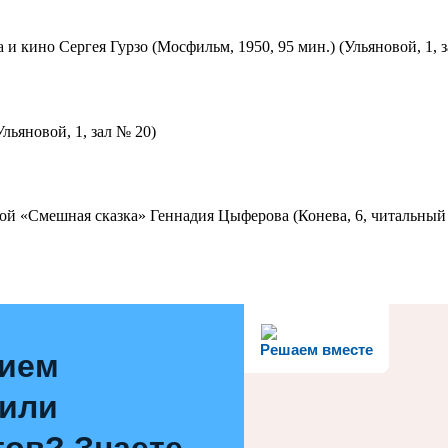
 и кино Сергея Гурзо (Мосфильм, 1950, 95 мин.) (Ульяновой, 1, 
льяновой, 1, зал № 20)
ой «Смешная сказка» Геннадия Цыферова (Конева, 6, читальный 
Решаем вместе
нием
 или
ов? Знаете,