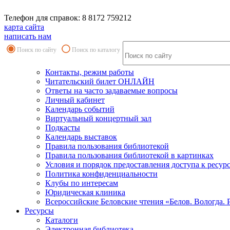
Телефон для справок: 8 8172 759212
карта сайта
написать нам
Поиск по сайту
Поиск по каталогу
Контакты, режим работы
Читательский билет ОНЛАЙН
Ответы на часто задаваемые вопросы
Личный кабинет
Календарь событий
Виртуальный концертный зал
Подкасты
Календарь выставок
Правила пользования библиотекой
Правила пользования библиотекой в картинках
Условия и порядок предоставления доступа к ресур
Политика конфиденциальности
Клубы по интересам
Юридическая клиника
Всероссийские Беловские чтения «Белов. Вологда. 
Ресурсы
Каталоги
Электронная библиотека