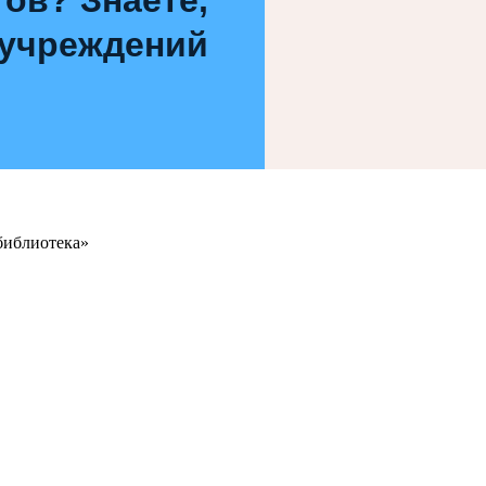
 учреждений
библиотека»