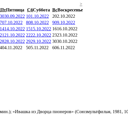
>
Пт
Пятница
Сб
Суббота
Вс
Воскресенье
30
30.09.2022
1
01.10.2022
2
02.10.2022
7
07.10.2022
8
08.10.2022
9
09.10.2022
14
14.10.2022
15
15.10.2022
16
16.10.2022
21
21.10.2022
22
22.10.2022
23
23.10.2022
28
28.10.2022
29
29.10.2022
30
30.10.2022
4
04.11.2022
5
05.11.2022
6
06.11.2022
мин.); «Ивашка из Дворца пионеров» (Союзмультфильм, 1981, 10