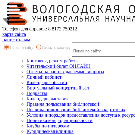
Телефон для справок: 8 8172 759212
карта сайта
написать нам
Поиск по сайту
Поиск по каталогу
Контакты, режим работы
Читательский билет ОНЛАЙН
Ответы на часто задаваемые вопросы
Личный кабинет
Календарь событий
Виртуальный концертный зал
Подкасты
Календарь выставок
Правила пользования библиотекой
Правила пользования библиотекой в картинках
Условия и порядок предоставления доступа к ресур
Политика конфиденциальности
Клубы по интересам
Юридическая клиника