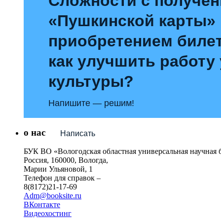
Сложности с получе
«Пушкинской карты»
приобретением билет
как улучшить работу
культуры?
Напишите — решим!
о нас
Написать
БУК ВО «Вологодская областная универсальная научная 
Россия, 160000, Вологда,
Марии Ульяновой, 1
Телефон для справок –
8(8172)21-17-69
Adm@booksite.ru
ВКонтакте
Видеохостинг