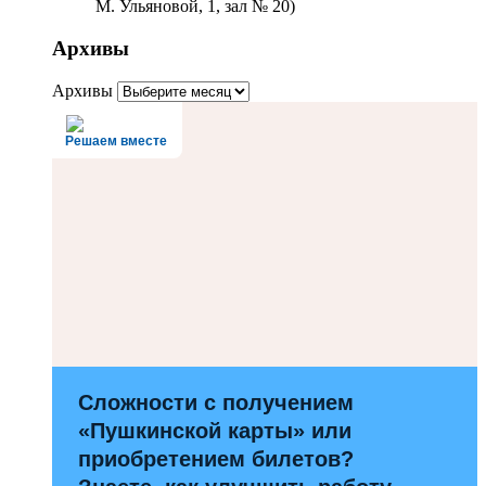
М. Ульяновой, 1, зал № 20)
Архивы
Архивы
Решаем вместе
Сложности с получением
«Пушкинской карты» или
приобретением билетов?