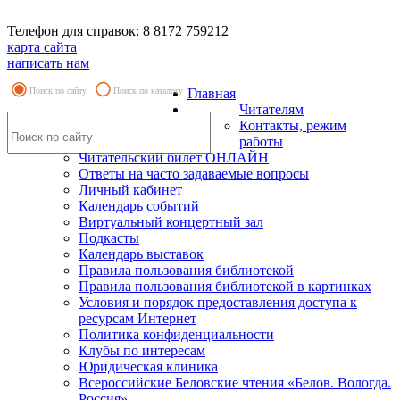
Телефон для справок: 8 8172 759212
карта сайта
написать нам
Поиск по сайту
Поиск по каталогу
Главная
Читателям
Контакты, режим
работы
Читательский билет ОНЛАЙН
Ответы на часто задаваемые вопросы
Личный кабинет
Календарь событий
Виртуальный концертный зал
Подкасты
Календарь выставок
Правила пользования библиотекой
Правила пользования библиотекой в картинках
Условия и порядок предоставления доступа к
ресурсам Интернет
Политика конфиденциальности
Клубы по интересам
Юридическая клиника
Всероссийские Беловские чтения «Белов. Вологда.
Россия»