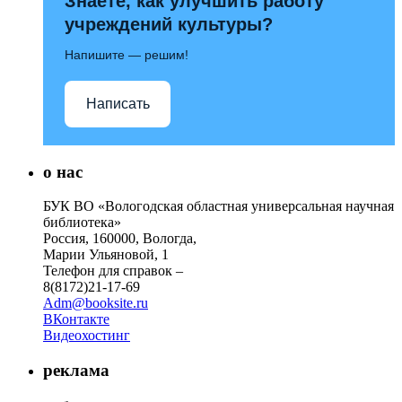
Знаете, как улучшить работу
учреждений культуры?
Напишите — решим!
Написать
о нас
БУК ВО «Вологодская областная универсальная научная
библиотека»
Россия, 160000, Вологда,
Марии Ульяновой, 1
Телефон для справок –
8(8172)21-17-69
Adm@booksite.ru
ВКонтакте
Видеохостинг
реклама