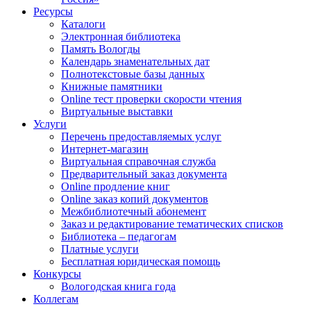
Ресурсы
Каталоги
Электронная библиотека
Память Вологды
Календарь знаменательных дат
Полнотекстовые базы данных
Книжные памятники
Online тест проверки скорости чтения
Виртуальные выставки
Услуги
Перечень предоставляемых услуг
Интернет-магазин
Виртуальная справочная служба
Предварительный заказ документа
Online продление книг
Online заказ копий документов
Межбиблиотечный абонемент
Заказ и редактирование тематических списков
Библиотека – педагогам
Платные услуги
Бесплатная юридическая помощь
Конкурсы
Вологодская книга года
Коллегам