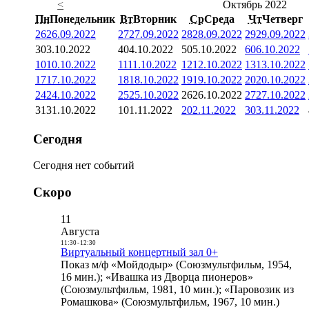
<
Октябрь 2022
Пн
Понедельник
Вт
Вторник
Ср
Среда
Чт
Четверг
26
26.09.2022
27
27.09.2022
28
28.09.2022
29
29.09.2022
3
03.10.2022
4
04.10.2022
5
05.10.2022
6
06.10.2022
10
10.10.2022
11
11.10.2022
12
12.10.2022
13
13.10.2022
17
17.10.2022
18
18.10.2022
19
19.10.2022
20
20.10.2022
24
24.10.2022
25
25.10.2022
26
26.10.2022
27
27.10.2022
31
31.10.2022
1
01.11.2022
2
02.11.2022
3
03.11.2022
Сегодня
Сегодня нет событий
Скоро
11
Августа
11:30
-
12:30
Виртуальный концертный зал 0+
Показ м/ф «Мойдодыр» (Союзмультфильм, 1954,
16 мин.); «Ивашка из Дворца пионеров»
(Союзмультфильм, 1981, 10 мин.); «Паровозик из
Ромашкова» (Союзмультфильм, 1967, 10 мин.)