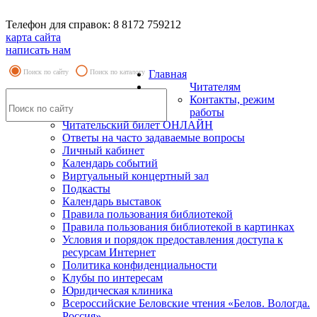
Телефон для справок: 8 8172 759212
карта сайта
написать нам
Поиск по сайту
Поиск по каталогу
Главная
Читателям
Контакты, режим
работы
Читательский билет ОНЛАЙН
Ответы на часто задаваемые вопросы
Личный кабинет
Календарь событий
Виртуальный концертный зал
Подкасты
Календарь выставок
Правила пользования библиотекой
Правила пользования библиотекой в картинках
Условия и порядок предоставления доступа к
ресурсам Интернет
Политика конфиденциальности
Клубы по интересам
Юридическая клиника
Всероссийские Беловские чтения «Белов. Вологда.
Россия»