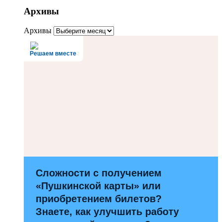
Архивы
Архивы
Решаем вместе
Сложности с получением
«Пушкинской карты» или
приобретением билетов?
Знаете, как улучшить работу