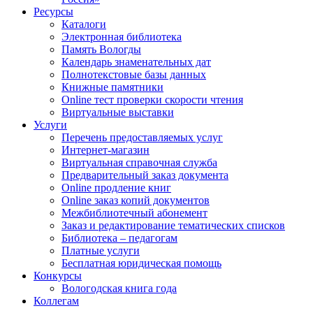
Ресурсы
Каталоги
Электронная библиотека
Память Вологды
Календарь знаменательных дат
Полнотекстовые базы данных
Книжные памятники
Online тест проверки скорости чтения
Виртуальные выставки
Услуги
Перечень предоставляемых услуг
Интернет-магазин
Виртуальная справочная служба
Предварительный заказ документа
Online продление книг
Online заказ копий документов
Межбиблиотечный абонемент
Заказ и редактирование тематических списков
Библиотека – педагогам
Платные услуги
Бесплатная юридическая помощь
Конкурсы
Вологодская книга года
Коллегам