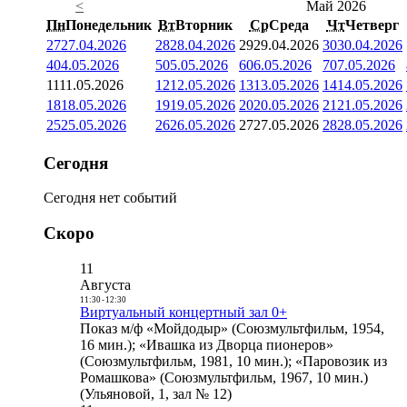
<
Май 2026
Пн
Понедельник
Вт
Вторник
Ср
Среда
Чт
Четверг
27
27.04.2026
28
28.04.2026
29
29.04.2026
30
30.04.2026
4
04.05.2026
5
05.05.2026
6
06.05.2026
7
07.05.2026
11
11.05.2026
12
12.05.2026
13
13.05.2026
14
14.05.2026
18
18.05.2026
19
19.05.2026
20
20.05.2026
21
21.05.2026
25
25.05.2026
26
26.05.2026
27
27.05.2026
28
28.05.2026
Сегодня
Сегодня нет событий
Скоро
11
Августа
11:30
-
12:30
Виртуальный концертный зал 0+
Показ м/ф «Мойдодыр» (Союзмультфильм, 1954,
16 мин.); «Ивашка из Дворца пионеров»
(Союзмультфильм, 1981, 10 мин.); «Паровозик из
Ромашкова» (Союзмультфильм, 1967, 10 мин.)
(Ульяновой, 1, зал № 12)