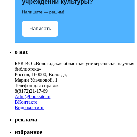
учреждений культуры?
Напишите — решим!
Написать
о нас
БУК ВО «Вологодская областная универсальная научная
библиотека»
Россия, 160000, Вологда,
Марии Ульяновой, 1
Телефон для справок –
8(8172)21-17-69
Adm@booksite.ru
ВКонтакте
Видеохостинг
реклама
избранное