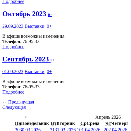
Подробнее
Октябрь 2023
0+
29.09.2023
Выставки
,
0+
В афише возможны изменения.
Телефон
: 76-95-33
Подробнее
Сентябрь 2023
0+
01.09.2023
Выставки
,
0+
В афише возможны изменения.
Телефон
: 76-95-33
Подробнее
← Предыдущая
Следующая →
<
Апрель 2026
Пн
Понедельник
Вт
Вторник
Ср
Среда
Чт
Четверг
30
30.03.2026
31
31.03.2026
1
01.04.2026
2
02.04.2026