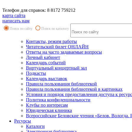
Телефон для справок: 8 8172 759212
карта сайта
написать нам
Поиск по сайту
Поиск по каталогу
Контакты, режим работы
Читательский билет ОНЛАЙН
Ответы на часто задаваемые вопросы
Личный кабинет
Календарь событий
Виртуальный концертный зал
Подкасты
Календарь выставок
Правила пользования библиотекой
Правила пользования библиотекой в картинках
Условия и порядок предоставления доступа к ресур
Политика конфиденциальности
Клубы по интересам
Юридическая клиника
Всероссийские Беловские чтения «Белов. Вологда. 
Ресурсы
Каталоги
Электронная библиотека