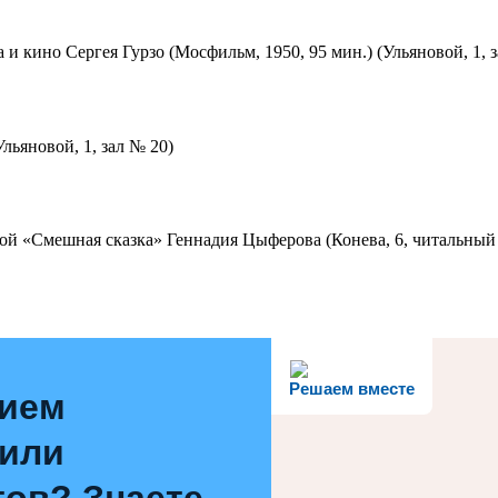
 и кино Сергея Гурзо (Мосфильм, 1950, 95 мин.) (Ульяновой, 1, 
льяновой, 1, зал № 20)
ой «Смешная сказка» Геннадия Цыферова (Конева, 6, читальный 
Решаем вместе
нием
 или
ов? Знаете,