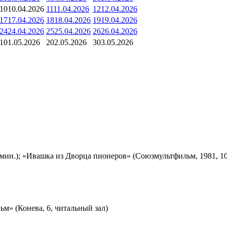
10
10.04.2026
11
11.04.2026
12
12.04.2026
17
17.04.2026
18
18.04.2026
19
19.04.2026
24
24.04.2026
25
25.04.2026
26
26.04.2026
1
01.05.2026
2
02.05.2026
3
03.05.2026
мин.); «Ивашка из Дворца пионеров» (Союзмультфильм, 1981, 10
м» (Конева, 6, читальный зал)