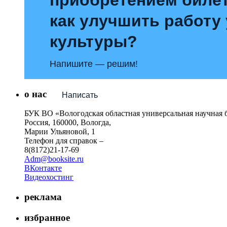
как улучшить работу
культуры?
Напишите — решим!
о нас
Написать
БУК ВО «Вологодская областная универсальная научная 
Россия, 160000, Вологда,
Марии Ульяновой, 1
Телефон для справок –
8(8172)21-17-69
Adm@booksite.ru
ВКонтакте
Видеохостинг
реклама
избранное