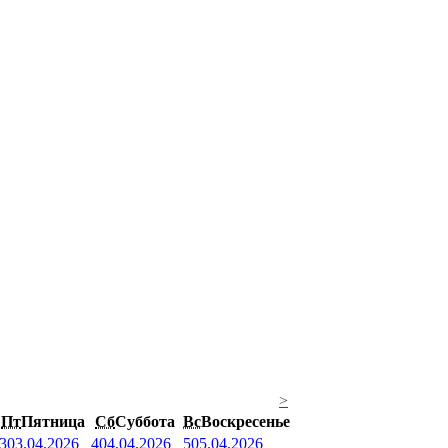
>
Пт
Пятница
Сб
Суббота
Вс
Воскресенье
3
03.04.2026
4
04.04.2026
5
05.04.2026