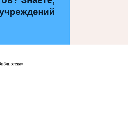
 учреждений
библиотека»