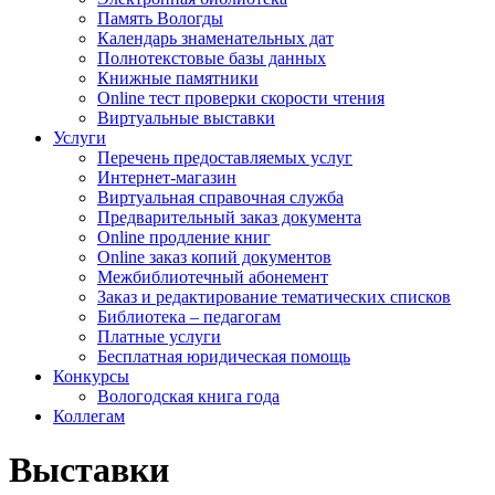
Память Вологды
Календарь знаменательных дат
Полнотекстовые базы данных
Книжные памятники
Online тест проверки скорости чтения
Виртуальные выставки
Услуги
Перечень предоставляемых услуг
Интернет-магазин
Виртуальная справочная служба
Предварительный заказ документа
Online продление книг
Online заказ копий документов
Межбиблиотечный абонемент
Заказ и редактирование тематических списков
Библиотека – педагогам
Платные услуги
Бесплатная юридическая помощь
Конкурсы
Вологодская книга года
Коллегам
Выставки