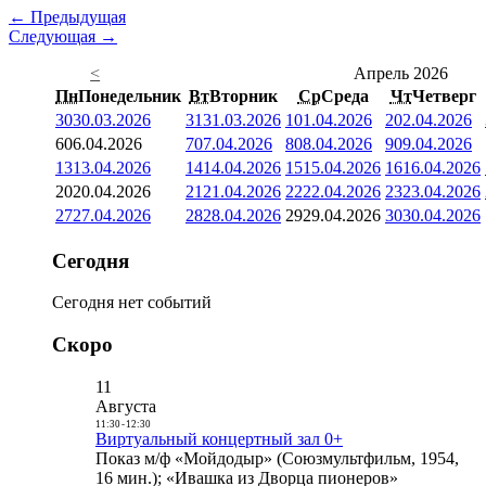
← Предыдущая
Следующая →
<
Апрель 2026
Пн
Понедельник
Вт
Вторник
Ср
Среда
Чт
Четверг
30
30.03.2026
31
31.03.2026
1
01.04.2026
2
02.04.2026
6
06.04.2026
7
07.04.2026
8
08.04.2026
9
09.04.2026
13
13.04.2026
14
14.04.2026
15
15.04.2026
16
16.04.2026
20
20.04.2026
21
21.04.2026
22
22.04.2026
23
23.04.2026
27
27.04.2026
28
28.04.2026
29
29.04.2026
30
30.04.2026
Сегодня
Сегодня нет событий
Скоро
11
Августа
11:30
-
12:30
Виртуальный концертный зал 0+
Показ м/ф «Мойдодыр» (Союзмультфильм, 1954,
16 мин.); «Ивашка из Дворца пионеров»