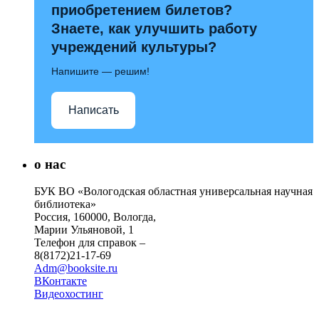
приобретением билетов?
Знаете, как улучшить работу
учреждений культуры?
Напишите — решим!
Написать
о нас
БУК ВО «Вологодская областная универсальная научная
библиотека»
Россия, 160000, Вологда,
Марии Ульяновой, 1
Телефон для справок –
8(8172)21-17-69
Adm@booksite.ru
ВКонтакте
Видеохостинг