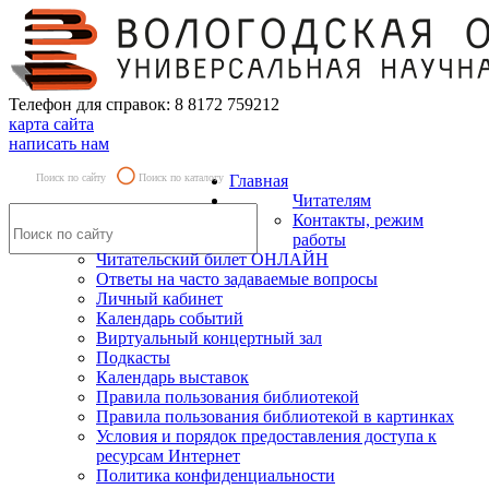
Телефон для справок: 8 8172 759212
карта сайта
написать нам
Поиск по сайту
Поиск по каталогу
Главная
Читателям
Контакты, режим
работы
Читательский билет ОНЛАЙН
Ответы на часто задаваемые вопросы
Личный кабинет
Календарь событий
Виртуальный концертный зал
Подкасты
Календарь выставок
Правила пользования библиотекой
Правила пользования библиотекой в картинках
Условия и порядок предоставления доступа к
ресурсам Интернет
Политика конфиденциальности