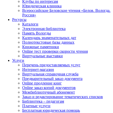
Клубы по интересам
Юридическая клиника
Всероссийские Беловские чтения «Белов. Вологда.
Россия»
Ресурсы
Каталоги
Электронная библиотека
Память Вологды
Календарь знаменательных дат
Полнотекстовые базы данных
Книжные памятники
Online тест проверки скорости чтения
Виртуальные выставки
Услуги
Перечень предоставляемых услуг
Интернет-магазин
Виртуальная справочная служба
Предварительный заказ документа
Online продление книг
Online заказ копий документов
Межбиблиотечный абонемент
Заказ и редактирование тематических списков
Библиотека – педагогам
Платные услуги
Бесплатная юридическая помощь