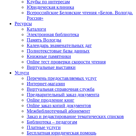
Клубы по интересам
Юридическая клиника
Всероссийские Беловские чтения «Белов. Вологда.
Россия»
Ресурсы
Каталоги
Электронная библиотека
Память Вологды
Календарь знаменательных дат
Полнотекстовые базы данных
Книжные памятники
Online тест проверки скорости чтения
Виртуальные выставки
Услуги
Перечень предоставляемых услуг
Интернет-магазин
Виртуальная справочная служба
Предварительный заказ документа
Online продление книг
Online заказ копий документов
Межбиблиотечный абонемент
Заказ и редактирование тематических списков
Библиотека – педагогам
Платные услуги
Бесплатная юридическая помощь