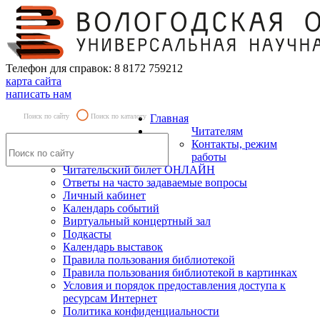
Телефон для справок: 8 8172 759212
карта сайта
написать нам
Поиск по сайту
Поиск по каталогу
Главная
Читателям
Контакты, режим
работы
Читательский билет ОНЛАЙН
Ответы на часто задаваемые вопросы
Личный кабинет
Календарь событий
Виртуальный концертный зал
Подкасты
Календарь выставок
Правила пользования библиотекой
Правила пользования библиотекой в картинках
Условия и порядок предоставления доступа к
ресурсам Интернет
Политика конфиденциальности