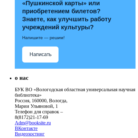
«Пушкинской карты» или
приобретением билетов?
Знаете, как улучшить работу
учреждений культуры?
Напишите — решим!
Написать
о нас
БУК ВО «Вологодская областная универсальная научная
библиотека»
Россия, 160000, Вологда,
Марии Ульяновой, 1
Телефон для справок –
8(8172)21-17-69
Adm@booksite.ru
ВКонтакте
Видеохостинг