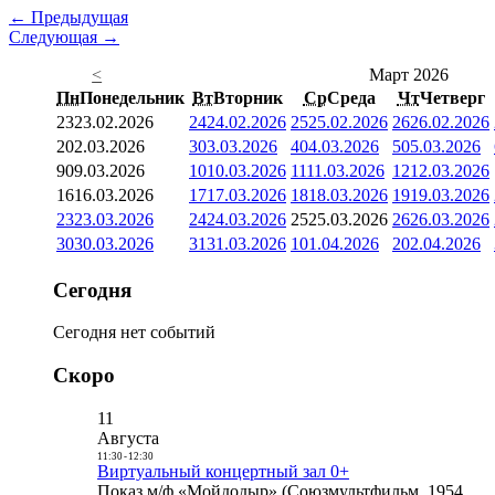
← Предыдущая
Следующая →
<
Март 2026
Пн
Понедельник
Вт
Вторник
Ср
Среда
Чт
Четверг
23
23.02.2026
24
24.02.2026
25
25.02.2026
26
26.02.2026
2
02.03.2026
3
03.03.2026
4
04.03.2026
5
05.03.2026
9
09.03.2026
10
10.03.2026
11
11.03.2026
12
12.03.2026
16
16.03.2026
17
17.03.2026
18
18.03.2026
19
19.03.2026
23
23.03.2026
24
24.03.2026
25
25.03.2026
26
26.03.2026
30
30.03.2026
31
31.03.2026
1
01.04.2026
2
02.04.2026
Сегодня
Сегодня нет событий
Скоро
11
Августа
11:30
-
12:30
Виртуальный концертный зал 0+
Показ м/ф «Мойдодыр» (Союзмультфильм, 1954,