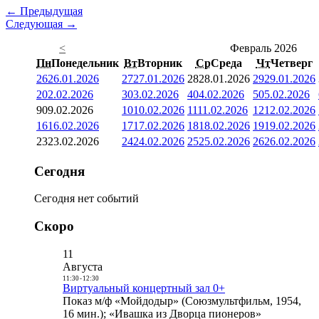
← Предыдущая
Следующая →
<
Февраль 2026
Пн
Понедельник
Вт
Вторник
Ср
Среда
Чт
Четверг
26
26.01.2026
27
27.01.2026
28
28.01.2026
29
29.01.2026
2
02.02.2026
3
03.02.2026
4
04.02.2026
5
05.02.2026
9
09.02.2026
10
10.02.2026
11
11.02.2026
12
12.02.2026
16
16.02.2026
17
17.02.2026
18
18.02.2026
19
19.02.2026
23
23.02.2026
24
24.02.2026
25
25.02.2026
26
26.02.2026
Сегодня
Сегодня нет событий
Скоро
11
Августа
11:30
-
12:30
Виртуальный концертный зал 0+
Показ м/ф «Мойдодыр» (Союзмультфильм, 1954,
16 мин.); «Ивашка из Дворца пионеров»