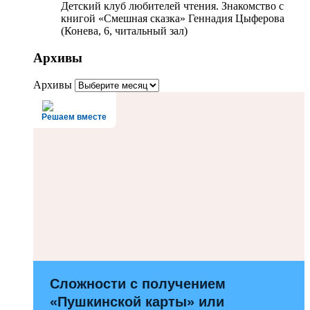
Детский клуб любителей чтения. Знакомство с
книгой «Смешная сказка» Геннадия Цыферова
(Конева, 6, читальный зал)
Архивы
Архивы
Решаем вместе
Сложности с получением
«Пушкинской карты» или