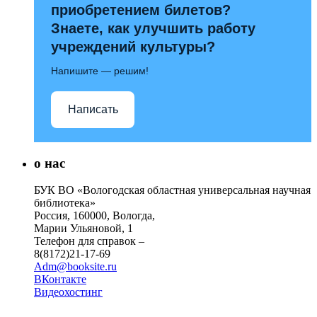
приобретением билетов?
Знаете, как улучшить работу
учреждений культуры?
Напишите — решим!
Написать
о нас
БУК ВО «Вологодская областная универсальная научная
библиотека»
Россия, 160000, Вологда,
Марии Ульяновой, 1
Телефон для справок –
8(8172)21-17-69
Adm@booksite.ru
ВКонтакте
Видеохостинг