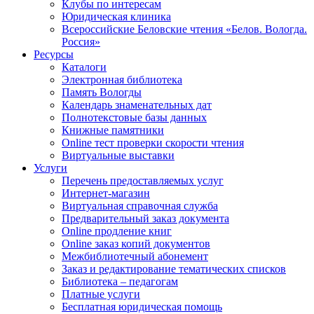
Клубы по интересам
Юридическая клиника
Всероссийские Беловские чтения «Белов. Вологда.
Россия»
Ресурсы
Каталоги
Электронная библиотека
Память Вологды
Календарь знаменательных дат
Полнотекстовые базы данных
Книжные памятники
Online тест проверки скорости чтения
Виртуальные выставки
Услуги
Перечень предоставляемых услуг
Интернет-магазин
Виртуальная справочная служба
Предварительный заказ документа
Online продление книг
Online заказ копий документов
Межбиблиотечный абонемент
Заказ и редактирование тематических списков
Библиотека – педагогам
Платные услуги
Бесплатная юридическая помощь