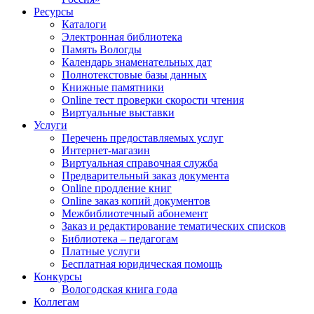
Ресурсы
Каталоги
Электронная библиотека
Память Вологды
Календарь знаменательных дат
Полнотекстовые базы данных
Книжные памятники
Online тест проверки скорости чтения
Виртуальные выставки
Услуги
Перечень предоставляемых услуг
Интернет-магазин
Виртуальная справочная служба
Предварительный заказ документа
Online продление книг
Online заказ копий документов
Межбиблиотечный абонемент
Заказ и редактирование тематических списков
Библиотека – педагогам
Платные услуги
Бесплатная юридическая помощь
Конкурсы
Вологодская книга года
Коллегам