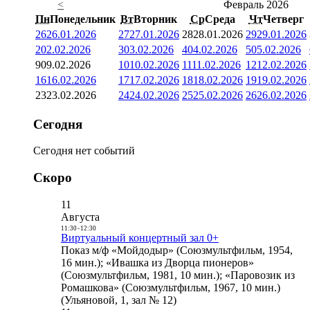
<
Февраль 2026
Пн
Понедельник
Вт
Вторник
Ср
Среда
Чт
Четверг
26
26.01.2026
27
27.01.2026
28
28.01.2026
29
29.01.2026
2
02.02.2026
3
03.02.2026
4
04.02.2026
5
05.02.2026
9
09.02.2026
10
10.02.2026
11
11.02.2026
12
12.02.2026
16
16.02.2026
17
17.02.2026
18
18.02.2026
19
19.02.2026
23
23.02.2026
24
24.02.2026
25
25.02.2026
26
26.02.2026
Сегодня
Сегодня нет событий
Скоро
11
Августа
11:30
-
12:30
Виртуальный концертный зал 0+
Показ м/ф «Мойдодыр» (Союзмультфильм, 1954,
16 мин.); «Ивашка из Дворца пионеров»
(Союзмультфильм, 1981, 10 мин.); «Паровозик из
Ромашкова» (Союзмультфильм, 1967, 10 мин.)
(Ульяновой, 1, зал № 12)