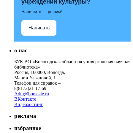
учреждений культуры?
Напишите — решим!
Написать
о нас
БУК ВО «Вологодская областная универсальная научная
библиотека»
Россия, 160000, Вологда,
Марии Ульяновой, 1
Телефон для справок –
8(8172)21-17-69
Adm@booksite.ru
ВКонтакте
Видеохостинг
реклама
избранное