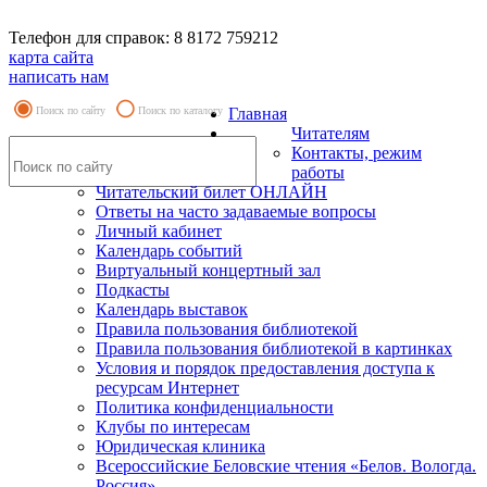
Телефон для справок: 8 8172 759212
карта сайта
написать нам
Поиск по сайту
Поиск по каталогу
Главная
Читателям
Контакты, режим
работы
Читательский билет ОНЛАЙН
Ответы на часто задаваемые вопросы
Личный кабинет
Календарь событий
Виртуальный концертный зал
Подкасты
Календарь выставок
Правила пользования библиотекой
Правила пользования библиотекой в картинках
Условия и порядок предоставления доступа к
ресурсам Интернет
Политика конфиденциальности
Клубы по интересам
Юридическая клиника
Всероссийские Беловские чтения «Белов. Вологда.
Россия»