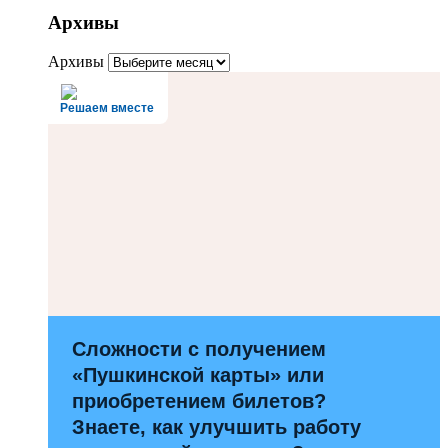
Архивы
Архивы
Решаем вместе
Сложности с получением
«Пушкинской карты» или
приобретением билетов?
Знаете, как улучшить работу