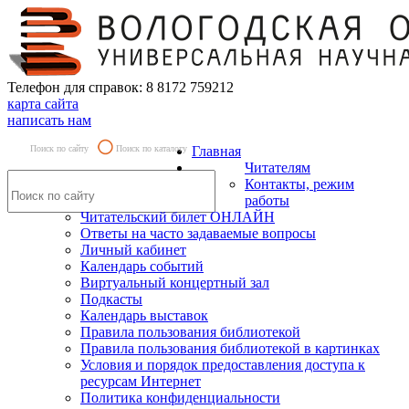
Телефон для справок: 8 8172 759212
карта сайта
написать нам
Поиск по сайту
Поиск по каталогу
Главная
Читателям
Контакты, режим
работы
Читательский билет ОНЛАЙН
Ответы на часто задаваемые вопросы
Личный кабинет
Календарь событий
Виртуальный концертный зал
Подкасты
Календарь выставок
Правила пользования библиотекой
Правила пользования библиотекой в картинках
Условия и порядок предоставления доступа к
ресурсам Интернет
Политика конфиденциальности