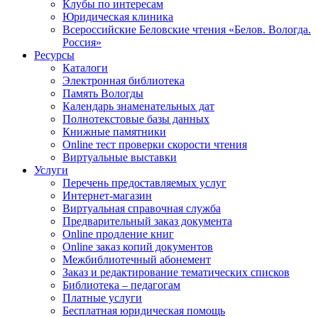
Клубы по интересам
Юридическая клиника
Всероссийские Беловские чтения «Белов. Вологда.
Россия»
Ресурсы
Каталоги
Электронная библиотека
Память Вологды
Календарь знаменательных дат
Полнотекстовые базы данных
Книжные памятники
Online тест проверки скорости чтения
Виртуальные выставки
Услуги
Перечень предоставляемых услуг
Интернет-магазин
Виртуальная справочная служба
Предварительный заказ документа
Online продление книг
Online заказ копий документов
Межбиблиотечный абонемент
Заказ и редактирование тематических списков
Библиотека – педагогам
Платные услуги
Бесплатная юридическая помощь