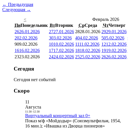
← Предыдущая
Следующая →
<
Февраль 2026
Пн
Понедельник
Вт
Вторник
Ср
Среда
Чт
Четверг
26
26.01.2026
27
27.01.2026
28
28.01.2026
29
29.01.2026
2
02.02.2026
3
03.02.2026
4
04.02.2026
5
05.02.2026
9
09.02.2026
10
10.02.2026
11
11.02.2026
12
12.02.2026
16
16.02.2026
17
17.02.2026
18
18.02.2026
19
19.02.2026
23
23.02.2026
24
24.02.2026
25
25.02.2026
26
26.02.2026
Сегодня
Сегодня нет событий
Скоро
11
Августа
11:30
-
12:30
Виртуальный концертный зал 0+
Показ м/ф «Мойдодыр» (Союзмультфильм, 1954,
16 мин.); «Ивашка из Дворца пионеров»