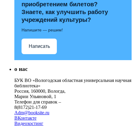
приобретением билетов?
Знаете, как улучшить работу
учреждений культуры?
Напишите — решим!
Написать
о нас
БУК ВО «Вологодская областная универсальная научная
библиотека»
Россия, 160000, Вологда,
Марии Ульяновой, 1
Телефон для справок –
8(8172)21-17-69
Adm@booksite.ru
ВКонтакте
Видеохостинг