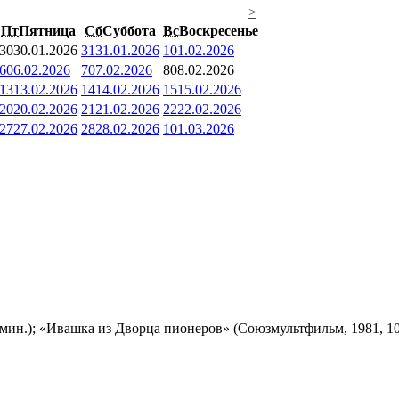
>
Пт
Пятница
Сб
Суббота
Вс
Воскресенье
30
30.01.2026
31
31.01.2026
1
01.02.2026
6
06.02.2026
7
07.02.2026
8
08.02.2026
13
13.02.2026
14
14.02.2026
15
15.02.2026
20
20.02.2026
21
21.02.2026
22
22.02.2026
27
27.02.2026
28
28.02.2026
1
01.03.2026
мин.); «Ивашка из Дворца пионеров» (Союзмультфильм, 1981, 10