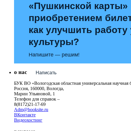
«Пушкинской карты»
приобретением билет
как улучшить работу
культуры?
Напишите — решим!
о нас
Написать
БУК ВО «Вологодская областная универсальная научная 
Россия, 160000, Вологда,
Марии Ульяновой, 1
Телефон для справок –
8(8172)21-17-69
Adm@booksite.ru
ВКонтакте
Видеохостинг