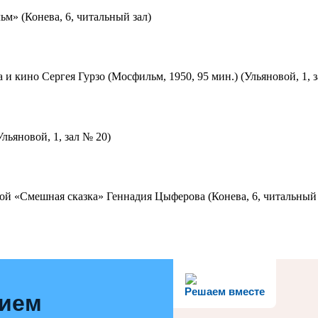
м» (Конева, 6, читальный зал)
 и кино Сергея Гурзо (Мосфильм, 1950, 95 мин.) (Ульяновой, 1, 
льяновой, 1, зал № 20)
ой «Смешная сказка» Геннадия Цыферова (Конева, 6, читальный 
Решаем вместе
нием