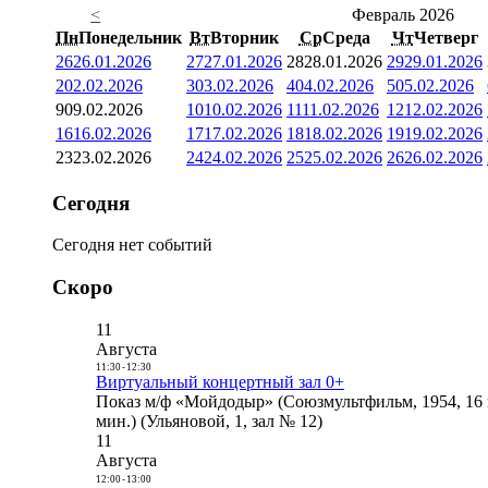
<
Февраль 2026
Пн
Понедельник
Вт
Вторник
Ср
Среда
Чт
Четверг
26
26.01.2026
27
27.01.2026
28
28.01.2026
29
29.01.2026
2
02.02.2026
3
03.02.2026
4
04.02.2026
5
05.02.2026
9
09.02.2026
10
10.02.2026
11
11.02.2026
12
12.02.2026
16
16.02.2026
17
17.02.2026
18
18.02.2026
19
19.02.2026
23
23.02.2026
24
24.02.2026
25
25.02.2026
26
26.02.2026
Сегодня
Сегодня нет событий
Скоро
11
Августа
11:30
-
12:30
Виртуальный концертный зал 0+
Показ м/ф «Мойдодыр» (Союзмультфильм, 1954, 16 
мин.) (Ульяновой, 1, зал № 12)
11
Августа
12:00
-
13:00