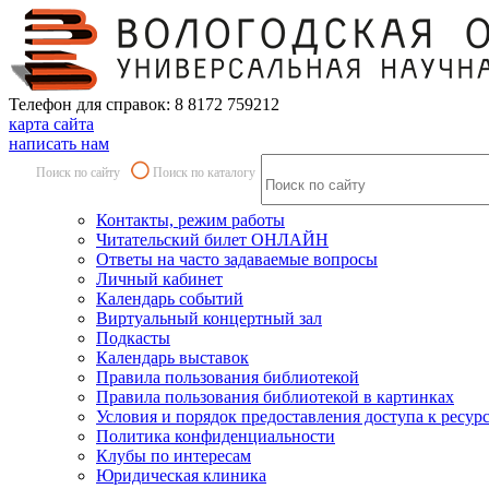
Телефон для справок: 8 8172 759212
карта сайта
написать нам
Поиск по сайту
Поиск по каталогу
Контакты, режим работы
Читательский билет ОНЛАЙН
Ответы на часто задаваемые вопросы
Личный кабинет
Календарь событий
Виртуальный концертный зал
Подкасты
Календарь выставок
Правила пользования библиотекой
Правила пользования библиотекой в картинках
Условия и порядок предоставления доступа к ресур
Политика конфиденциальности
Клубы по интересам
Юридическая клиника