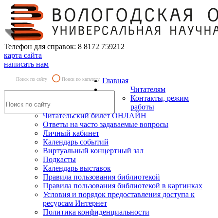
Телефон для справок: 8 8172 759212
карта сайта
написать нам
Поиск по сайту
Поиск по каталогу
Главная
Читателям
Контакты, режим
работы
Читательский билет ОНЛАЙН
Ответы на часто задаваемые вопросы
Личный кабинет
Календарь событий
Виртуальный концертный зал
Подкасты
Календарь выставок
Правила пользования библиотекой
Правила пользования библиотекой в картинках
Условия и порядок предоставления доступа к
ресурсам Интернет
Политика конфиденциальности