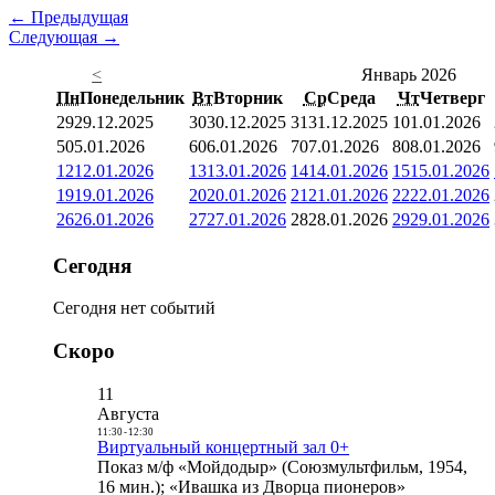
← Предыдущая
Следующая →
<
Январь 2026
Пн
Понедельник
Вт
Вторник
Ср
Среда
Чт
Четверг
29
29.12.2025
30
30.12.2025
31
31.12.2025
1
01.01.2026
5
05.01.2026
6
06.01.2026
7
07.01.2026
8
08.01.2026
12
12.01.2026
13
13.01.2026
14
14.01.2026
15
15.01.2026
19
19.01.2026
20
20.01.2026
21
21.01.2026
22
22.01.2026
26
26.01.2026
27
27.01.2026
28
28.01.2026
29
29.01.2026
Сегодня
Сегодня нет событий
Скоро
11
Августа
11:30
-
12:30
Виртуальный концертный зал 0+
Показ м/ф «Мойдодыр» (Союзмультфильм, 1954,
16 мин.); «Ивашка из Дворца пионеров»