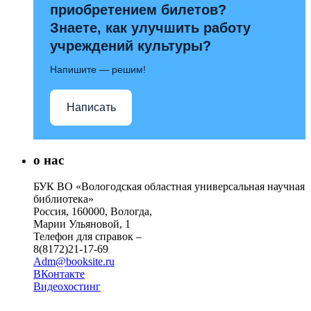
приобретением билетов?
Знаете, как улучшить работу
учреждений культуры?
Напишите — решим!
Написать
о нас
БУК ВО «Вологодская областная универсальная научная
библиотека»
Россия, 160000, Вологда,
Марии Ульяновой, 1
Телефон для справок –
8(8172)21-17-69
Adm@booksite.ru
ВКонтакте
Видеохостинг