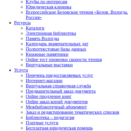
Клубы по интересам
Юридическая клиника
Всероссийские Беловские чтения «Белов. Вологда.
Россия»
Ресурсы
Каталоги
Электронная библиотека
Память Вологды
Календарь знаменательных дат
Полнотекстовые базы данных
Книжные памятники
Online тест проверки скорости чтения
Виртуальные выставки
Услуги
Перечень предоставляемых услуг
Интернет-магазин
Виртуальная справочная служба
Предварительный заказ документа
Online продление книг
Online заказ копий документов
Межбиблиотечный абонемент
Заказ и редактирование тематических списков
Библиотека – педагогам
Платные услуги
Бесплатная юридическая помощь