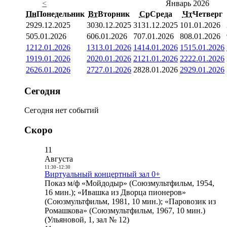
<
Январь 2026
Пн
Понедельник
Вт
Вторник
Ср
Среда
Чт
Четверг
29
29.12.2025
30
30.12.2025
31
31.12.2025
1
01.01.2026
5
05.01.2026
6
06.01.2026
7
07.01.2026
8
08.01.2026
12
12.01.2026
13
13.01.2026
14
14.01.2026
15
15.01.2026
19
19.01.2026
20
20.01.2026
21
21.01.2026
22
22.01.2026
26
26.01.2026
27
27.01.2026
28
28.01.2026
29
29.01.2026
Сегодня
Сегодня нет событий
Скоро
11
Августа
11:30
-
12:30
Виртуальный концертный зал 0+
Показ м/ф «Мойдодыр» (Союзмультфильм, 1954,
16 мин.); «Ивашка из Дворца пионеров»
(Союзмультфильм, 1981, 10 мин.); «Паровозик из
Ромашкова» (Союзмультфильм, 1967, 10 мин.)
(Ульяновой, 1, зал № 12)