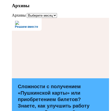
Архивы
Архивы
Решаем вместе
Сложности с получением
«Пушкинской карты» или
приобретением билетов?
Знаете, как улучшить работу