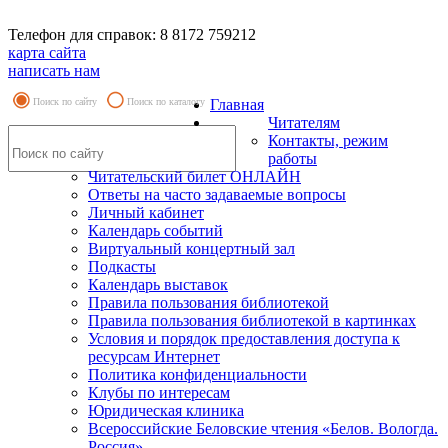
Телефон для справок: 8 8172 759212
карта сайта
написать нам
Поиск по сайту
Поиск по каталогу
Главная
Читателям
Контакты, режим
работы
Читательский билет ОНЛАЙН
Ответы на часто задаваемые вопросы
Личный кабинет
Календарь событий
Виртуальный концертный зал
Подкасты
Календарь выставок
Правила пользования библиотекой
Правила пользования библиотекой в картинках
Условия и порядок предоставления доступа к
ресурсам Интернет
Политика конфиденциальности
Клубы по интересам
Юридическая клиника
Всероссийские Беловские чтения «Белов. Вологда.
Россия»