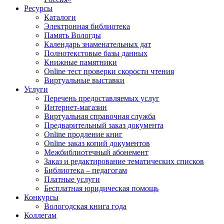
Ресурсы
Каталоги
Электронная библиотека
Память Вологды
Календарь знаменательных дат
Полнотекстовые базы данных
Книжные памятники
Online тест проверки скорости чтения
Виртуальные выставки
Услуги
Перечень предоставляемых услуг
Интернет-магазин
Виртуальная справочная служба
Предварительный заказ документа
Online продление книг
Online заказ копий документов
Межбиблиотечный абонемент
Заказ и редактирование тематических списков
Библиотека – педагогам
Платные услуги
Бесплатная юридическая помощь
Конкурсы
Вологодская книга года
Коллегам