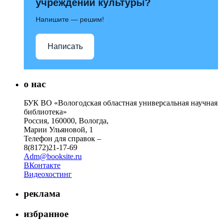
учреждений культуры?
Напишите — решим!
Написать
о нас
БУК ВО «Вологодская областная универсальная научная
библиотека»
Россия, 160000, Вологда,
Марии Ульяновой, 1
Телефон для справок –
8(8172)21-17-69
Adm@booksite.ru
ВКонтакте
Видеохостинг
реклама
избранное