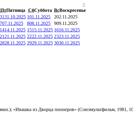
>
Пт
Пятница
Сб
Суббота
Вс
Воскресенье
31
31.10.2025
1
01.11.2025
2
02.11.2025
7
07.11.2025
8
08.11.2025
9
09.11.2025
14
14.11.2025
15
15.11.2025
16
16.11.2025
21
21.11.2025
22
22.11.2025
23
23.11.2025
28
28.11.2025
29
29.11.2025
30
30.11.2025
мин.); «Ивашка из Дворца пионеров» (Союзмультфильм, 1981, 10