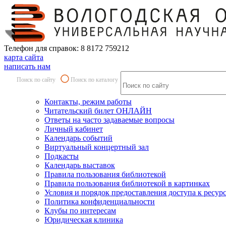
Телефон для справок: 8 8172 759212
карта сайта
написать нам
Поиск по сайту
Поиск по каталогу
Контакты, режим работы
Читательский билет ОНЛАЙН
Ответы на часто задаваемые вопросы
Личный кабинет
Календарь событий
Виртуальный концертный зал
Подкасты
Календарь выставок
Правила пользования библиотекой
Правила пользования библиотекой в картинках
Условия и порядок предоставления доступа к ресур
Политика конфиденциальности
Клубы по интересам
Юридическая клиника