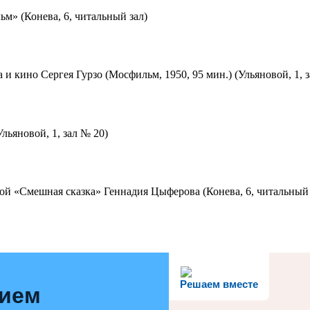
м» (Конева, 6, читальный зал)
 и кино Сергея Гурзо (Мосфильм, 1950, 95 мин.) (Ульяновой, 1, 
льяновой, 1, зал № 20)
ой «Смешная сказка» Геннадия Цыферова (Конева, 6, читальный 
Решаем вместе
нием