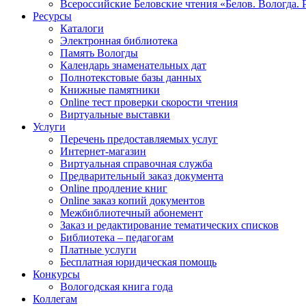
Всероссийские Беловские чтения «Белов. Вологда. 
Ресурсы
Каталоги
Электронная библиотека
Память Вологды
Календарь знаменательных дат
Полнотекстовые базы данных
Книжные памятники
Online тест проверки скорости чтения
Виртуальные выставки
Услуги
Перечень предоставляемых услуг
Интернет-магазин
Виртуальная справочная служба
Предварительный заказ документа
Online продление книг
Online заказ копий документов
Межбиблиотечный абонемент
Заказ и редактирование тематических списков
Библиотека – педагогам
Платные услуги
Бесплатная юридическая помощь
Конкурсы
Вологодская книга года
Коллегам