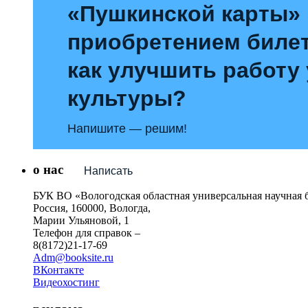
«Пушкинской карты»
приобретением билет
как улучшить работу
культуры?
Напишите — решим!
о нас
Написать
БУК ВО «Вологодская областная универсальная научная 
Россия, 160000, Вологда,
Марии Ульяновой, 1
Телефон для справок –
8(8172)21-17-69
Adm@booksite.ru
ВКонтакте
Видеохостинг