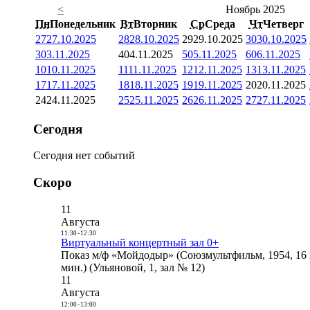
<
Ноябрь 2025
Пн
Понедельник
Вт
Вторник
Ср
Среда
Чт
Четверг
27
27.10.2025
28
28.10.2025
29
29.10.2025
30
30.10.2025
3
03.11.2025
4
04.11.2025
5
05.11.2025
6
06.11.2025
10
10.11.2025
11
11.11.2025
12
12.11.2025
13
13.11.2025
17
17.11.2025
18
18.11.2025
19
19.11.2025
20
20.11.2025
24
24.11.2025
25
25.11.2025
26
26.11.2025
27
27.11.2025
Сегодня
Сегодня нет событий
Скоро
11
Августа
11:30
-
12:30
Виртуальный концертный зал 0+
Показ м/ф «Мойдодыр» (Союзмультфильм, 1954, 16 
мин.) (Ульяновой, 1, зал № 12)
11
Августа
12:00
-
13:00