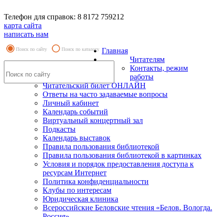
Телефон для справок: 8 8172 759212
карта сайта
написать нам
Поиск по сайту
Поиск по каталогу
Главная
Читателям
Контакты, режим
работы
Читательский билет ОНЛАЙН
Ответы на часто задаваемые вопросы
Личный кабинет
Календарь событий
Виртуальный концертный зал
Подкасты
Календарь выставок
Правила пользования библиотекой
Правила пользования библиотекой в картинках
Условия и порядок предоставления доступа к
ресурсам Интернет
Политика конфиденциальности
Клубы по интересам
Юридическая клиника
Всероссийские Беловские чтения «Белов. Вологда.
Россия»