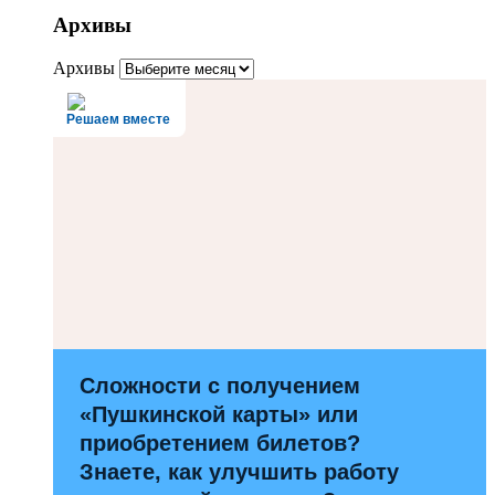
Архивы
Архивы
Решаем вместе
Сложности с получением
«Пушкинской карты» или
приобретением билетов?
Знаете, как улучшить работу