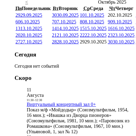
<
Октябрь 2025
Пн
Понедельник
Вт
Вторник
Ср
Среда
Чт
Четверг
29
29.09.2025
30
30.09.2025
1
01.10.2025
2
02.10.2025
6
06.10.2025
7
07.10.2025
8
08.10.2025
9
09.10.2025
13
13.10.2025
14
14.10.2025
15
15.10.2025
16
16.10.2025
20
20.10.2025
21
21.10.2025
22
22.10.2025
23
23.10.2025
27
27.10.2025
28
28.10.2025
29
29.10.2025
30
30.10.2025
Сегодня
Сегодня нет событий
Скоро
11
Августа
11:30
-
12:30
Виртуальный концертный зал 0+
Показ м/ф «Мойдодыр» (Союзмультфильм, 1954,
16 мин.); «Ивашка из Дворца пионеров»
(Союзмультфильм, 1981, 10 мин.); «Паровозик из
Ромашкова» (Союзмультфильм, 1967, 10 мин.)
(Ульяновой, 1, зал № 12)