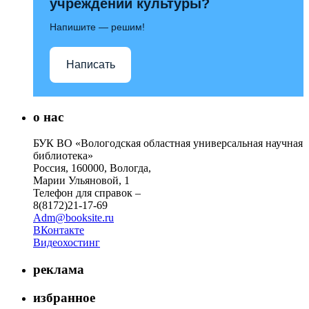
учреждений культуры?
Напишите — решим!
Написать
о нас
БУК ВО «Вологодская областная универсальная научная
библиотека»
Россия, 160000, Вологда,
Марии Ульяновой, 1
Телефон для справок –
8(8172)21-17-69
Adm@booksite.ru
ВКонтакте
Видеохостинг
реклама
избранное