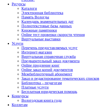
Ресурсы
Каталоги
Электронная библиотека
Память Вологды
Календарь знаменательных дат
Полнотекстовые базы данных
Книжные памятники
Online тест проверки скорости чтения
Виртуальные выставки
Услуги
Перечень предоставляемых услуг
Интернет-магазин
Виртуальная справочная служба
Предварительный заказ документа
Online продление книг
Online заказ копий документов
Межбиблиотечный абонемент
Заказ и редактирование тематических списков
Библиотека – педагогам
Платные услуги
Бесплатная юридическая помощь
Конкурсы
Вологодская книга года
Коллегам