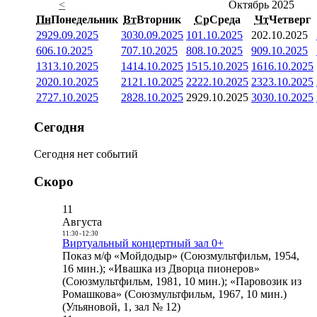
<
Октябрь 2025
Пн
Понедельник
Вт
Вторник
Ср
Среда
Чт
Четверг
29
29.09.2025
30
30.09.2025
1
01.10.2025
2
02.10.2025
6
06.10.2025
7
07.10.2025
8
08.10.2025
9
09.10.2025
13
13.10.2025
14
14.10.2025
15
15.10.2025
16
16.10.2025
20
20.10.2025
21
21.10.2025
22
22.10.2025
23
23.10.2025
27
27.10.2025
28
28.10.2025
29
29.10.2025
30
30.10.2025
Сегодня
Сегодня нет событий
Скоро
11
Августа
11:30
-
12:30
Виртуальный концертный зал 0+
Показ м/ф «Мойдодыр» (Союзмультфильм, 1954,
16 мин.); «Ивашка из Дворца пионеров»
(Союзмультфильм, 1981, 10 мин.); «Паровозик из
Ромашкова» (Союзмультфильм, 1967, 10 мин.)
(Ульяновой, 1, зал № 12)