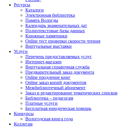
Ресурсы
Каталоги
Электронная библиотека
Память Вологды
Календарь знаменательных дат
Полнотекстовые базы данных
Книжные памятники
Online тест проверки скорости чтения
Виртуальные выставки
Услуги
Перечень предоставляемых услуг
Интернет-магазин
Виртуальная справочная служба
Предварительный заказ документа
Online продление книг
Online заказ копий документов
Межбиблиотечный абонемент
Заказ и редактирование тематических списков
Библиотека – педагогам
Платные услуги
Бесплатная юридическая помощь
Конкурсы
Вологодская книга года
Коллегам