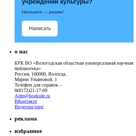
учреждений культуры?
Напишите — решим!
Написать
о нас
БУК ВО «Вологодская областная универсальная научная
библиотека»
Россия, 160000, Вологда,
Марии Ульяновой, 1
Телефон для справок –
8(8172)21-17-69
Adm@booksite.ru
ВКонтакте
Видеохостинг
реклама
избранное