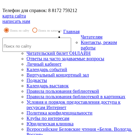
Телефон для справок: 8 8172 759212
карта сайта
написать нам
Поиск по сайту
Поиск по каталогу
Главная
Читателям
Контакты, режим
работы
Читательский билет ОНЛАЙН
Ответы на часто задаваемые вопросы
Личный кабинет
Календарь событий
Виртуальный концертный зал
Подкасты
Календарь выставок
Правила пользования библиотекой
Правила пользования библиотекой в картинках
Условия и порядок предоставления доступа к
ресурсам Интернет
Политика конфиденциальности
Клубы по интересам
Юридическая клиника
Всероссийские Беловские чтения «Белов. Вологда.
Россия»