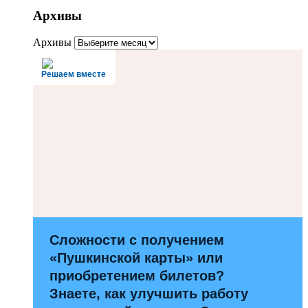
Архивы
Архивы
Решаем вместе
Сложности с получением
«Пушкинской карты» или
приобретением билетов?
Знаете, как улучшить работу