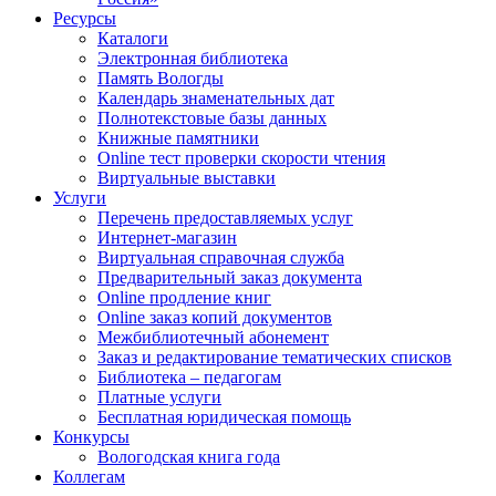
Ресурсы
Каталоги
Электронная библиотека
Память Вологды
Календарь знаменательных дат
Полнотекстовые базы данных
Книжные памятники
Online тест проверки скорости чтения
Виртуальные выставки
Услуги
Перечень предоставляемых услуг
Интернет-магазин
Виртуальная справочная служба
Предварительный заказ документа
Online продление книг
Online заказ копий документов
Межбиблиотечный абонемент
Заказ и редактирование тематических списков
Библиотека – педагогам
Платные услуги
Бесплатная юридическая помощь
Конкурсы
Вологодская книга года
Коллегам