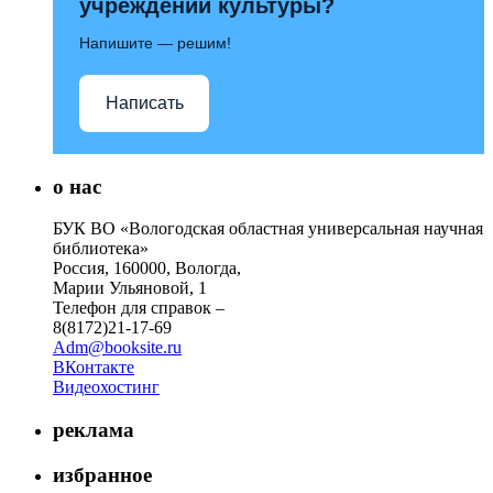
учреждений культуры?
Напишите — решим!
Написать
о нас
БУК ВО «Вологодская областная универсальная научная
библиотека»
Россия, 160000, Вологда,
Марии Ульяновой, 1
Телефон для справок –
8(8172)21-17-69
Adm@booksite.ru
ВКонтакте
Видеохостинг
реклама
избранное