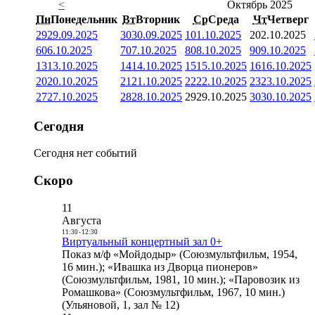
<
Октябрь 2025
Пн
Понедельник
Вт
Вторник
Ср
Среда
Чт
Четверг
29
29.09.2025
30
30.09.2025
1
01.10.2025
2
02.10.2025
6
06.10.2025
7
07.10.2025
8
08.10.2025
9
09.10.2025
13
13.10.2025
14
14.10.2025
15
15.10.2025
16
16.10.2025
20
20.10.2025
21
21.10.2025
22
22.10.2025
23
23.10.2025
27
27.10.2025
28
28.10.2025
29
29.10.2025
30
30.10.2025
Сегодня
Сегодня нет событий
Скоро
11
Августа
11:30
-
12:30
Виртуальный концертный зал 0+
Показ м/ф «Мойдодыр» (Союзмультфильм, 1954,
16 мин.); «Ивашка из Дворца пионеров»
(Союзмультфильм, 1981, 10 мин.); «Паровозик из
Ромашкова» (Союзмультфильм, 1967, 10 мин.)
(Ульяновой, 1, зал № 12)