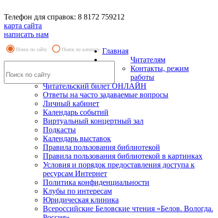
Телефон для справок: 8 8172 759212
карта сайта
написать нам
Поиск по сайту
Поиск по каталогу
Главная
Читателям
Контакты, режим
работы
Читательский билет ОНЛАЙН
Ответы на часто задаваемые вопросы
Личный кабинет
Календарь событий
Виртуальный концертный зал
Подкасты
Календарь выставок
Правила пользования библиотекой
Правила пользования библиотекой в картинках
Условия и порядок предоставления доступа к
ресурсам Интернет
Политика конфиденциальности
Клубы по интересам
Юридическая клиника
Всероссийские Беловские чтения «Белов. Вологда.
Россия»