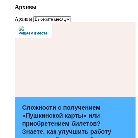
Архивы
Архивы
Решаем вместе
Сложности с получением
«Пушкинской карты» или
приобретением билетов?
Знаете, как улучшить работу