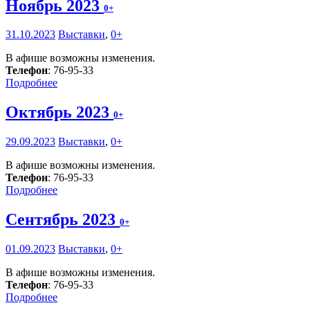
Ноябрь 2023
0+
31.10.2023
Выставки
,
0+
В афише возможны изменения.
Телефон
: 76-95-33
Подробнее
Октябрь 2023
0+
29.09.2023
Выставки
,
0+
В афише возможны изменения.
Телефон
: 76-95-33
Подробнее
Сентябрь 2023
0+
01.09.2023
Выставки
,
0+
В афише возможны изменения.
Телефон
: 76-95-33
Подробнее