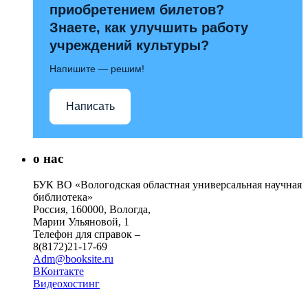
приобретением билетов?
Знаете, как улучшить работу
учреждений культуры?
Напишите — решим!
Написать
о нас
БУК ВО «Вологодская областная универсальная научная
библиотека»
Россия, 160000, Вологда,
Марии Ульяновой, 1
Телефон для справок –
8(8172)21-17-69
Adm@booksite.ru
ВКонтакте
Видеохостинг