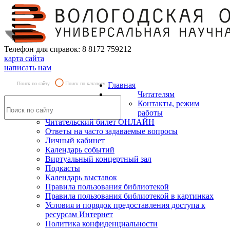
Телефон для справок: 8 8172 759212
карта сайта
написать нам
Поиск по сайту
Поиск по каталогу
Главная
Читателям
Контакты, режим
работы
Читательский билет ОНЛАЙН
Ответы на часто задаваемые вопросы
Личный кабинет
Календарь событий
Виртуальный концертный зал
Подкасты
Календарь выставок
Правила пользования библиотекой
Правила пользования библиотекой в картинках
Условия и порядок предоставления доступа к
ресурсам Интернет
Политика конфиденциальности