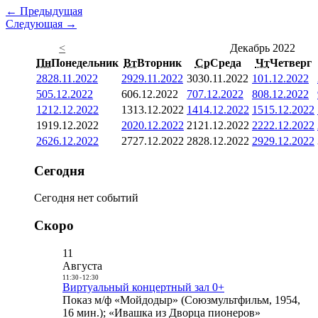
← Предыдущая
Следующая →
<
Декабрь 2022
Пн
Понедельник
Вт
Вторник
Ср
Среда
Чт
Четверг
28
28.11.2022
29
29.11.2022
30
30.11.2022
1
01.12.2022
5
05.12.2022
6
06.12.2022
7
07.12.2022
8
08.12.2022
12
12.12.2022
13
13.12.2022
14
14.12.2022
15
15.12.2022
19
19.12.2022
20
20.12.2022
21
21.12.2022
22
22.12.2022
26
26.12.2022
27
27.12.2022
28
28.12.2022
29
29.12.2022
Сегодня
Сегодня нет событий
Скоро
11
Августа
11:30
-
12:30
Виртуальный концертный зал 0+
Показ м/ф «Мойдодыр» (Союзмультфильм, 1954,
16 мин.); «Ивашка из Дворца пионеров»