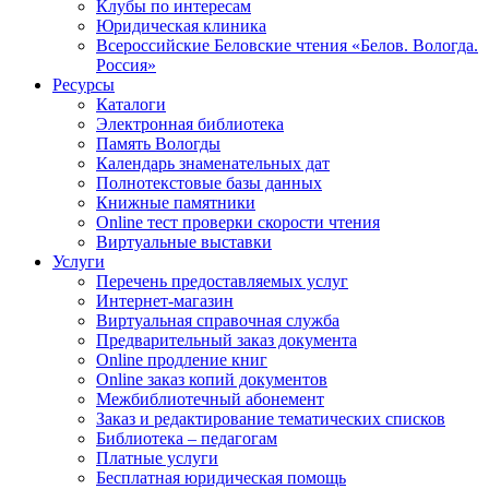
Клубы по интересам
Юридическая клиника
Всероссийские Беловские чтения «Белов. Вологда.
Россия»
Ресурсы
Каталоги
Электронная библиотека
Память Вологды
Календарь знаменательных дат
Полнотекстовые базы данных
Книжные памятники
Online тест проверки скорости чтения
Виртуальные выставки
Услуги
Перечень предоставляемых услуг
Интернет-магазин
Виртуальная справочная служба
Предварительный заказ документа
Online продление книг
Online заказ копий документов
Межбиблиотечный абонемент
Заказ и редактирование тематических списков
Библиотека – педагогам
Платные услуги
Бесплатная юридическая помощь