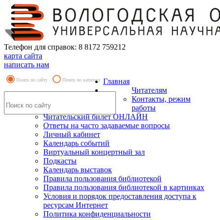
Телефон для справок: 8 8172 759212
карта сайта
написать нам
Поиск по сайту
Поиск по каталогу
Главная
Читателям
Контакты, режим
работы
Читательский билет ОНЛАЙН
Ответы на часто задаваемые вопросы
Личный кабинет
Календарь событий
Виртуальный концертный зал
Подкасты
Календарь выставок
Правила пользования библиотекой
Правила пользования библиотекой в картинках
Условия и порядок предоставления доступа к
ресурсам Интернет
Политика конфиденциальности