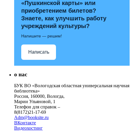
«Пушкинской карты» или
приобретением билетов?
Знаете, как улучшить работу
учреждений культуры?
Напишите — решим!
Написать
о нас
БУК ВО «Вологодская областная универсальная научная
библиотека»
Россия, 160000, Вологда,
Марии Ульяновой, 1
Телефон для справок –
8(8172)21-17-69
Adm@booksite.ru
ВКонтакте
Видеохостинг