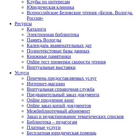
Клубы по интересам
Юридическая клиника
Всероссийские Беловские чтения «Белов. Вологда.
Россия»
Ресурсы
Каталоги
Электронная библиотека
Память Вологды
Календарь знаменательных дат
Полнотекстовые базы данных
Книжные памятники
Online тест проверки скорости чтения
Виртуальные выставки
Услуги
Перечень предоставляемых услуг
Интернет-магазин
Виртуальная справочная служба
Предварительный заказ документа
Online продление книг
Online заказ копий документов
Межбиблиотечный абонемент
Заказ и редактирование тематических списков
Библиотека – педагогам
Платные услуги
Бесплатная юридическая помощь