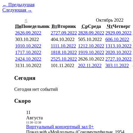
← Предыдущая
Следующая →
<
Октябрь 2022
Пн
Понедельник
Вт
Вторник
Ср
Среда
Чт
Четверг
26
26.09.2022
27
27.09.2022
28
28.09.2022
29
29.09.2022
3
03.10.2022
4
04.10.2022
5
05.10.2022
6
06.10.2022
10
10.10.2022
11
11.10.2022
12
12.10.2022
13
13.10.2022
17
17.10.2022
18
18.10.2022
19
19.10.2022
20
20.10.2022
24
24.10.2022
25
25.10.2022
26
26.10.2022
27
27.10.2022
31
31.10.2022
1
01.11.2022
2
02.11.2022
3
03.11.2022
Сегодня
Сегодня нет событий
Скоро
11
Августа
11:30
-
12:30
Виртуальный концертный зал 0+
Показ м/ф «Мойдодыр» (Союзмультфильм, 1954,