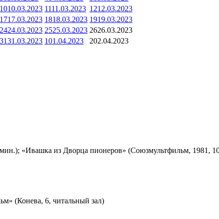
10
10.03.2023
11
11.03.2023
12
12.03.2023
17
17.03.2023
18
18.03.2023
19
19.03.2023
24
24.03.2023
25
25.03.2023
26
26.03.2023
31
31.03.2023
1
01.04.2023
2
02.04.2023
мин.); «Ивашка из Дворца пионеров» (Союзмультфильм, 1981, 10
м» (Конева, 6, читальный зал)