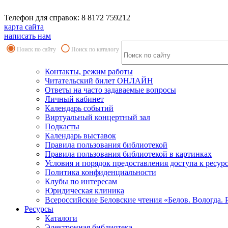
Телефон для справок: 8 8172 759212
карта сайта
написать нам
Поиск по сайту
Поиск по каталогу
Контакты, режим работы
Читательский билет ОНЛАЙН
Ответы на часто задаваемые вопросы
Личный кабинет
Календарь событий
Виртуальный концертный зал
Подкасты
Календарь выставок
Правила пользования библиотекой
Правила пользования библиотекой в картинках
Условия и порядок предоставления доступа к ресур
Политика конфиденциальности
Клубы по интересам
Юридическая клиника
Всероссийские Беловские чтения «Белов. Вологда. 
Ресурсы
Каталоги
Электронная библиотека