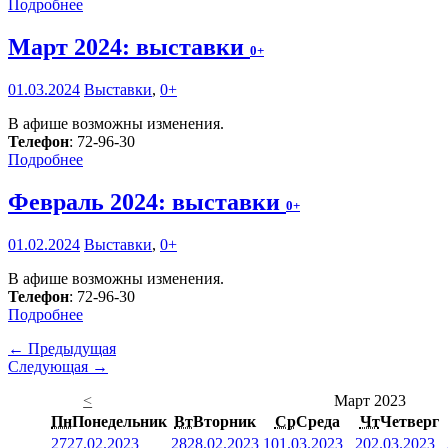
Подробнее
Март 2024: выставки
0+
01.03.2024
Выставки
,
0+
В афише возможны изменения.
Телефон
: 72-96-30
Подробнее
Февраль 2024: выставки
0+
01.02.2024
Выставки
,
0+
В афише возможны изменения.
Телефон
: 72-96-30
Подробнее
← Предыдущая
Следующая →
<
Март 2023
Пн
Понедельник
Вт
Вторник
Ср
Среда
Чт
Четверг
27
27.02.2023
28
28.02.2023
1
01.03.2023
2
02.03.2023