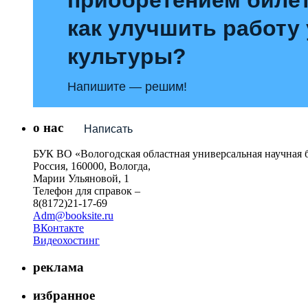
как улучшить работу
культуры?
Напишите — решим!
о нас
Написать
БУК ВО «Вологодская областная универсальная научная 
Россия, 160000, Вологда,
Марии Ульяновой, 1
Телефон для справок –
8(8172)21-17-69
Adm@booksite.ru
ВКонтакте
Видеохостинг
реклама
избранное