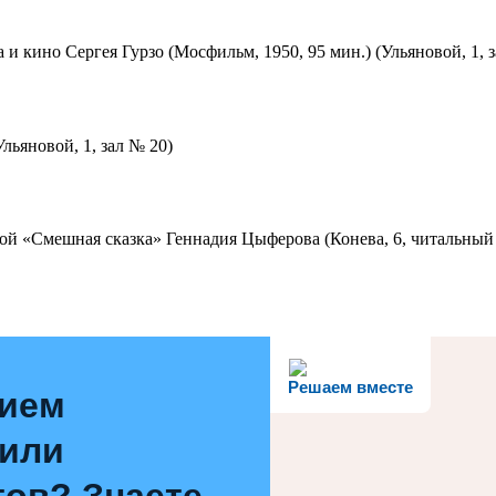
 и кино Сергея Гурзо (Мосфильм, 1950, 95 мин.) (Ульяновой, 1, 
льяновой, 1, зал № 20)
ой «Смешная сказка» Геннадия Цыферова (Конева, 6, читальный 
Решаем вместе
нием
 или
ов? Знаете,