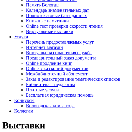
Память Вологды
Календарь знаменательных дат
Полнотекстовые базы данных
Книжные памятники
Online тест проверки скорости чтения
Виртуальные выставки
Услуги
Перечень предоставляемых услуг
Интернет-магазин
Виртуальная справочная служба
Предварительный заказ документа
Online продление книг
Online заказ копий документов
Межбиблиотечный абонемент
Заказ и редактирование тематических списков
Библиотека – педагогам
Платные услуги
Бесплатная юридическая помощь
Конкурсы
Вологодская книга года
Коллегам
Выставки