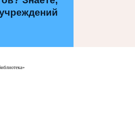
 учреждений
библиотека»