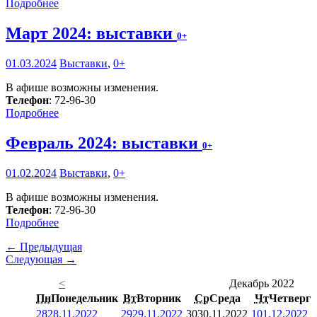
Подробнее
Март 2024: выставки
0+
01.03.2024
Выставки
,
0+
В афише возможны изменения.
Телефон
: 72-96-30
Подробнее
Февраль 2024: выставки
0+
01.02.2024
Выставки
,
0+
В афише возможны изменения.
Телефон
: 72-96-30
Подробнее
← Предыдущая
Следующая →
<
Декабрь 2022
Пн
Понедельник
Вт
Вторник
Ср
Среда
Чт
Четверг
28
28.11.2022
29
29.11.2022
30
30.11.2022
1
01.12.2022