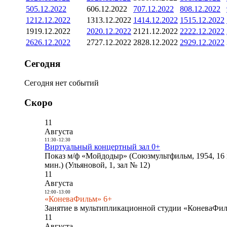
5
05.12.2022
6
06.12.2022
7
07.12.2022
8
08.12.2022
12
12.12.2022
13
13.12.2022
14
14.12.2022
15
15.12.2022
19
19.12.2022
20
20.12.2022
21
21.12.2022
22
22.12.2022
26
26.12.2022
27
27.12.2022
28
28.12.2022
29
29.12.2022
Сегодня
Сегодня нет событий
Скоро
11
Августа
11:30
-
12:30
Виртуальный концертный зал 0+
Показ м/ф «Мойдодыр» (Союзмультфильм, 1954, 16 
мин.) (Ульяновой, 1, зал № 12)
11
Августа
12:00
-
13:00
«КоневаФильм» 6+
Занятие в мультипликационной студии «КоневаФиль
11
Августа