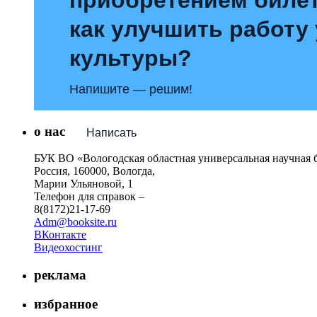
как улучшить работу
культуры?
Напишите — решим!
о нас
Написать
БУК ВО «Вологодская областная универсальная научная 
Россия, 160000, Вологда,
Марии Ульяновой, 1
Телефон для справок –
8(8172)21-17-69
Adm@booksite.ru
ВКонтакте
Видеохостинг
реклама
избранное