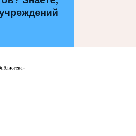
 учреждений
библиотека»