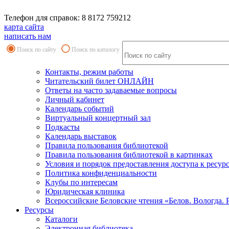
Телефон для справок: 8 8172 759212
карта сайта
написать нам
Поиск по сайту
Поиск по каталогу
Контакты, режим работы
Читательский билет ОНЛАЙН
Ответы на часто задаваемые вопросы
Личный кабинет
Календарь событий
Виртуальный концертный зал
Подкасты
Календарь выставок
Правила пользования библиотекой
Правила пользования библиотекой в картинках
Условия и порядок предоставления доступа к ресур
Политика конфиденциальности
Клубы по интересам
Юридическая клиника
Всероссийские Беловские чтения «Белов. Вологда. 
Ресурсы
Каталоги
Электронная библиотека