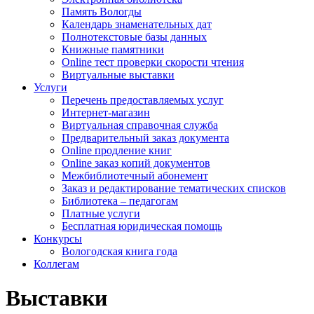
Память Вологды
Календарь знаменательных дат
Полнотекстовые базы данных
Книжные памятники
Online тест проверки скорости чтения
Виртуальные выставки
Услуги
Перечень предоставляемых услуг
Интернет-магазин
Виртуальная справочная служба
Предварительный заказ документа
Online продление книг
Online заказ копий документов
Межбиблиотечный абонемент
Заказ и редактирование тематических списков
Библиотека – педагогам
Платные услуги
Бесплатная юридическая помощь
Конкурсы
Вологодская книга года
Коллегам
Выставки