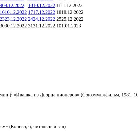
9
09.12.2022
10
10.12.2022
11
11.12.2022
16
16.12.2022
17
17.12.2022
18
18.12.2022
23
23.12.2022
24
24.12.2022
25
25.12.2022
30
30.12.2022
31
31.12.2022
1
01.01.2023
мин.); «Ивашка из Дворца пионеров» (Союзмультфильм, 1981, 10
м» (Конева, 6, читальный зал)