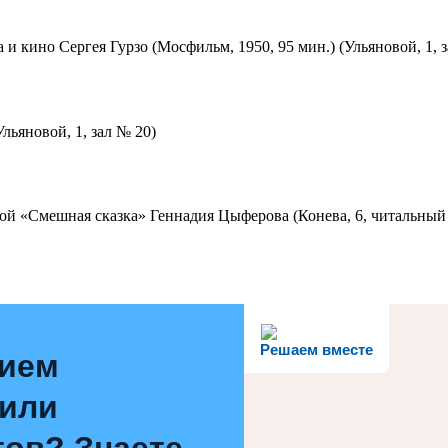
 и кино Сергея Гурзо (Мосфильм, 1950, 95 мин.) (Ульяновой, 1, 
льяновой, 1, зал № 20)
ой «Смешная сказка» Геннадия Цыферова (Конева, 6, читальный 
Решаем вместе
нием
 или
ов? Знаете,