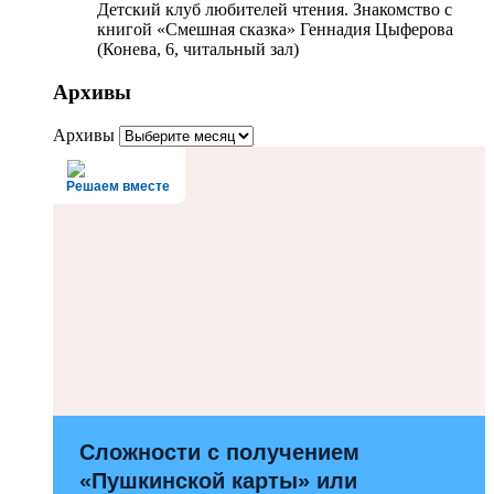
Детский клуб любителей чтения. Знакомство с
книгой «Смешная сказка» Геннадия Цыферова
(Конева, 6, читальный зал)
Архивы
Архивы
Решаем вместе
Сложности с получением
«Пушкинской карты» или