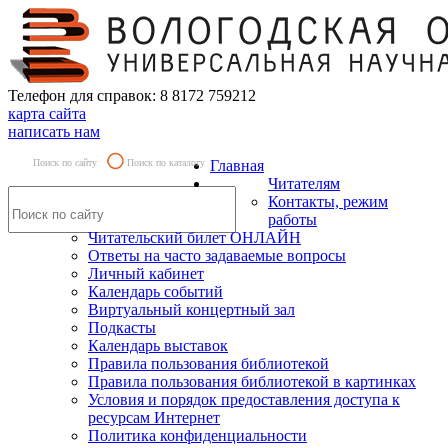
Телефон для справок: 8 8172 759212
карта сайта
написать нам
Поиск по сайту
Поиск по каталогу
Главная
Читателям
Контакты, режим
работы
Читательский билет ОНЛАЙН
Ответы на часто задаваемые вопросы
Личный кабинет
Календарь событий
Виртуальный концертный зал
Подкасты
Календарь выставок
Правила пользования библиотекой
Правила пользования библиотекой в картинках
Условия и порядок предоставления доступа к
ресурсам Интернет
Политика конфиденциальности