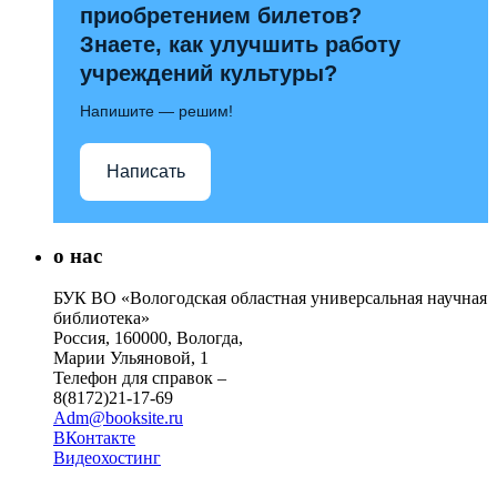
приобретением билетов?
Знаете, как улучшить работу
учреждений культуры?
Напишите — решим!
Написать
о нас
БУК ВО «Вологодская областная универсальная научная
библиотека»
Россия, 160000, Вологда,
Марии Ульяновой, 1
Телефон для справок –
8(8172)21-17-69
Adm@booksite.ru
ВКонтакте
Видеохостинг