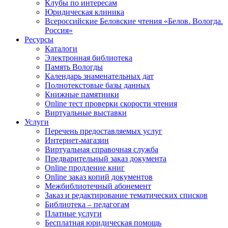
Клубы по интересам
Юридическая клиника
Всероссийские Беловские чтения «Белов. Вологда.
Россия»
Ресурсы
Каталоги
Электронная библиотека
Память Вологды
Календарь знаменательных дат
Полнотекстовые базы данных
Книжные памятники
Online тест проверки скорости чтения
Виртуальные выставки
Услуги
Перечень предоставляемых услуг
Интернет-магазин
Виртуальная справочная служба
Предварительный заказ документа
Online продление книг
Online заказ копий документов
Межбиблиотечный абонемент
Заказ и редактирование тематических списков
Библиотека – педагогам
Платные услуги
Бесплатная юридическая помощь