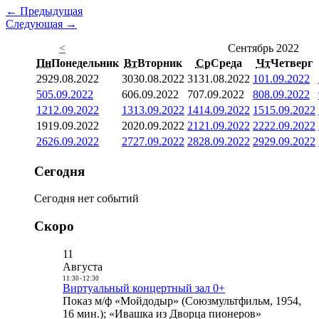
← Предыдущая
Следующая →
<
Сентябрь 2022
Пн
Понедельник
Вт
Вторник
Ср
Среда
Чт
Четверг
29
29.08.2022
30
30.08.2022
31
31.08.2022
1
01.09.2022
5
05.09.2022
6
06.09.2022
7
07.09.2022
8
08.09.2022
12
12.09.2022
13
13.09.2022
14
14.09.2022
15
15.09.2022
19
19.09.2022
20
20.09.2022
21
21.09.2022
22
22.09.2022
26
26.09.2022
27
27.09.2022
28
28.09.2022
29
29.09.2022
Сегодня
Сегодня нет событий
Скоро
11
Августа
11:30
-
12:30
Виртуальный концертный зал 0+
Показ м/ф «Мойдодыр» (Союзмультфильм, 1954,
16 мин.); «Ивашка из Дворца пионеров»