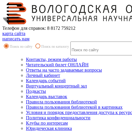
Телефон для справок: 8 8172 759212
карта сайта
написать нам
Поиск по сайту
Поиск по каталогу
Контакты, режим работы
Читательский билет ОНЛАЙН
Ответы на часто задаваемые вопросы
Личный кабинет
Календарь событий
Виртуальный концертный зал
Подкасты
Календарь выставок
Правила пользования библиотекой
Правила пользования библиотекой в картинках
Условия и порядок предоставления доступа к ресур
Политика конфиденциальности
Клубы по интересам
Юридическая клиника