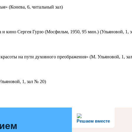
м» (Конева, 6, читальный зал)
 и кино Сергея Гурзо (Мосфильм, 1950, 95 мин.) (Ульяновой, 1, 
красоты на пути духовного преображения» (М. Ульяновой, 1, за
льяновой, 1, зал № 20)
Решаем вместе
нием