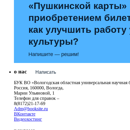
«Пушкинской карты»
приобретением билет
как улучшить работу
культуры?
Напишите — решим!
о нас
Написать
БУК ВО «Вологодская областная универсальная научная 
Россия, 160000, Вологда,
Марии Ульяновой, 1
Телефон для справок –
8(8172)21-17-69
Adm@booksite.ru
ВКонтакте
Видеохостинг