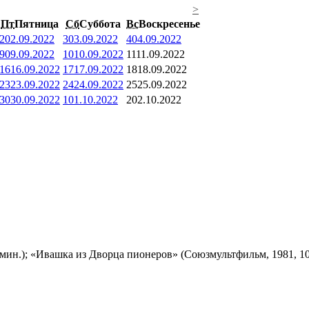
>
Пт
Пятница
Сб
Суббота
Вс
Воскресенье
2
02.09.2022
3
03.09.2022
4
04.09.2022
9
09.09.2022
10
10.09.2022
11
11.09.2022
16
16.09.2022
17
17.09.2022
18
18.09.2022
23
23.09.2022
24
24.09.2022
25
25.09.2022
30
30.09.2022
1
01.10.2022
2
02.10.2022
мин.); «Ивашка из Дворца пионеров» (Союзмультфильм, 1981, 10