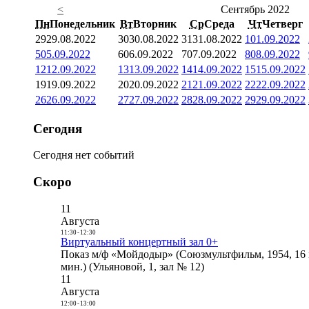
<
Сентябрь 2022
Пн
Понедельник
Вт
Вторник
Ср
Среда
Чт
Четверг
29
29.08.2022
30
30.08.2022
31
31.08.2022
1
01.09.2022
5
05.09.2022
6
06.09.2022
7
07.09.2022
8
08.09.2022
12
12.09.2022
13
13.09.2022
14
14.09.2022
15
15.09.2022
19
19.09.2022
20
20.09.2022
21
21.09.2022
22
22.09.2022
26
26.09.2022
27
27.09.2022
28
28.09.2022
29
29.09.2022
Сегодня
Сегодня нет событий
Скоро
11
Августа
11:30
-
12:30
Виртуальный концертный зал 0+
Показ м/ф «Мойдодыр» (Союзмультфильм, 1954, 16 
мин.) (Ульяновой, 1, зал № 12)
11
Августа
12:00
-
13:00