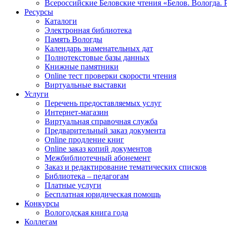
Всероссийские Беловские чтения «Белов. Вологда. 
Ресурсы
Каталоги
Электронная библиотека
Память Вологды
Календарь знаменательных дат
Полнотекстовые базы данных
Книжные памятники
Online тест проверки скорости чтения
Виртуальные выставки
Услуги
Перечень предоставляемых услуг
Интернет-магазин
Виртуальная справочная служба
Предварительный заказ документа
Online продление книг
Online заказ копий документов
Межбиблиотечный абонемент
Заказ и редактирование тематических списков
Библиотека – педагогам
Платные услуги
Бесплатная юридическая помощь
Конкурсы
Вологодская книга года
Коллегам