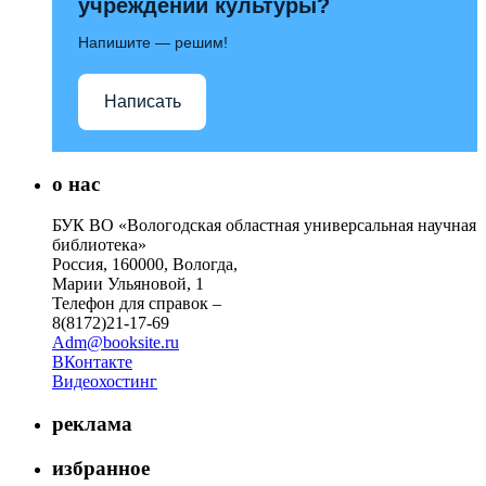
учреждений культуры?
Напишите — решим!
Написать
о нас
БУК ВО «Вологодская областная универсальная научная
библиотека»
Россия, 160000, Вологда,
Марии Ульяновой, 1
Телефон для справок –
8(8172)21-17-69
Adm@booksite.ru
ВКонтакте
Видеохостинг
реклама
избранное