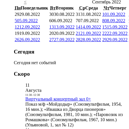
<
Сентябрь 2022
Пн
Понедельник
Вт
Вторник
Ср
Среда
Чт
Четверг
29
29.08.2022
30
30.08.2022
31
31.08.2022
1
01.09.2022
5
05.09.2022
6
06.09.2022
7
07.09.2022
8
08.09.2022
12
12.09.2022
13
13.09.2022
14
14.09.2022
15
15.09.2022
19
19.09.2022
20
20.09.2022
21
21.09.2022
22
22.09.2022
26
26.09.2022
27
27.09.2022
28
28.09.2022
29
29.09.2022
Сегодня
Сегодня нет событий
Скоро
11
Августа
11:30
-
12:30
Виртуальный концертный зал 0+
Показ м/ф «Мойдодыр» (Союзмультфильм, 1954,
16 мин.); «Ивашка из Дворца пионеров»
(Союзмультфильм, 1981, 10 мин.); «Паровозик из
Ромашкова» (Союзмультфильм, 1967, 10 мин.)
(Ульяновой, 1, зал № 12)