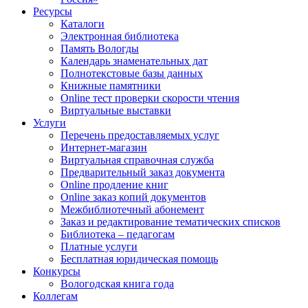
Ресурсы
Каталоги
Электронная библиотека
Память Вологды
Календарь знаменательных дат
Полнотекстовые базы данных
Книжные памятники
Online тест проверки скорости чтения
Виртуальные выставки
Услуги
Перечень предоставляемых услуг
Интернет-магазин
Виртуальная справочная служба
Предварительный заказ документа
Online продление книг
Online заказ копий документов
Межбиблиотечный абонемент
Заказ и редактирование тематических списков
Библиотека – педагогам
Платные услуги
Бесплатная юридическая помощь
Конкурсы
Вологодская книга года
Коллегам