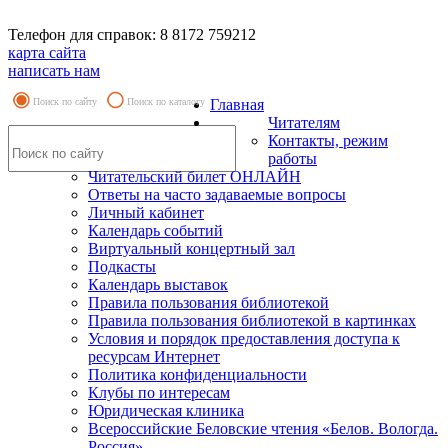
Телефон для справок: 8 8172 759212
карта сайта
написать нам
Поиск по сайту
Поиск по каталогу
Главная
Читателям
Контакты, режим
работы
Читательский билет ОНЛАЙН
Ответы на часто задаваемые вопросы
Личный кабинет
Календарь событий
Виртуальный концертный зал
Подкасты
Календарь выставок
Правила пользования библиотекой
Правила пользования библиотекой в картинках
Условия и порядок предоставления доступа к
ресурсам Интернет
Политика конфиденциальности
Клубы по интересам
Юридическая клиника
Всероссийские Беловские чтения «Белов. Вологда.
Россия»