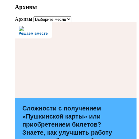
Архивы
Архивы
Решаем вместе
Сложности с получением
«Пушкинской карты» или
приобретением билетов?
Знаете, как улучшить работу