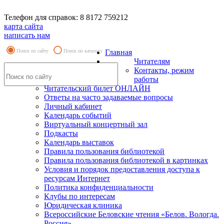
Телефон для справок: 8 8172 759212
карта сайта
написать нам
Поиск по сайту
Поиск по каталогу
Главная
Читателям
Контакты, режим
работы
Читательский билет ОНЛАЙН
Ответы на часто задаваемые вопросы
Личный кабинет
Календарь событий
Виртуальный концертный зал
Подкасты
Календарь выставок
Правила пользования библиотекой
Правила пользования библиотекой в картинках
Условия и порядок предоставления доступа к
ресурсам Интернет
Политика конфиденциальности
Клубы по интересам
Юридическая клиника
Всероссийские Беловские чтения «Белов. Вологда.
Россия»