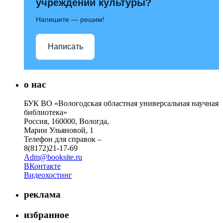
учреждений культуры?
Напишите — решим!
Написать
о нас
БУК ВО «Вологодская областная универсальная научная
библиотека»
Россия, 160000, Вологда,
Марии Ульяновой, 1
Телефон для справок –
8(8172)21-17-69
Adm@booksite.ru
ВКонтакте
Видеохостинг
реклама
избранное