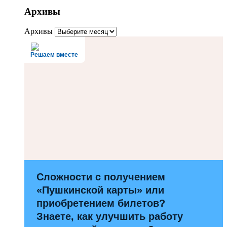
Архивы
Архивы
Решаем вместе
Сложности с получением
«Пушкинской карты» или
приобретением билетов?
Знаете, как улучшить работу