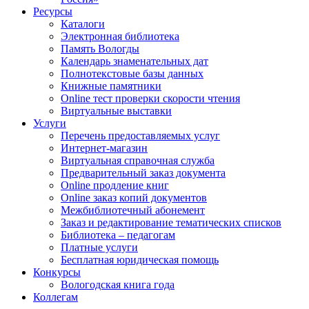
Ресурсы
Каталоги
Электронная библиотека
Память Вологды
Календарь знаменательных дат
Полнотекстовые базы данных
Книжные памятники
Online тест проверки скорости чтения
Виртуальные выставки
Услуги
Перечень предоставляемых услуг
Интернет-магазин
Виртуальная справочная служба
Предварительный заказ документа
Online продление книг
Online заказ копий документов
Межбиблиотечный абонемент
Заказ и редактирование тематических списков
Библиотека – педагогам
Платные услуги
Бесплатная юридическая помощь
Конкурсы
Вологодская книга года
Коллегам