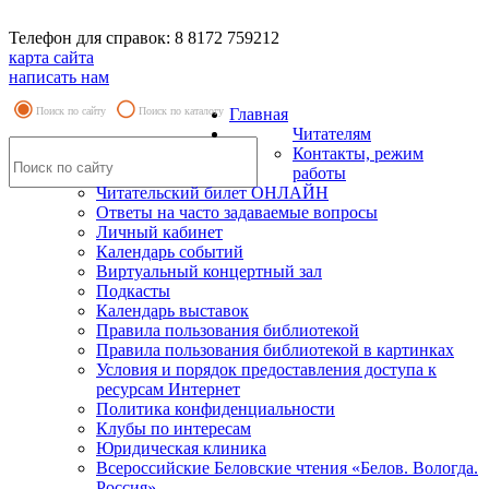
Телефон для справок: 8 8172 759212
карта сайта
написать нам
Поиск по сайту
Поиск по каталогу
Главная
Читателям
Контакты, режим
работы
Читательский билет ОНЛАЙН
Ответы на часто задаваемые вопросы
Личный кабинет
Календарь событий
Виртуальный концертный зал
Подкасты
Календарь выставок
Правила пользования библиотекой
Правила пользования библиотекой в картинках
Условия и порядок предоставления доступа к
ресурсам Интернет
Политика конфиденциальности
Клубы по интересам
Юридическая клиника
Всероссийские Беловские чтения «Белов. Вологда.
Россия»