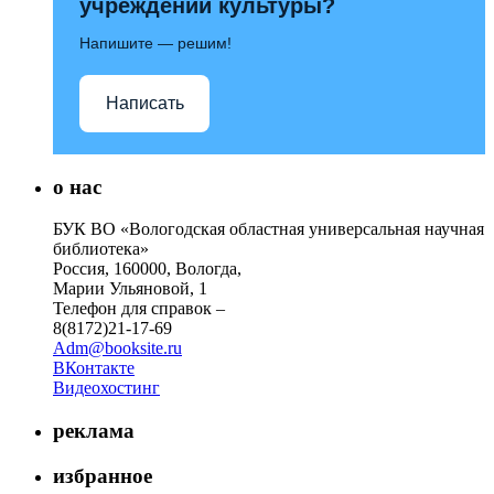
учреждений культуры?
Напишите — решим!
Написать
о нас
БУК ВО «Вологодская областная универсальная научная
библиотека»
Россия, 160000, Вологда,
Марии Ульяновой, 1
Телефон для справок –
8(8172)21-17-69
Adm@booksite.ru
ВКонтакте
Видеохостинг
реклама
избранное