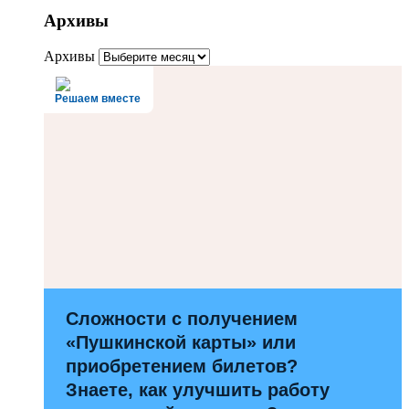
Архивы
Архивы
Решаем вместе
Сложности с получением
«Пушкинской карты» или
приобретением билетов?
Знаете, как улучшить работу