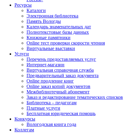
Ресурсы
Каталоги
Электронная библиотека
Память Вологды
Календарь знаменательных дат
Полнотекстовые базы данных
Книжные памятники
Online тест проверки скорости чтения
Виртуальные выставки
Услуги
Перечень предоставляемых услуг
Интернет-магазин
Виртуальная справочная служба
Предварительный заказ документа
Online продление книг
Online заказ копий документов
Межбиблиотечный абонемент
Заказ и редактирование тематических списков
Библиотека – педагогам
Платные услуги
Бесплатная юридическая помощь
Конкурсы
Вологодская книга года
Коллегам