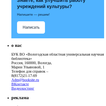
Знаете, как улучшить работу
учреждений культуры?
Напишите — решим!
Написать
о нас
БУК ВО «Вологодская областная универсальная научная
библиотека»
Россия, 160000, Вологда,
Марии Ульяновой, 1
Телефон для справок –
8(8172)21-17-69
Adm@booksite.ru
ВКонтакте
Видеохостинг
реклама