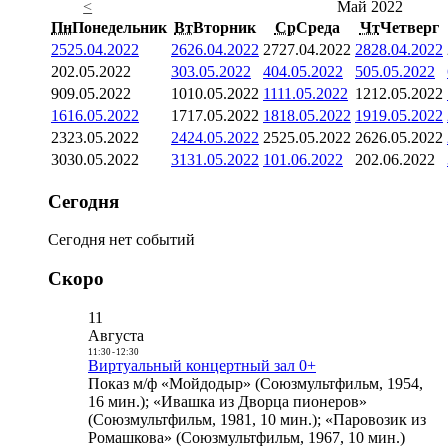
<
Май 2022
Пн
Понедельник
Вт
Вторник
Ср
Среда
Чт
Четверг
25
25.04.2022
26
26.04.2022
27
27.04.2022
28
28.04.2022
2
02.05.2022
3
03.05.2022
4
04.05.2022
5
05.05.2022
9
09.05.2022
10
10.05.2022
11
11.05.2022
12
12.05.2022
16
16.05.2022
17
17.05.2022
18
18.05.2022
19
19.05.2022
23
23.05.2022
24
24.05.2022
25
25.05.2022
26
26.05.2022
30
30.05.2022
31
31.05.2022
1
01.06.2022
2
02.06.2022
Сегодня
Сегодня нет событий
Скоро
11
Августа
11:30
-
12:30
Виртуальный концертный зал 0+
Показ м/ф «Мойдодыр» (Союзмультфильм, 1954,
16 мин.); «Ивашка из Дворца пионеров»
(Союзмультфильм, 1981, 10 мин.); «Паровозик из
Ромашкова» (Союзмультфильм, 1967, 10 мин.)