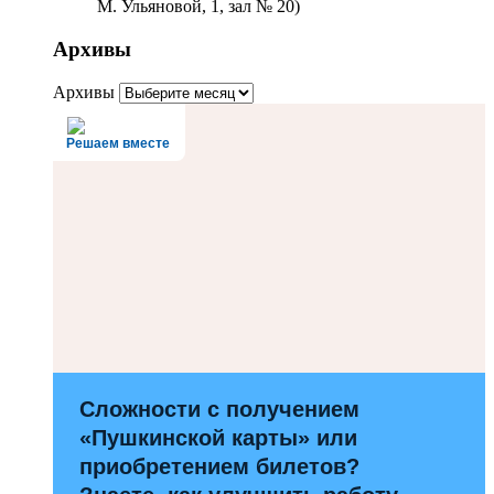
М. Ульяновой, 1, зал № 20)
Архивы
Архивы
Решаем вместе
Сложности с получением
«Пушкинской карты» или
приобретением билетов?