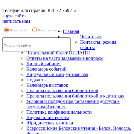
Телефон для справок: 8 8172 759212
карта сайта
написать нам
Поиск по сайту
Поиск по каталогу
Главная
Читателям
Контакты, режим
работы
Читательский билет ОНЛАЙН
Ответы на часто задаваемые вопросы
Личный кабинет
Календарь событий
Виртуальный концертный зал
Подкасты
Календарь выставок
Правила пользования библиотекой
Правила пользования библиотекой в картинках
Условия и порядок предоставления доступа к
ресурсам Интернет
Политика конфиденциальности
Клубы по интересам
Юридическая клиника
Всероссийские Беловские чтения «Белов. Вологда.
Россия»