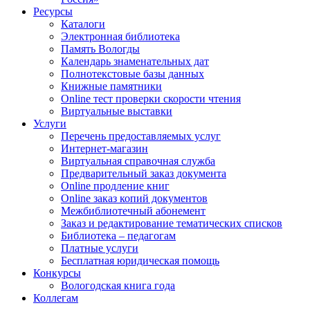
Ресурсы
Каталоги
Электронная библиотека
Память Вологды
Календарь знаменательных дат
Полнотекстовые базы данных
Книжные памятники
Online тест проверки скорости чтения
Виртуальные выставки
Услуги
Перечень предоставляемых услуг
Интернет-магазин
Виртуальная справочная служба
Предварительный заказ документа
Online продление книг
Online заказ копий документов
Межбиблиотечный абонемент
Заказ и редактирование тематических списков
Библиотека – педагогам
Платные услуги
Бесплатная юридическая помощь
Конкурсы
Вологодская книга года
Коллегам