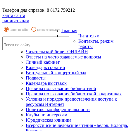
Телефон для справок: 8 8172 759212
карта сайта
написать нам
Поиск по сайту
Поиск по каталогу
Главная
Читателям
Контакты, режим
работы
Читательский билет ОНЛАЙН
Ответы на часто задаваемые вопросы
Личный кабинет
Календарь событий
Виртуальный концертный зал
Подкасты
Календарь выставок
Правила пользования библиотекой
Правила пользования библиотекой в картинках
Условия и порядок предоставления доступа к
ресурсам Интернет
Политика конфиденциальности
Клубы по интересам
Юридическая клиника
Всероссийские Беловские чтения «Белов. Вологда.
Россия»