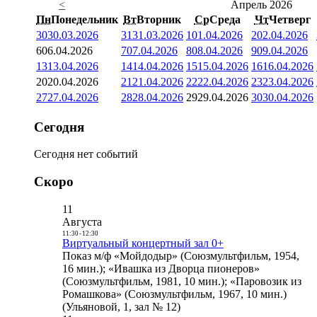
<
Апрель 2026
Пн
Понедельник
Вт
Вторник
Ср
Среда
Чт
Четверг
30
30.03.2026
31
31.03.2026
1
01.04.2026
2
02.04.2026
6
06.04.2026
7
07.04.2026
8
08.04.2026
9
09.04.2026
13
13.04.2026
14
14.04.2026
15
15.04.2026
16
16.04.2026
20
20.04.2026
21
21.04.2026
22
22.04.2026
23
23.04.2026
27
27.04.2026
28
28.04.2026
29
29.04.2026
30
30.04.2026
Сегодня
Сегодня нет событий
Скоро
11
Августа
11:30
-
12:30
Виртуальный концертный зал 0+
Показ м/ф «Мойдодыр» (Союзмультфильм, 1954,
16 мин.); «Ивашка из Дворца пионеров»
(Союзмультфильм, 1981, 10 мин.); «Паровозик из
Ромашкова» (Союзмультфильм, 1967, 10 мин.)
(Ульяновой, 1, зал № 12)