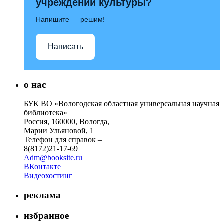
учреждений культуры?
Напишите — решим!
Написать
о нас
БУК ВО «Вологодская областная универсальная научная
библиотека»
Россия, 160000, Вологда,
Марии Ульяновой, 1
Телефон для справок –
8(8172)21-17-69
Adm@booksite.ru
ВКонтакте
Видеохостинг
реклама
избранное