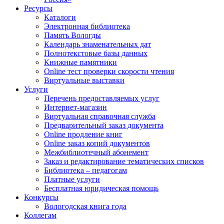
Ресурсы
Каталоги
Электронная библиотека
Память Вологды
Календарь знаменательных дат
Полнотекстовые базы данных
Книжные памятники
Online тест проверки скорости чтения
Виртуальные выставки
Услуги
Перечень предоставляемых услуг
Интернет-магазин
Виртуальная справочная служба
Предварительный заказ документа
Online продление книг
Online заказ копий документов
Межбиблиотечный абонемент
Заказ и редактирование тематических списков
Библиотека – педагогам
Платные услуги
Бесплатная юридическая помощь
Конкурсы
Вологодская книга года
Коллегам